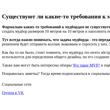
Существуют ли какие-то требования к 
Формально каких-то требований к мудбордам не существует.
создать мудбор размером 10 метров на 10 метров и наполнить е
Тут всегда важно понимать, что задача мудборда - это переда
решением будет отправить коллаж знакомым и спросить у них. Е
Как бы то ни было, стоит помнить, что мудборд это нечто абстр
используется для определения общего дизайна, но его создание 
Также вам могут быть интересны обзоры
Что такое MVP?
и ещ
Понравилась заметка? Тогда время подписываться в социальных
Социальные сети
Группа в VK