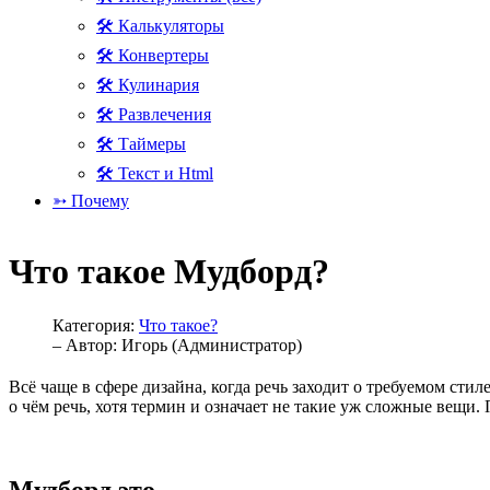
🛠 Калькуляторы
🛠 Конвертеры
🛠 Кулинария
🛠 Развлечения
🛠 Таймеры
🛠 Текст и Html
➳ Почему
Что такое Мудборд?
Категория:
Что такое?
– Автор:
Игорь (Администратор)
Всё чаще в сфере дизайна, когда речь заходит о требуемом стил
о чём речь, хотя термин и означает не такие уж сложные вещи.
Мудборд это