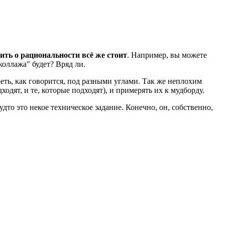
ить о рациональности всё же стоит
. Например, вы можете
коллажа" будет? Вряд ли.
реть, как говорится, под разными углами. Так же неплохим
дят, и те, которые подходят), и примерять их к мудборду.
удто это некое техническое задание. Конечно, он, собственно,