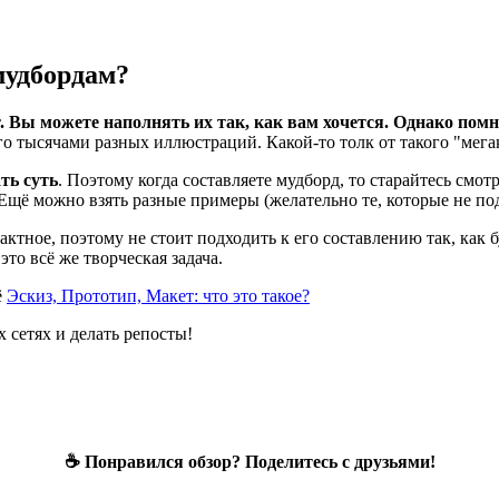
мудбордам?
 Вы можете наполнять их так, как вам хочется. Однако помн
го тысячами разных иллюстраций. Какой-то толк от такого "мега
ть суть
. Поэтому когда составляете мудборд, то старайтесь смот
щё можно взять разные примеры (желательно те, которые не подхо
актное, поэтому не стоит подходить к его составлению так, как б
это всё же творческая задача.
ё
Эскиз, Прототип, Макет: что это такое?
 сетях и делать репосты!
☕ Понравился обзор? Поделитесь с друзьями!