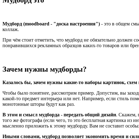
Мудборд (moodboard - "доска настроения")
- это в общем см
коллаж.
При чём стоит отметить, что мудборд не обязательно должен с
понравившихся рекламных образцов каких-то товаров или брендо
Зачем нужны мудборды?
Казалось бы, зачем нужны какие-то наборы картинок, схем 
Чтобы было понятнее, рассмотрим пример. Допустим, вы заходи
какой-то предмет интерьера или нет. Например, если стиль по
монотонные шторы будут как раз.
В этом и смысл мудборда - передать общий дизайн
. Скажем, 
того же фотографа (если чего, то это бесплатная картинка из 
мысленно приложить к этому мудборду. Вам не составит особых
Иными словами, мудборд позволяет экономить время и сил