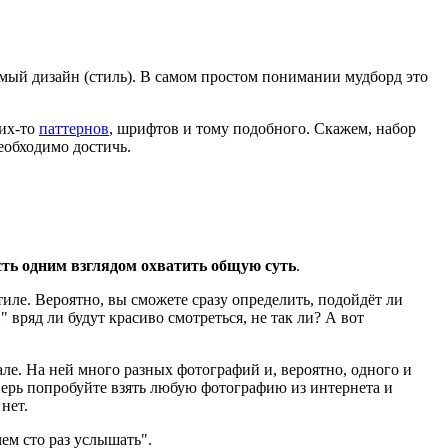
мый дизайн (стиль). В самом простом понимании мудборд это
ких-то
паттернов
, шрифтов и тому подобного. Скажем, набор
еобходимо достичь.
сть одним взглядом охватить общую суть
.
иле. Вероятно, вы сможете сразу определить, подойдёт ли
вряд ли будут красиво смотреться, не так ли? А вот
але. На ней много разных фотографий и, вероятно, одного и
теперь попробуйте взять любую фотографию из интернета и
нет.
чем сто раз услышать".