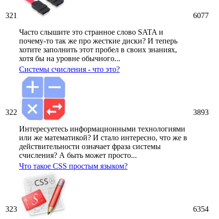
321
6077
Часто слышите это странное слово SATA и
почему-то так же про жесткие диски? И теперь
хотите заполнить этот пробел в своих знаниях,
хотя бы на уровне обычного...
Системы счисления - что это?
322
3893
Интересуетесь информационными технологиями
или же математикой? И стало интересно, что же в
действительности означает фраза системы
счисления? А быть может просто...
Что такое CSS простым языком?
323
6354