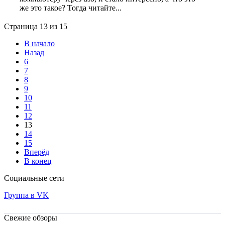
же это такое? Тогда читайте...
Страница 13 из 15
В начало
Назад
6
7
8
9
10
11
12
13
14
15
Вперёд
В конец
Социальные сети
Группа в VK
Свежие обзоры