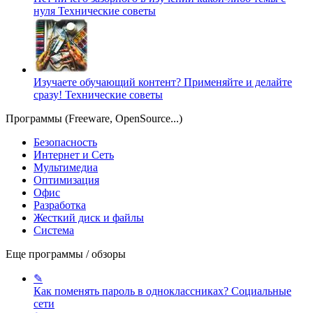
нуля
Технические советы
Изучаете обучающий контент? Применяйте и делайте
сразу!
Технические советы
Программы (Freeware, OpenSource...)
Безопасность
Интернет и Сеть
Мультимедиа
Оптимизация
Офис
Разработка
Жесткий диск и файлы
Система
Еще программы / обзоры
✎
Как поменять пароль в одноклассниках?
Социальные
сети