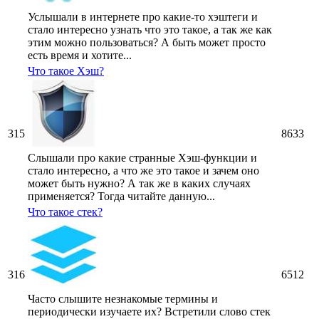
Услышали в интернете про какие-то хэштеги и
стало интересно узнать что это такое, а так же как
этим можно пользоваться? А быть может просто
есть время и хотите...
Что такое Хэш?
315
8633
Слышали про какие странные Хэш-функции и
стало интересно, а что же это такое и зачем оно
может быть нужно? А так же в каких случаях
применяется? Тогда читайте данную...
Что такое стек?
316
6512
Часто слышите незнакомые термины и
периодически изучаете их? Встретили слово стек