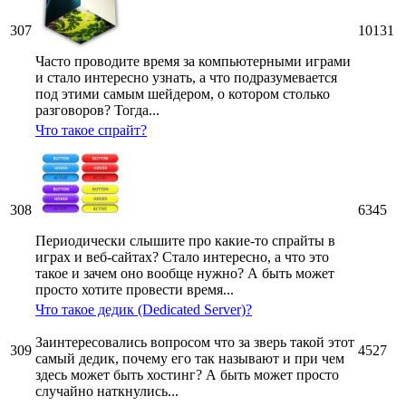
307
10131
Часто проводите время за компьютерными играми
и стало интересно узнать, а что подразумевается
под этими самым шейдером, о котором столько
разговоров? Тогда...
Что такое спрайт?
308
6345
Периодически слышите про какие-то спрайты в
играх и веб-сайтах? Стало интересно, а что это
такое и зачем оно вообще нужно? А быть может
просто хотите провести время...
Что такое дедик (Dedicated Server)?
Заинтересовались вопросом что за зверь такой этот
309
4527
самый дедик, почему его так называют и при чем
здесь может быть хостинг? А быть может просто
случайно наткнулись...