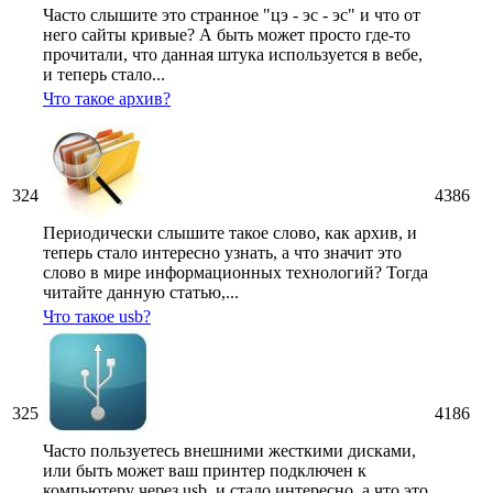
Часто слышите это странное "цэ - эс - эс" и что от
него сайты кривые? А быть может просто где-то
прочитали, что данная штука используется в вебе,
и теперь стало...
Что такое архив?
324
4386
Периодически слышите такое слово, как архив, и
теперь стало интересно узнать, а что значит это
слово в мире информационных технологий? Тогда
читайте данную статью,...
Что такое usb?
325
4186
Часто пользуетесь внешними жесткими дисками,
или быть может ваш принтер подключен к
компьютеру через usb, и стало интересно, а что это