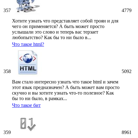
357
4779
Хотите узнать что представляет собой троян и для
чего он применяется? А быть может просто
услышали это слово и теперь вас терзает
любопытство? Как бы то ни было в...
Что такое html?
358
5092
Вам стало интересно узнать что такое html и зачем
этот язык предназначен? А быть может вам просто
скучно и вы хотите узнать что-то полезное? Как
бы то ни было, в рамках...
Что такое бит
359
8961