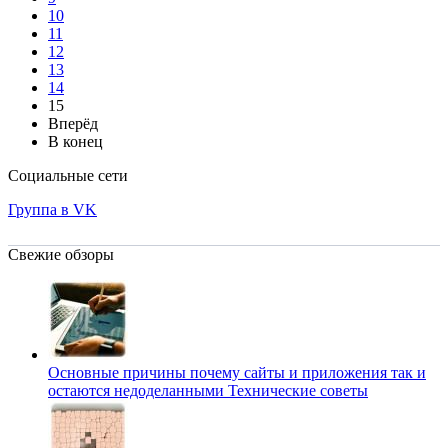
10
11
12
13
14
15
Вперёд
В конец
Социальные сети
Группа в VK
Свежие обзоры
Основные причины почему сайты и приложения так и
остаются недоделанными
Технические советы