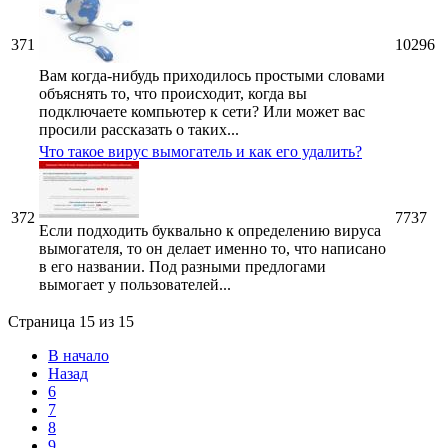
371
10296
Вам когда-нибудь приходилось простыми словами
объяснять то, что происходит, когда вы
подключаете компьютер к сети? Или может вас
просили рассказать о таких...
Что такое вирус вымогатель и как его удалить?
372
7737
Если подходить буквально к определению вируса
вымогателя, то он делает именно то, что написано
в его названии. Под разными предлогами
вымогает у пользователей...
Страница 15 из 15
В начало
Назад
6
7
8
9