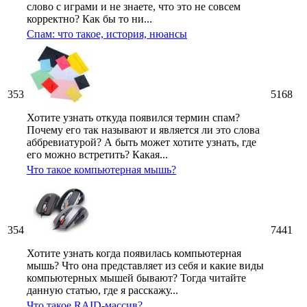
слово с играми и не знаете, что это не совсем
корректно? Как бы то ни...
Спам: что такое, история, нюансы
353
5168
Хотите узнать откуда появился термин спам?
Почему его так называют и является ли это слова
аббревиатурой? А быть может хотите узнать, где
его можно встретить? Какая...
Что такое компьютерная мышь?
354
7441
Хотите узнать когда появилась компьютерная
мышь? Что она представляет из себя и какие виды
компьютерных мышей бывают? Тогда читайте
данную статью, где я расскажу...
Что такое RAID-массив?