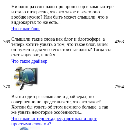
Ни один раз слышали про процессор в компьютере
и стало интересно, что это такое и зачем оно
вообще нужно? Или быть может слышали, что в
видеокартах то же есть...
Что такое блог
Слышали такие слова как блог и блогосфера, а
369
4263
теперь хотите узнать о том, что такое блог, зачем
он нужен и для чего его стоит заводить? Тогда эта
статья для вас, в ней я...
Что такое драйвер
370
7564
Вы ни один раз слышали о драйверах, но
совершенно не представляете, что это такое?
Хотели бы узнать об этом немного больше, а так
же узнать некоторые особенности...
Что такое интернет-адрес, протокол и порт
простыми словами?