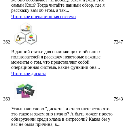
самый Кэш? Тогда читайте данный обзор, где я
расскажу вам об этом, а так...
Что такое операционная система
362
7247
В данной статье для начинающих и обычных
пользователей я расскажу некоторые важные
моменты о том, что представляет собой
операционная система, какие функции она...
Что такое дискета
363
7943
Услышали слово "дискета" и стало интересно что
это такое и зачем оно нужно? А быть может просто
обнаружили среди хлама в антресоли? Какая бы у
вас не была причина, в...