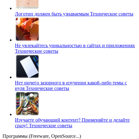
Логотип должен быть узнаваемым
Технические советы
Не увлекайтесь уникальностью в сайтах и приложениях
Технические советы
Нет ничего зазорного в изучении какой-либо темы с
нуля
Технические советы
Изучаете обучающий контент? Применяйте и делайте
сразу!
Технические советы
Программы (Freeware, OpenSource...)