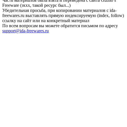
Часть материалов была взята и переведена с сайта Gizmo’s
Freeware (эххх, такой ресурс был...)
Убедительная просьба, при копировании материалов с ida-
freewares.ru выставлять прямую индексируемую (index, follow)
ссылку на сайт или на конкретный материал
По всем вопросам вы можете обратится письмом по адресу
support@ida-freewares.ru