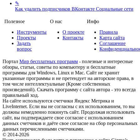
✎
Как удалить подписчиков ВКонтакте
Социальные сети
Полезное
О нас
Инфо
Инструменты
О проекте
Правила
Проекты
Контакты
Карта сайта
Задать
Соглашение
вопрос
Конфиденциально
Портал
Мир бесплатных программ
- полезные и интересные
обзоры, статьи, советы по компьютеру и бесплатные
программы для Windows, Linux и Mac. Сайт не хранит
указанные программы и не претендует на авторские права, в
том числе интеллектуальные (Кроме собственных
произведений). Скачать программу с сайта автора - это всегда
правильный ход.
На сайте используются счетчики Яндекс Метрика и
LiveInternet. Если вы не согласны с их использованием, то вы
должны немедленно покинуть сайт. Продолжая использовать
сайт, вы подтверждаете свое согласие с использованием
данных счетчиков и даёте свое согласие на сбор персональных
данных перечисленными счетчиками.
© 2014-2026