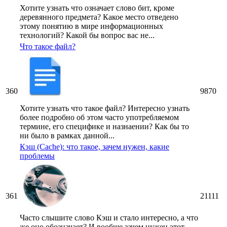
Хотите узнать что означает слово бит, кроме
деревянного предмета? Какое место отведено
этому понятию в мире информационных
технологий? Какой бы вопрос вас не...
Что такое файл?
360
9870
Хотите узнать что такое файл? Интересно узнать
более подробно об этом часто употребляемом
термине, его специфике и назнаении? Как бы то
ни было в рамках данной...
Кэш (Cache): что такое, зачем нужен, какие
проблемы
361
21111
Часто слышите слово Кэш и стало интересно, а что
же оно обозначает? И вообще зачем нужен этот