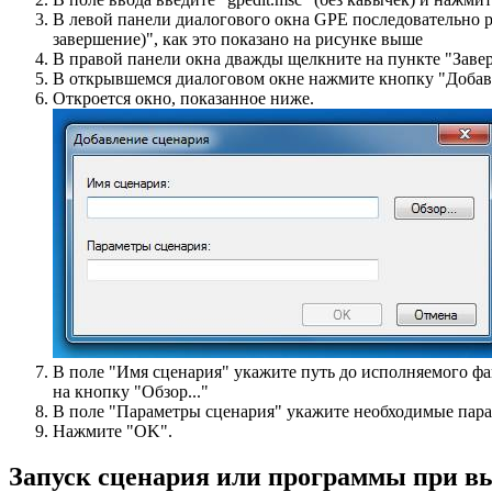
В левой панели диалогового окна GPE последовательно 
завершение)", как это показано на рисунке выше
В правой панели окна дважды щелкните на пункте "Заве
В открывшемся диалоговом окне нажмите кнопку "Добав
Откроется окно, показанное ниже.
В поле "Имя сценария" укажите путь до исполняемого ф
на кнопку "Обзор..."
В поле "Параметры сценария" укажите необходимые пара
Нажмите "OK".
Запуск сценария или программы при вы