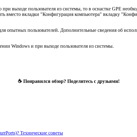
 при выходе пользователя из системы, то в оснастке GPE необхо
рыть вместо вкладки "Конфигурация компьютера" вкладку "Конфи
а для опытных пользователей. Дополнительные сведения об испо
ении Windows и при выходе пользователя из системы.
☕ Понравился обзор? Поделитесь с друзьями!
rrPorts)?
Технические советы