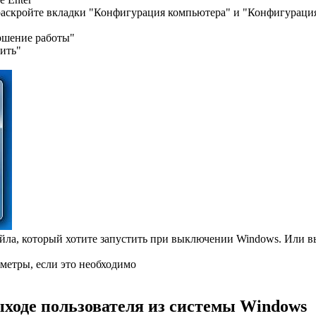
раскройте вкладки "Конфигурация компьютера" и "Конфигурация 
ршение работы"
ить"
айла, который хотите запустить при выключении Windows. Или в
метры, если это необходимо
ходе пользователя из системы Windows