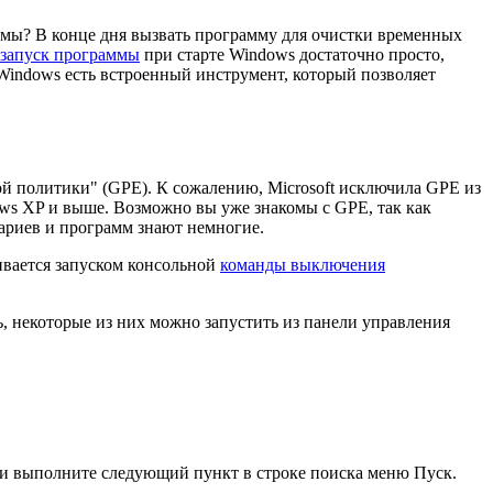
емы? В конце дня вызвать программу для очистки временных
 запуск программы
при старте Windows достаточно просто,
 Windows есть встроенный инструмент, который позволяет
ой политики" (GPE). К сожалению, Microsoft исключила GPE из
ndows XP и выше. Возможно вы уже знакомы с GPE, так как
нариев и программ знают немногие.
чивается запуском консольной
команды выключения
ь, некоторые из них можно запустить из панели управления
и выполните следующий пункт в строке поиска меню Пуск.