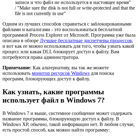
записи и что файл не используется в настоящее время"
/ "Make sure the disk is not full or write-protected and that the
file is not currently in use"
Одним из лучших способов справиться с заблокированными
файлами и каталогами - это воспользоваться бесплатной
программой Process Explorer от Microsoft. Программа уже была
описана в обзоре
Лучшие бесплатные диспетчеры процессов
,
и вот как ее можно использовать для того, чтобы узнать какой
процесс или какая DLL блокирует доступ к файлу. Вам
потребуются права администратора.
Примечание
: Как альтернативу, вы так же можете
использовать
монитор ресурсов Windows
для поиска
программ, блокирующих доступ к файлу.
Как узнать, какие программы
использует файл в Windows 7?
В Windows 7 и выше, системное сообщение может содержать
название программы, блокирующую доступ к файлу. В
Windows XP, обычно, такой информации нет. В любом случае,
есть простой способ, как можно найти программу: