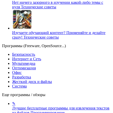
Нет ничего зазорного в изучении какой-либо темы с
нуля
Технические советы
Изучаете обучающий контент? Применяйте и делайте
сразу!
Технические советы
Программы (Freeware, OpenSource...)
Безопасность
Интернет и Сеть
Мультимедиа
Оптимизация
Офис
Разработка
Жесткий диск и файлы
Система
Еще программы / обзоры
✎
Лучшие бесплатные программы для извлечения текстов
из файлов
Программирование