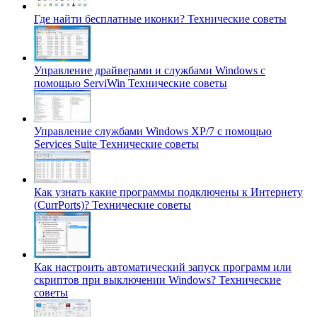
Где найти бесплатные иконки?
Технические советы
Управление драйверами и службами Windows с
помощью ServiWin
Технические советы
Управление службами Windows XP/7 с помощью
Services Suite
Технические советы
Как узнать какие программы подключены к Интернету
(CurrPorts)?
Технические советы
Как настроить автоматический запуск программ или
скриптов при выключении Windows?
Технические
советы