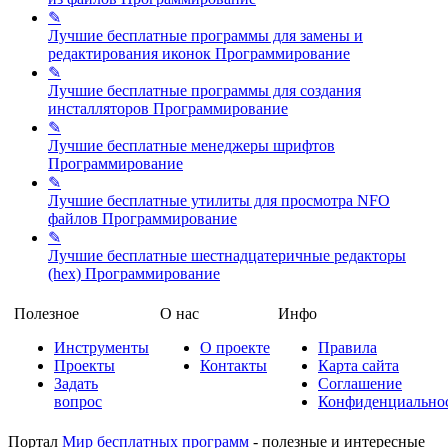
✎
Лучшие бесплатные программы для замены и
редактирования иконок
Программирование
✎
Лучшие бесплатные программы для создания
инсталляторов
Программирование
✎
Лучшие бесплатные менеджеры шрифтов
Программирование
✎
Лучшие бесплатные утилиты для просмотра NFO
файлов
Программирование
✎
Лучшие бесплатные шестнадцатеричные редакторы
(hex)
Программирование
Полезное
О нас
Инфо
Инструменты
О проекте
Правила
Проекты
Контакты
Карта сайта
Задать
Соглашение
вопрос
Конфиденциально
Портал
Мир бесплатных программ
- полезные и интересные