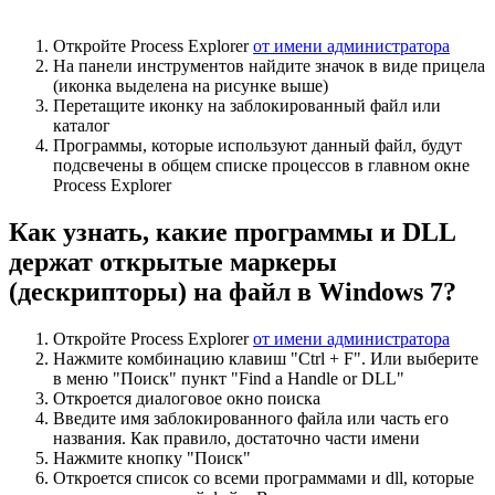
Откройте Process Explorer
от имени администратора
На панели инструментов найдите значок в виде прицела
(иконка выделена на рисунке выше)
Перетащите иконку на заблокированный файл или
каталог
Программы, которые используют данный файл, будут
подсвечены в общем списке процессов в главном окне
Process Explorer
Как узнать, какие программы и DLL
держат открытые маркеры
(дескрипторы) на файл в Windows 7?
Откройте Process Explorer
от имени администратора
Нажмите комбинацию клавиш "Ctrl + F". Или выберите
в меню "Поиск" пункт "Find a Handle or DLL"
Откроется диалоговое окно поиска
Введите имя заблокированного файла или часть его
названия. Как правило, достаточно части имени
Нажмите кнопку "Поиск"
Откроется список со всеми программами и dll, которые