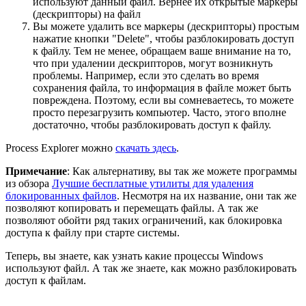
используют данный файл. Вернее их открытые маркеры
(дескрипторы) на файл
Вы можете удалить все маркеры (дескрипторы) простым
нажатие кнопки "Delete", чтобы разблокировать доступ
к файлу. Тем не менее, обращаем ваше внимание на то,
что при удалении дескрипторов, могут возникнуть
проблемы. Например, если это сделать во время
сохранения файла, то информация в файле может быть
повреждена. Поэтому, если вы сомневаетесь, то можете
просто перезагрузить компьютер. Часто, этого вполне
достаточно, чтобы разблокировать доступ к файлу.
Process Explorer можно
скачать здесь
.
Примечание
: Как альтернативу, вы так же можете программы
из обзора
Лучшие бесплатные утилиты для удаления
блокированных файлов
. Несмотря на их название, они так же
позволяют копировать и перемещать файлы. А так же
позволяют обойти ряд таких ограничений, как блокировка
доступа к файлу при старте системы.
Теперь, вы знаете, как узнать какие процессы Windows
используют файл. А так же знаете, как можно разблокировать
доступ к файлам.