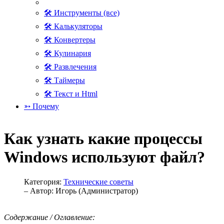
🛠 Инструменты (все)
🛠 Калькуляторы
🛠 Конвертеры
🛠 Кулинария
🛠 Развлечения
🛠 Таймеры
🛠 Текст и Html
➳ Почему
Как узнать какие процессы
Windows используют файл?
Категория:
Технические советы
– Автор:
Игорь (Администратор)
Содержание / Оглавление: