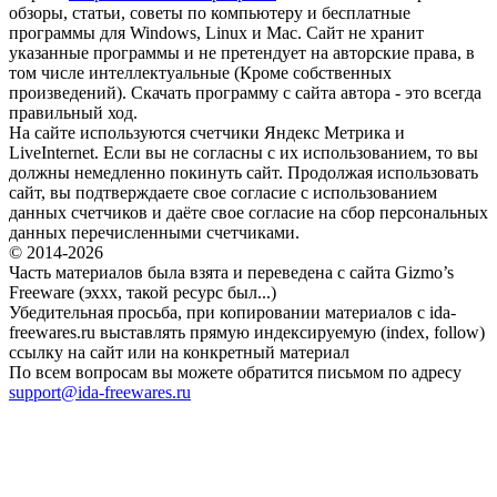
обзоры, статьи, советы по компьютеру и бесплатные
программы для Windows, Linux и Mac. Сайт не хранит
указанные программы и не претендует на авторские права, в
том числе интеллектуальные (Кроме собственных
произведений). Скачать программу с сайта автора - это всегда
правильный ход.
На сайте используются счетчики Яндекс Метрика и
LiveInternet. Если вы не согласны с их использованием, то вы
должны немедленно покинуть сайт. Продолжая использовать
сайт, вы подтверждаете свое согласие с использованием
данных счетчиков и даёте свое согласие на сбор персональных
данных перечисленными счетчиками.
© 2014-2026
Часть материалов была взята и переведена с сайта Gizmo’s
Freeware (эххх, такой ресурс был...)
Убедительная просьба, при копировании материалов с ida-
freewares.ru выставлять прямую индексируемую (index, follow)
ссылку на сайт или на конкретный материал
По всем вопросам вы можете обратится письмом по адресу
support@ida-freewares.ru