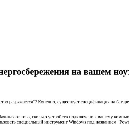
нергосбережения на вашем ноу
тро разряжается"? Конечно, существует спецификация на батаре
 Начиная от того, сколько устройств подключено к вашему компь
ьзовать специальный инструмент Windows под названием "Power