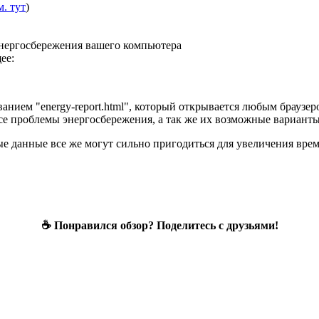
м. тут
)
энергосбережения вашего компьютера
ее:
ванием "energy-report.html", который открывается любым браузер
се проблемы энергосбережения, а так же их возможные вариант
ые данные все же могут сильно пригодиться для увеличения врем
☕ Понравился обзор? Поделитесь с друзьями!