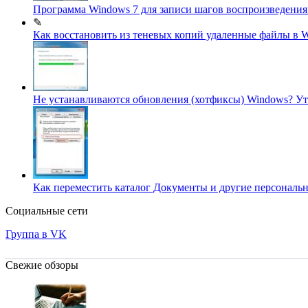
Программа Windows 7 для записи шагов воспроизведени
✎
Как восстановить из теневых копий удаленные файлы в 
Не устанавливаются обновления (хотфиксы) Windows? Ут
Как переместить каталог Документы и другие персональ
Социальные сети
Группа в VK
Свежие обзоры