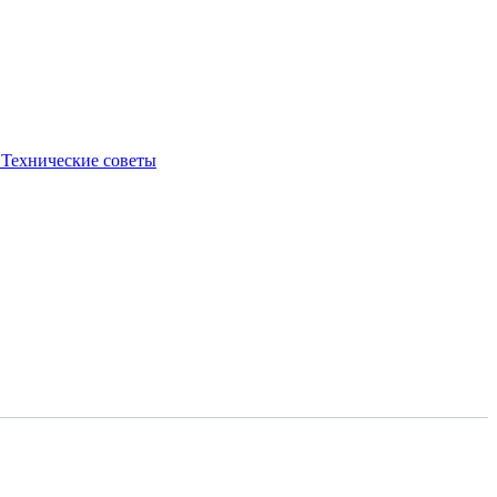
ь
Технические советы