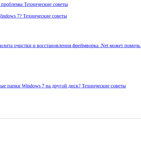
я проблемы
Технические советы
Windows 7?
Технические советы
илита очистки и восстановления фреймворка .Net может помоч
ные папки Windows 7 на другой диск?
Технические советы