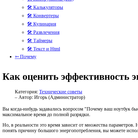
🛠 Калькуляторы
🛠 Конвертеры
🛠 Кулинария
🛠 Развлечения
🛠 Таймеры
🛠 Текст и Html
➳ Почему
Как оценить эффективность э
Категория:
Технические советы
– Автор:
Игорь (Администратор)
Вы когда-нибудь задавались вопросом "Почему ваш ноутбук быс
максимальное время до полной разрядки.
Но, в реальности это время зависит от множества параметров.
понять причину большого энергопотребления, вы можете испол