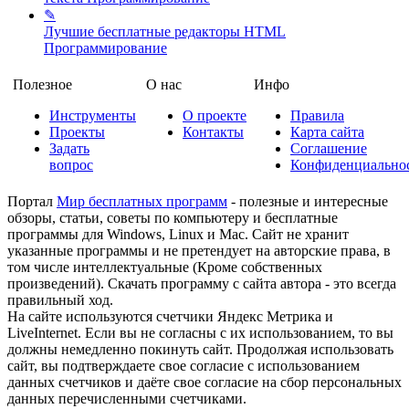
✎
Лучшие бесплатные редакторы HTML
Программирование
Полезное
О нас
Инфо
Инструменты
О проекте
Правила
Проекты
Контакты
Карта сайта
Задать
Соглашение
вопрос
Конфиденциально
Портал
Мир бесплатных программ
- полезные и интересные
обзоры, статьи, советы по компьютеру и бесплатные
программы для Windows, Linux и Mac. Сайт не хранит
указанные программы и не претендует на авторские права, в
том числе интеллектуальные (Кроме собственных
произведений). Скачать программу с сайта автора - это всегда
правильный ход.
На сайте используются счетчики Яндекс Метрика и
LiveInternet. Если вы не согласны с их использованием, то вы
должны немедленно покинуть сайт. Продолжая использовать
сайт, вы подтверждаете свое согласие с использованием
данных счетчиков и даёте свое согласие на сбор персональных
данных перечисленными счетчиками.