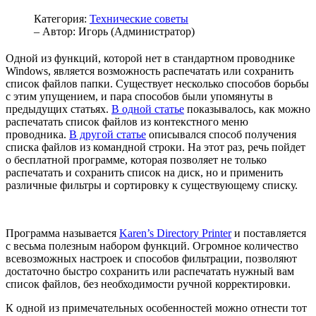
Категория:
Технические советы
– Автор:
Игорь (Администратор)
Одной из функций, которой нет в стандартном проводнике
Windows, является возможность распечатать или сохранить
список файлов папки. Существует несколько способов борьбы
с этим упущением, и пара способов были упомянуты в
предыдущих статьях.
В одной статье
показывалось, как можно
распечатать список файлов из контекстного меню
проводника.
В другой статье
описывался способ получения
списка файлов из командной строки. На этот раз, речь пойдет
о бесплатной программе, которая позволяет не только
распечатать и сохранить список на диск, но и применить
различные фильтры и сортировку к существующему списку.
Программа называется
Karen’s Directory Printer
и поставляется
с весьма полезным набором функций. Огромное количество
всевозможных настроек и способов фильтрации, позволяют
достаточно быстро сохранить или распечатать нужный вам
список файлов, без необходимости ручной корректировки.
К одной из примечательных особенностей можно отнести тот