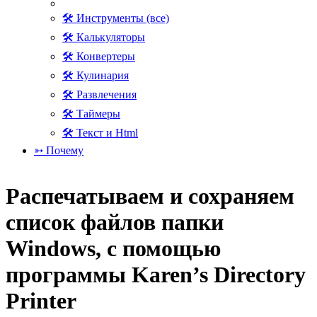
🛠 Инструменты (все)
🛠 Калькуляторы
🛠 Конвертеры
🛠 Кулинария
🛠 Развлечения
🛠 Таймеры
🛠 Текст и Html
➳ Почему
Распечатываем и сохраняем
список файлов папки
Windows, с помощью
программы Karen’s Directory
Printer