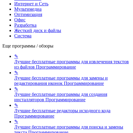
Интернет и Сеть
Мультимедиа
Оптимизация
Офис
Разработка
Жесткий диск и файлы
Система
Еще программы / обзоры
✎
Лучшие бесплатные программы для извлечения текстов
из файлов
Программирование
✎
Лучшие бесплатные программы для замены и
редактирования иконок
Программирование
✎
Лучшие бесплатные программы для создания
инсталляторов
Программирование
✎
Лучшие бесплатные редакторы исходного кода
Программирование
✎
Лучшие бесплатные программы для поиска и замены
текста
Программирование