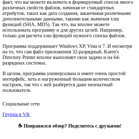
факт, что вы можете включить в формируемый список много
различных свойств файлов, начиная от стандартных
атрибутов, таких как дата создания, заканчивая различными
дополнительными данными, такими как значения хэш
функций (SHA, MD5). Так что, вы вполне можете
использовать программу и для других целей. Например,
только для расчета хэш функций нужного списка файлов.
Программа поддерживает Windows XP, Vista и 7. И несмотря
на то, что сам файл приложения 32-разрядный, Karen's
Directory Printer вполне выполняет свои задачи и на 64-
разрядных системах.
В целом, программа универсальна и имеет очень простой
интерфейс, хоть и нагруженный большим количеством
настроек, так что с ней разберется даже неопытный
пользователь
Социальные сети
Группа в VK
☕ Понравился обзор? Поделитесь с друзьями!