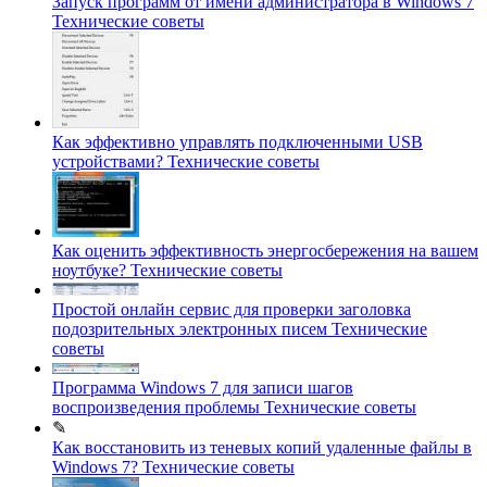
Запуск программ от имени администратора в Windows 7
Технические советы
Как эффективно управлять подключенными USB
устройствами?
Технические советы
Как оценить эффективность энергосбережения на вашем
ноутбуке?
Технические советы
Простой онлайн сервис для проверки заголовка
подозрительных электронных писем
Технические
советы
Программа Windows 7 для записи шагов
воспроизведения проблемы
Технические советы
✎
Как восстановить из теневых копий удаленные файлы в
Windows 7?
Технические советы