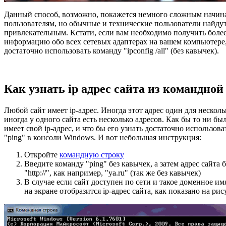
Данный способ, возможно, покажется немного сложным начи
пользователям, но обычные и технические пользователи найдут
привлекательным. Кстати, если вам необходимо получить боле
информацию обо всех сетевых адаптерах на вашем компьютере, 
достаточно использовать команду "ipconfig /all" (без кавычек).
Как узнать ip адрес сайта из командной
Любой сайт имеет ip-адрес. Иногда этот адрес один для несколь
иногда у одного сайта есть несколько адресов. Как бы то ни бы
имеет свой ip-адрес, и что бы его узнать достаточно использов
"ping" в консоли Windows. И вот небольшая инструкция:
Откройте
командную строку
Введите команду "ping" без кавычек, а затем адрес сайта 
"http://", как например, "ya.ru" (так же без кавычек)
В случае если сайт доступен по сети и такое доменное имя
на экране отобразится ip-адрес сайта, как показано на ри