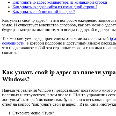
Как узнать ip адрес компьютера из командной строки
Как узнать ip адрес сайта из командной строки?
Как узнать свой внешний ip-адрес?
Как узнать свой ip адрес? - этим вопросом ежедневно задаются
земле. И существует множество способов, как это можно сделать
будут рассмотрены именно те, что всегда под рукой и доступны
Так же советуем перед прочтением ознакомиться со статьей
ip-
особенности
, в которой подробно и доступным языком рассказы
что представляют собой эти страшные слова и с какими нюанс
связаны.
Как узнать свой ip адрес из панели упр
Windows?
Панель управления Windows предоставляет достаточно много 
полезных инструментов, в том числе и "Центр управления сет
доступом", который позволит вам буквально в несколько щелч
ответ на вопрос "как узнать свой ip адрес". Итак, сама инструк
Откройте меню "Пуск"