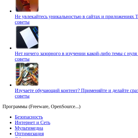
Не увлекайтесь уникальностью в сайтах и приложениях
Т
советы
Нет ничего зазорного в изучении какой-либо темы с нуля
советы
Изучаете обучающий контент? Применяйте и делайте сра
советы
Программы (Freeware, OpenSource...)
Безопасность
Интернет и Сеть
Мультимедиа
Оптимизация