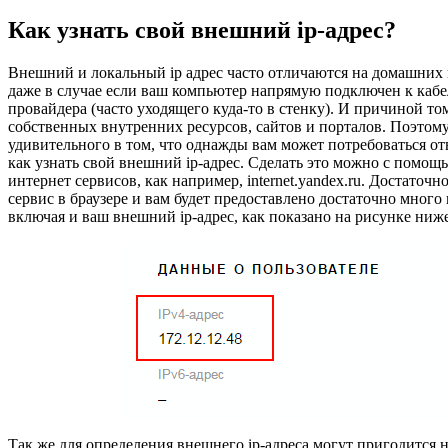
Как узнать свой внешний ip-адрес?
Внешний и локальный ip адрес часто отличаются на домашних
даже в случае если ваш компьютер напрямую подключен к каб
провайдера (часто уходящего куда-то в стенку). И причиной то
собственных внутренних ресурсов, сайтов и порталов. Поэтому
удивительного в том, что однажды вам может потребоваться отв
как узнать свой внешний ip-адрес. Сделать это можно с помо
интернет сервисов, как например, internet.yandex.ru. Достаточн
сервис в браузере и вам будет предоставлено достаточно мног
включая и ваш внешний ip-адрес, как показано на рисунке ниже
Так же для определения внешнего ip-адреса могут пригодится 