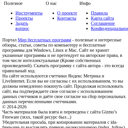
Полезное
О нас
Инфо
Инструменты
О проекте
Правила
Проекты
Контакты
Карта сайта
Задать
Соглашение
вопрос
Конфиденциально
Портал
Мир бесплатных программ
- полезные и интересные
обзоры, статьи, советы по компьютеру и бесплатные
программы для Windows, Linux и Mac. Сайт не хранит
указанные программы и не претендует на авторские права, в
том числе интеллектуальные (Кроме собственных
произведений). Скачать программу с сайта автора - это всегда
правильный ход.
На сайте используются счетчики Яндекс Метрика и
LiveInternet. Если вы не согласны с их использованием, то вы
должны немедленно покинуть сайт. Продолжая использовать
сайт, вы подтверждаете свое согласие с использованием
данных счетчиков и даёте свое согласие на сбор персональных
данных перечисленными счетчиками.
© 2014-2026
Часть материалов была взята и переведена с сайта Gizmo’s
Freeware (эххх, такой ресурс был...)
Убедительная просьба, при копировании материалов с ida-
freewares.ru выставлять прямую индексируемую (index, follow)