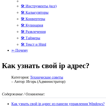
🛠 Инструменты (все)
🛠 Калькуляторы
🛠 Конвертеры
🛠 Кулинария
🛠 Развлечения
🛠 Таймеры
🛠 Текст и Html
➳ Почему
Как узнать свой ip адрес?
Категория:
Технические советы
– Автор:
Игорь (Администратор)
Содержание / Оглавление:
Как узнать свой ip адрес из панели управления Windows?