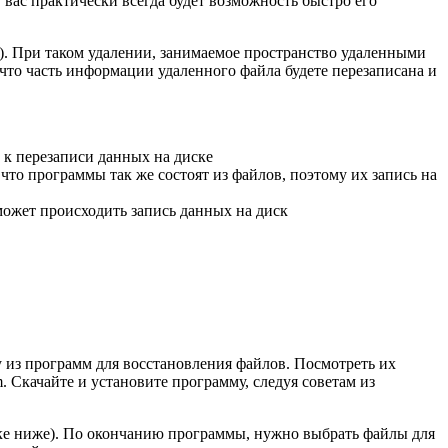
 вас практически всегда будет возможность быстро его
t). При таком удалении, занимаемое пространство удаленными
что часть информации удаленного файла будете перезаписана и
 к перезаписи данных на диске
что программы так же состоят из файлов, поэтому их запись на
 может происходить запись данных на диск
у из программ для восстановления файлов. Посмотреть их
m. Скачайте и установите программу, следуя советам из
нке ниже). По окончанию программы, нужно выбрать файлы для