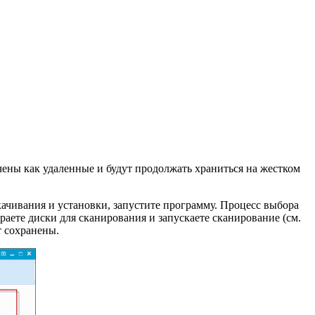
чены как удаленные и будут продолжать храниться на жестком
качивания и установки, запустите программу. Процесс выбора
раете диски для сканирования и запускаете сканирование (см.
т сохранены.