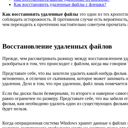
Как восстановить удаленные файлы с флешки?
Как восстановить удаленные файлы
это один из тех кропотл
соблюдать осторожность. В противном случае есть вероятность, 
чем переходить к прочтению настоятельно советуем прочитать 
Восстановление удаленных файлов
Прежде, чем рассматривать разницу между восстановлением уд
разобраться в том, что происходит с файлом, когда мы говорим
Представьте себе, что вы захотели удалить какой-нибудь филь
мгновенно, в отличии от скачивания, которое может занимать о
удаления. Дело в том, что при удалении, файл лишь помечается
Если бы диски были безмерными, то второго и наверное самого
равно ограничен по размеру. Представьте себе, что вы забили е
фильм, вам необходимо удалить один из существующих фильмов
будет нельзя.
Когда операционная система Windows хранит данные о файлах в