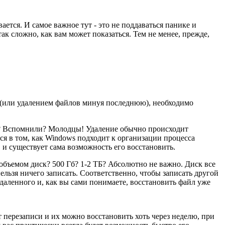
ется. И самое важное тут - это не поддаваться панике и
так сложно, как вам может показаться. Тем не менее, прежде,
 (или удалением файлов минуя последнюю), необходимо
иск? Вспомнили? Молодцы! Удаление обычно происходит
тся в том, как Windows подходит к организации процесса
, и существует сама возможность его восстановить.
 объемом диск? 500 Гб? 1-2 ТБ? Абсолютно не важно. Диск все
нельзя ничего записать. Соответственно, чтобы записать другой
даленного и, как вы сами понимаете, восстановить файл уже
 перезаписи и их можно восстановить хоть через неделю, при