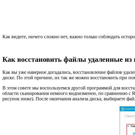
Как видите, ничего сложно нет, важно только соблюдать остор
Как восстановить файлы удаленные из
Как вы уже наверное догадались, восстановление файлов удале
диске. По этой причине, их так же можно восстановить при п
В этом совете мы воспользуемся другой программой для восст
области сканирования немного видоизменен, по сравнению с Re
рисунок ниже). После окончания анализа диска, выбираете файл