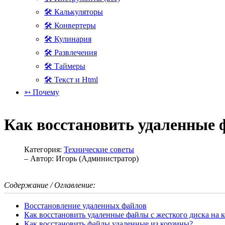
🛠 Калькуляторы
🛠 Конвертеры
🛠 Кулинария
🛠 Развлечения
🛠 Таймеры
🛠 Текст и Html
➳ Почему
Как восстановить удаленные
Категория:
Технические советы
– Автор:
Игорь (Администратор)
Содержание / Оглавление:
Восстановление удаленных файлов
Как восстановить удаленные файлы с жесткого диска на 
Как восстановить файлы удаленные из корзины?