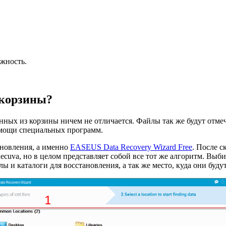
ожность.
 корзины?
нных из корзины ничем не отличается. Файлы так же будут отме
омощи специальных программ.
ановления, а именно
EASEUS Data Recovery Wizard Free
. После с
cuva, но в целом представляет собой все тот же алгоритм. Выби
ы и каталоги для восстановления, а так же место, куда они буду