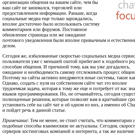
организации общения на вашем сайте, чем бы
ваш сайт не занимался, торговлей или
предоставлением информации. Раньше, когда
социальные медиа еще только зарождались,
вполне достаточно было использовать систему
комментариев или форумов. Постоянное
обновление страницы или же ожидание
почтового уведомления были вполне привычным и естествен
делом.
Сегодня же, избалованные скоростью социальных медиа сервис
пользователи уже с меньшей охотой прибегают к подобного ро
способам общения. И причиной тому, как вы уже догадались,
ожидание и необходимость самому отслеживать процесс общен
Поэтому на сайты активно внедряются иные системы, такие как
Однако, создать с нуля на собственном сайте чат это вполне
трудоемкая задача, которая к тому же еще и потребует от вас зн
языков программирования. Но, не отчаивайтесь, сегодня сущес
полноценные решения, которые позволят вам в кратчайшие ср
установить себе на сайт чат и об одном из них, а именно об Cha
и пойдет речь в данной статье.
Примечание
: Тем не менее, не стоит считать, что комментарии 
подобные способы взаимосвязи не актуальны. Сегодня, скорос
серверов хостинговых компаний и интернета, а так же наличие