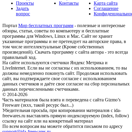
Проекты
Контакты
Карта сайта
Задать
Соглашение
вопрос
Конфиденциально
Портал
Мир бесплатных программ
- полезные и интересные
обзоры, статьи, советы по компьютеру и бесплатные
программы для Windows, Linux и Mac. Сайт не хранит
указанные программы и не претендует на авторские права, в
том числе интеллектуальные (Кроме собственных
произведений). Скачать программу с сайта автора - это всегда
правильный ход.
На сайте используются счетчики Яндекс Метрика и
LiveInternet. Если вы не согласны с их использованием, то вы
должны немедленно покинуть сайт. Продолжая использовать
сайт, вы подтверждаете свое согласие с использованием
данных счетчиков и даёте свое согласие на сбор персональных
данных перечисленными счетчиками.
© 2014-2026
Часть материалов была взята и переведена с сайта Gizmo’s
Freeware (эххх, такой ресурс был...)
Убедительная просьба, при копировании материалов с ida-
freewares.ru выставлять прямую индексируемую (index, follow)
ссылку на сайт или на конкретный материал
По всем вопросам вы можете обратится письмом по адресу
support@ida-freewares.ru