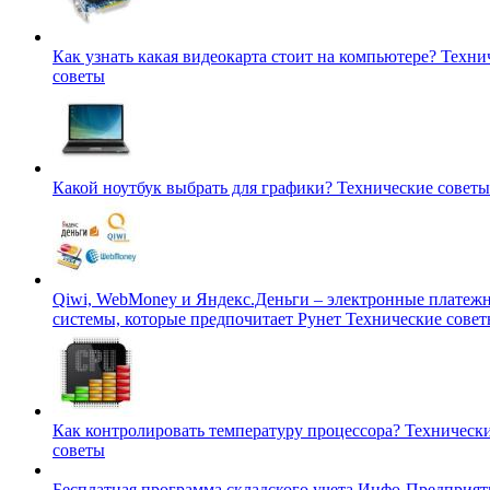
Как узнать какая видеокарта стоит на компьютере?
Техни
советы
Какой ноутбук выбрать для графики?
Технические советы
Qiwi, WebMoney и Яндекс.Деньги – электронные платеж
системы, которые предпочитает Рунет
Технические сове
Как контролировать температуру процессора?
Техническ
советы
Бесплатная программа складского учета Инфо-Предприят