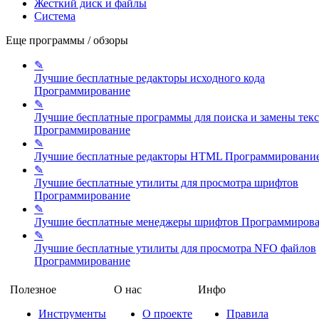
Жесткий диск и файлы
Система
Еще программы / обзоры
✎
Лучшие бесплатные редакторы исходного кода
Программирование
✎
Лучшие бесплатные программы для поиска и замены текс
Программирование
✎
Лучшие бесплатные редакторы HTML
Программировани
✎
Лучшие бесплатные утилиты для просмотра шрифтов
Программирование
✎
Лучшие бесплатные менеджеры шрифтов
Программиров
✎
Лучшие бесплатные утилиты для просмотра NFO файлов
Программирование
Полезное
О нас
Инфо
Инструменты
О проекте
Правила