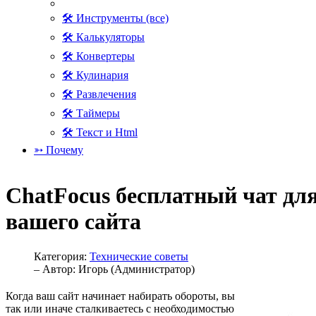
🛠 Инструменты (все)
🛠 Калькуляторы
🛠 Конвертеры
🛠 Кулинария
🛠 Развлечения
🛠 Таймеры
🛠 Текст и Html
➳ Почему
ChatFocus бесплатный чат дл
вашего сайта
Категория:
Технические советы
– Автор:
Игорь (Администратор)
Когда ваш сайт начинает набирать обороты, вы
так или иначе сталкиваетесь с необходимостью