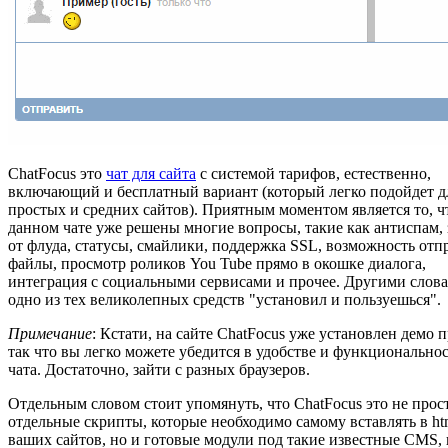
ChatFocus это
чат для сайта
с системой тарифов, естественно,
включающий и бесплатный вариант (который легко подойдет д
простых и средних сайтов). Приятным моментом является то, ч
данном чате уже решены многие вопросы, такие как антиспам,
от флуда, статусы, смайлики, поддержка SSL, возможность отп
файлы, просмотр роликов You Tube прямо в окошке диалога,
интеграция с социальными сервисами и прочее. Другими слов
одно из тех великолепных средств "установил и пользуешься".
Примечание
: Кстати, на сайте ChatFocus уже установлен демо 
так что вы легко можете убедится в удобстве и функционально
чата. Достаточно, зайти с разных браузеров.
Отдельным словом стоит упомянуть, что ChatFocus это не прос
отдельные скрипты, которые необходимо самому вставлять в ht
ваших сайтов, но и готовые модули под такие известные CMS, 