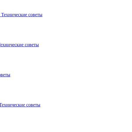
м
Технические советы
ехнические советы
оветы
Технические советы