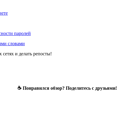
нете
сности паролей
ыми словами
 сетях и делать репосты!
☕ Понравился обзор? Поделитесь с друзьями!