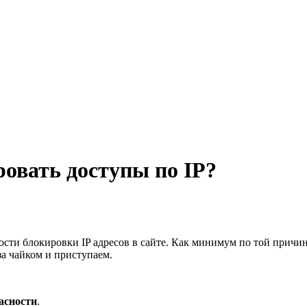
ровать доступы по IP?
сти блокировки IP адресов в сайте. Как минимум по той причине,
за чайком и приступаем.
пасности
.