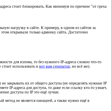
P-адреса стоит блокировать. Как минимум по причине "от греха
ную нагрузку в сайте. К примеру, в одном из сайтов за
ри этом открывали только админку сайта. Достаточно
жности для взлома, то без нужного IP-адреса сложно что-то
е стоит использовать и
вот вам генератор
, но всё же).
 не закрывать их от общего доступа (не определять нужные IP
яете IP-адреса для доступа, то даже если ссылку кто-то узнает,
ение доступа по IP это ещё лучше.
ый метод не является панацеей, а также нужно ещё в