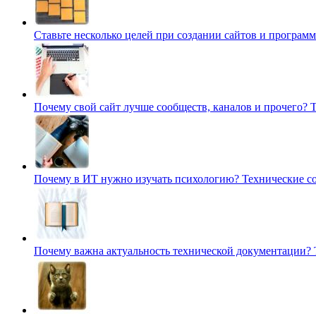
Ставьте несколько целей при создании сайтов и програм
Почему свой сайт лучше сообществ, каналов и прочего?
Т
Почему в ИТ нужно изучать психологию?
Технические с
Почему важна актуальность технической документации?