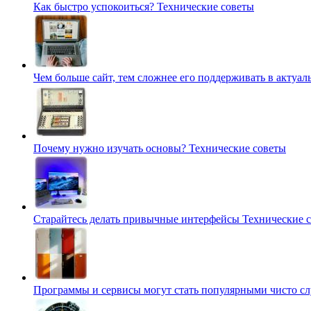
Как быстро успокоиться?
Технические советы
Чем больше сайт, тем сложнее его поддерживать в актуа
Почему нужно изучать основы?
Технические советы
Старайтесь делать привычные интерфейсы
Технические 
Программы и сервисы могут стать популярными чисто с