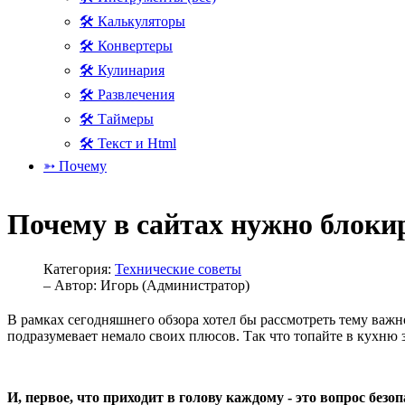
🛠 Калькуляторы
🛠 Конвертеры
🛠 Кулинария
🛠 Развлечения
🛠 Таймеры
🛠 Текст и Html
➳ Почему
Почему в сайтах нужно блоки
Категория:
Технические советы
– Автор:
Игорь (Администратор)
В рамках сегодняшнего обзора хотел бы рассмотреть тему важно
подразумевает немало своих плюсов. Так что топайте в кухню 
И, первое, что приходит в голову каждому - это вопрос безо