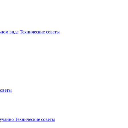
льном виде
Технические советы
советы
лучайно
Технические советы