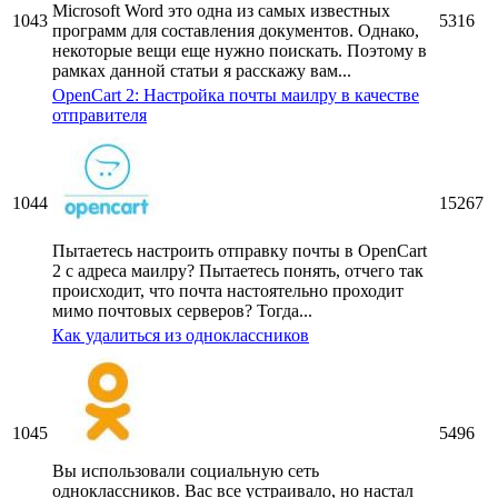
Microsoft Word это одна из самых известных
1043
5316
программ для составления документов. Однако,
некоторые вещи еще нужно поискать. Поэтому в
рамках данной статьи я расскажу вам...
OpenCart 2: Настройка почты маилру в качестве
отправителя
1044
15267
Пытаетесь настроить отправку почты в OpenCart
2 с адреса маилру? Пытаетесь понять, отчего так
происходит, что почта настоятельно проходит
мимо почтовых серверов? Тогда...
Как удалиться из одноклассников
1045
5496
Вы использовали социальную сеть
одноклассников. Вас все устраивало, но настал