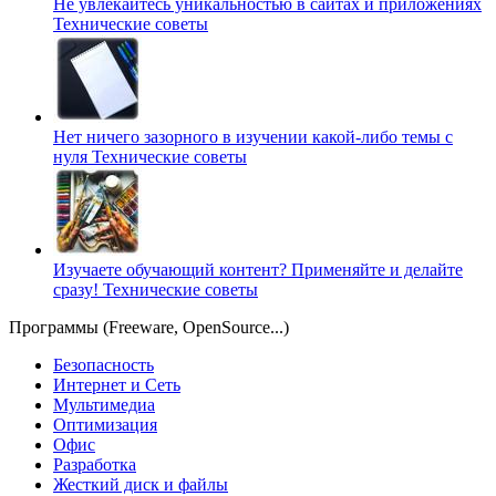
Не увлекайтесь уникальностью в сайтах и приложениях
Технические советы
Нет ничего зазорного в изучении какой-либо темы с
нуля
Технические советы
Изучаете обучающий контент? Применяйте и делайте
сразу!
Технические советы
Программы (Freeware, OpenSource...)
Безопасность
Интернет и Сеть
Мультимедиа
Оптимизация
Офис
Разработка
Жесткий диск и файлы