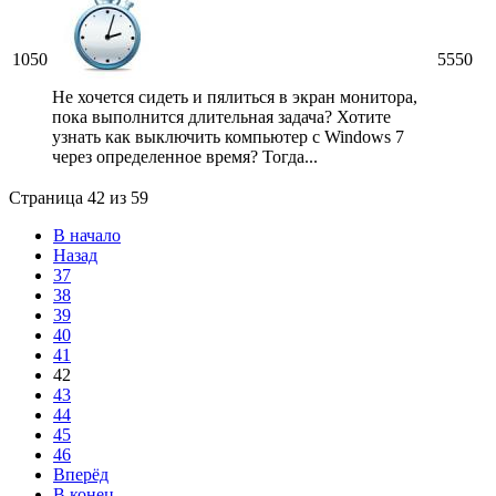
1050
5550
Не хочется сидеть и пялиться в экран монитора,
пока выполнится длительная задача? Хотите
узнать как выключить компьютер с Windows 7
через определенное время? Тогда...
Страница 42 из 59
В начало
Назад
37
38
39
40
41
42
43
44
45
46
Вперёд
В конец