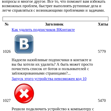
вопросы и многое другое. Все то, что поможет вам избежать
возможных проблем, быстрее выполнять рутинные дела и
легче справляться с возникающими проблемами и задачами.
№
Заголовок
Хиты
Как удалить подписчиков ВКонтакте
1026
5779
Надоели назойливые подписчики в контакте и
вы бы хотели их удалить? А быть может просто
почистить список от ботов и пользователей с
заблокированными страницами?...
Запуск этого устройства невозможен код 10
1027
5470
Решили подключить устройство к компьютеру с