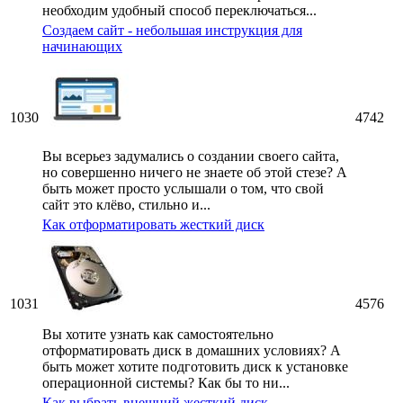
необходим удобный способ переключаться...
Создаем сайт - небольшая инструкция для
начинающих
1030
4742
Вы всерьез задумались о создании своего сайта,
но совершенно ничего не знаете об этой стезе? А
быть может просто услышали о том, что свой
сайт это клёво, стильно и...
Как отформатировать жесткий диск
1031
4576
Вы хотите узнать как самостоятельно
отформатировать диск в домашних условиях? А
быть может хотите подготовить диск к установке
операционной системы? Как бы то ни...
Как выбрать внешний жесткий диск