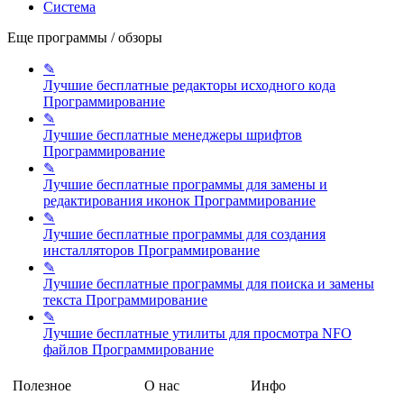
Система
Еще программы / обзоры
✎
Лучшие бесплатные редакторы исходного кода
Программирование
✎
Лучшие бесплатные менеджеры шрифтов
Программирование
✎
Лучшие бесплатные программы для замены и
редактирования иконок
Программирование
✎
Лучшие бесплатные программы для создания
инсталляторов
Программирование
✎
Лучшие бесплатные программы для поиска и замены
текста
Программирование
✎
Лучшие бесплатные утилиты для просмотра NFO
файлов
Программирование
Полезное
О нас
Инфо