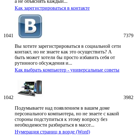
а не объяснять каждый...
Как зарегистрироваться в контакте
1041
7379
Вы хотите зарегистрироваться в социальной сети
контакт, но не знаете как это осуществить? А
быть может хотели бы просто избавить себя от
рутинного обсуждения и...
Как выбрать компьютер - универсальные советы
1042
3982
Подумываете над появлением в вашем доме
персонального компьютера, но не знаете с какой
стороны подступиться к этому вопросу без
необходимости разбираться в массе...
Нумерация страниц в ворде (Word)