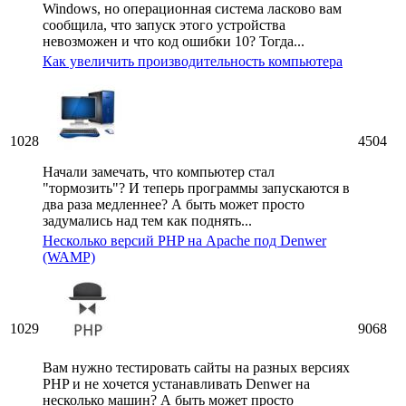
Windows, но операционная система ласково вам
сообщила, что запуск этого устройства
невозможен и что код ошибки 10? Тогда...
Как увеличить производительность компьютера
1028
4504
Начали замечать, что компьютер стал
"тормозить"? И теперь программы запускаются в
два раза медленнее? А быть может просто
задумались над тем как поднять...
Несколько версий PHP на Apache под Denwer
(WAMP)
1029
9068
Вам нужно тестировать сайты на разных версиях
PHP и не хочется устанавливать Denwer на
несколько машин? А быть может просто