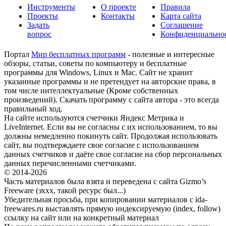
Инструменты
О проекте
Правила
Проекты
Контакты
Карта сайта
Задать
Соглашение
вопрос
Конфиденциально
Портал
Мир бесплатных программ
- полезные и интересные
обзоры, статьи, советы по компьютеру и бесплатные
программы для Windows, Linux и Mac. Сайт не хранит
указанные программы и не претендует на авторские права, в
том числе интеллектуальные (Кроме собственных
произведений). Скачать программу с сайта автора - это всегда
правильный ход.
На сайте используются счетчики Яндекс Метрика и
LiveInternet. Если вы не согласны с их использованием, то вы
должны немедленно покинуть сайт. Продолжая использовать
сайт, вы подтверждаете свое согласие с использованием
данных счетчиков и даёте свое согласие на сбор персональных
данных перечисленными счетчиками.
© 2014-2026
Часть материалов была взята и переведена с сайта Gizmo’s
Freeware (эххх, такой ресурс был...)
Убедительная просьба, при копировании материалов с ida-
freewares.ru выставлять прямую индексируемую (index, follow)
ссылку на сайт или на конкретный материал