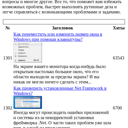
вопросы и многое другое. Все то, что поможет вам избежать
возможных проблем, быстрее выполнять рутинные дела и
легче справляться с возникающими проблемами и задачами.
№
Заголовок
Хиты
Как переместить или изменить размер окна в
Windows при помощи клавиатуры?
1301
63543
На экране вашего монитора когда-нибудь было
открытым настолько большое окно, что его
области выходили за пределы экрана? И вы
никак не могли ничего сделать с этим...
Как проверить установленные Net Framework в
Windows?
1302
6700
Иногда могут происходить ошибки приложений
и системы из-за некорректной установки
фреймворка .Net. О части таких проблем уже шла
речь в одной из предыдущих...