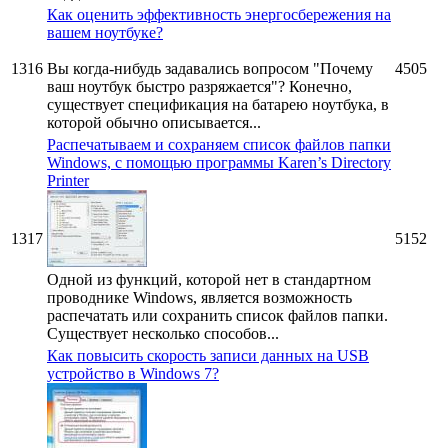
Как оценить эффективность энергосбережения на
вашем ноутбуке?
1316
Вы когда-нибудь задавались вопросом "Почему
4505
ваш ноутбук быстро разряжается"? Конечно,
существует спецификация на батарею ноутбука, в
которой обычно описывается...
Распечатываем и сохраняем список файлов папки
Windows, с помощью программы Karen’s Directory
Printer
1317
5152
Одной из функций, которой нет в стандартном
проводнике Windows, является возможность
распечатать или сохранить список файлов папки.
Существует несколько способов...
Как повысить скорость записи данных на USB
устройство в Windows 7?