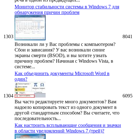
Монитор стабильности системы в Windows 7 для
обнаружения причин проблем
1303
8041
Возникали ли у Вас проблемы с компьютером?
Сбои и зависания? У вас возникали синие
экраны смерти (BSOD), и вы хотите узнать
причину проблем? Начиная с Windows Vista, в
системе...
Как объединить документы Microsoft Word в
один?
1304
6095
Вы часто редактируете много документов? Вам
надоело копировать текст из одного документ в
другой стандартным способом? Вы считаете, что
последовательность...
Как настроить всплывающие сообщения и значки
в области уведомлений Windows 7 (трей)?