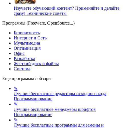
Изучаете обучающий контент? Применяйте и делайте
сразу!
Технические советы
Программы (Freeware, OpenSource...)
Безопасность
Интернет и Сеть
Мультимедиа
Оптимизация
Офис
Разработка
Жесткий диск и файлы
Система
Еще программы / обзоры
✎
Лучшие бесплатные редакторы исходного кода
Программирование
✎
Лучшие бесплатные менеджеры шрифтов
Программирование
✎
Лучшие бесплатные программы для замены и