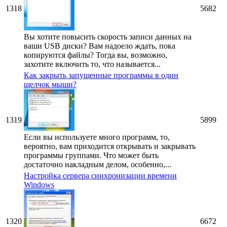
1318
5682
Вы хотите повысить скорость записи данных на
ваши USB диски? Вам надоело ждать, пока
копируются файлы? Тогда вы, возможно,
захотите включить то, что называется...
Как закрыть запущенные программы в один
щелчок мыши?
1319
5899
Если вы используете много программ, то,
вероятно, вам приходится открывать и закрывать
программы группами. Что может быть
достаточно накладным делом, особенно,...
Настройка сервера синхронизации времени
Windows
1320
6672