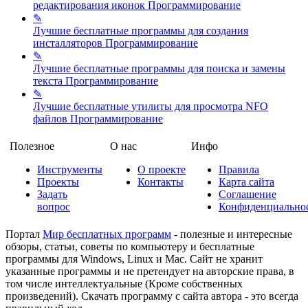
редактирования иконок
Программирование
✎
Лучшие бесплатные программы для создания
инсталляторов
Программирование
✎
Лучшие бесплатные программы для поиска и замены
текста
Программирование
✎
Лучшие бесплатные утилиты для просмотра NFO
файлов
Программирование
Полезное
О нас
Инфо
Инструменты
О проекте
Правила
Проекты
Контакты
Карта сайта
Задать
Соглашение
вопрос
Конфиденциально
Портал
Мир бесплатных программ
- полезные и интересные
обзоры, статьи, советы по компьютеру и бесплатные
программы для Windows, Linux и Mac. Сайт не хранит
указанные программы и не претендует на авторские права, в
том числе интеллектуальные (Кроме собственных
произведений). Скачать программу с сайта автора - это всегда