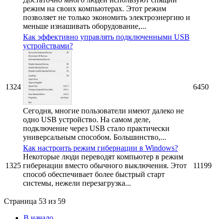
режим на своих компьютерах. Этот режим
позволяет не только экономить электроэнергию и
меньше изнашивать оборудование,...
Как эффективно управлять подключенными USB
устройствами?
1324
6450
Сегодня, многие пользователи имеют далеко не
одно USB устройство. На самом деле,
подключение через USB стало практически
универсальным способом. Большинство,...
Как настроить режим гибернации в Windows?
Некоторые люди переводят компьютер в режим
1325
гибернации вместо обычного выключения. Этот
11199
способ обеспечивает более быстрый старт
системы, нежели перезагрузка...
Страница 53 из 59
В начало