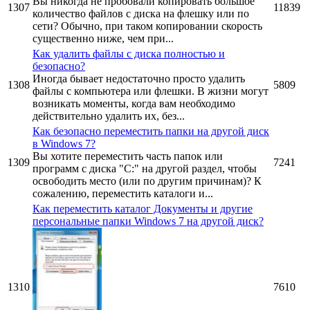
Вы никогда не пробовали копировать большое
1307
11839
количество файлов с диска на флешку или по
сети? Обычно, при таком копировании скорость
существенно ниже, чем при...
Как удалить файлы с диска полностью и
безопасно?
Иногда бывает недостаточно просто удалить
1308
5809
файлы с компьютера или флешки. В жизни могут
возникать моменты, когда вам необходимо
действительно удалить их, без...
Как безопасно переместить папки на другой диск
в Windows 7?
Вы хотите переместить часть папок или
1309
7241
программ с диска "C:" на другой раздел, чтобы
освободить место (или по другим причинам)? К
сожалению, переместить каталоги и...
Как переместить каталог Документы и другие
персональные папки Windows 7 на другой диск?
1310
7610