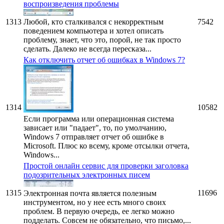
воспроизведения проблемы
1313
Любой, кто сталкивался с некорректным
7542
поведением компьютера и хотел описать
проблему, знает, что это, порой, не так просто
сделать. Далеко не всегда пересказа...
Как отключить отчет об ошибках в Windows 7?
1314
10582
Если программа или операционная система
зависает или "падает", то, по умолчанию,
Windows 7 отправляет отчет об ошибке в
Microsoft. Плюс ко всему, кроме отсылки отчета,
Windows...
Простой онлайн сервис для проверки заголовка
подозрительных электронных писем
1315
11696
Электронная почта является полезным
инструментом, но у нее есть много своих
проблем. В первую очередь, ее легко можно
подделать. Совсем не обязательно, что письмо,...