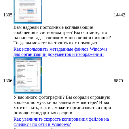
1305
14442
Вам надоели постоянные всплывающие
сообщения в системном трее? Вы считаете, что
на панели задач слишком много лишних иконок?
Тогда вы можете настроить их с помощью...
Как использовать метаданные файлов Windows
для организации документов и изображений?
1306
6879
У вас много фотографий? Вы собрали огромную
коллекцию музыки на вашем компьютере? И вы
хотите знать, как вы можете организовать их при
помощи стандартных средств...
Как увеличить скорость копирования файлов на
флешку / по сети в Windows?