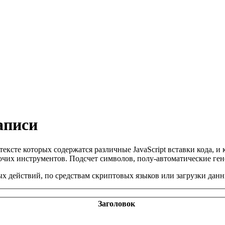
аписи
тексте которых содержатся различные JavaScript вставки кода, 
рочих инструментов. Подсчет символов, полу-автоматические ге
ных действий, по средствам скриптовых языков или загрузки дан
Заголовок