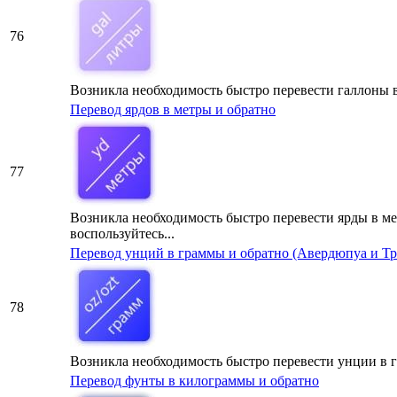
76
Возникла необходимость быстро перевести галлоны в 
Перевод ярдов в метры и обратно
77
Возникла необходимость быстро перевести ярды в ме
воспользуйтесь...
Перевод унций в граммы и обратно (Авердюпуа и Тр
78
Возникла необходимость быстро перевести унции в г
Перевод фунты в килограммы и обратно