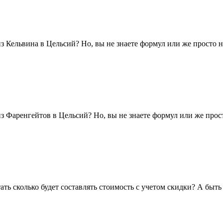
 Кельвина в Цельсий? Но, вы не знаете формул или же просто н
з Фаренгейтов в Цельсий? Но, вы не знаете формул или же прост
ть сколько будет составлять стоимость с учетом скидки? А быть