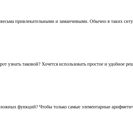
весьма привлекательными и заманчивыми. Обычно в таких ситуац
рот узнать таковой? Хочется использовать простое и удобное ре
 сложных функций? Чтобы только самые элементарные арифметич