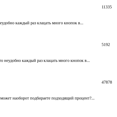
11335
еудобно каждый раз клацать много кнопок в...
5192
о неудобно каждый раз клацать много кнопок в...
47878
 может наоборот подбираете подходящий процент?...