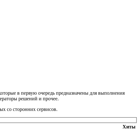
и которые в первую очередь предназначены для выполнения
нераторы решений и прочее.
ных со сторонних сервисов.
Хиты