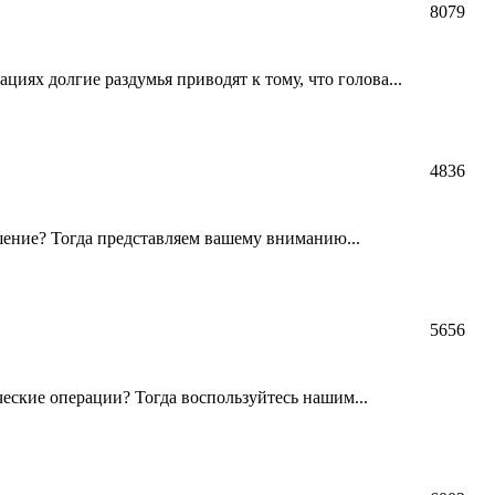
8079
иях долгие раздумья приводят к тому, что голова...
4836
шение? Тогда представляем вашему вниманию...
5656
еские операции? Тогда воспользуйтесь нашим...