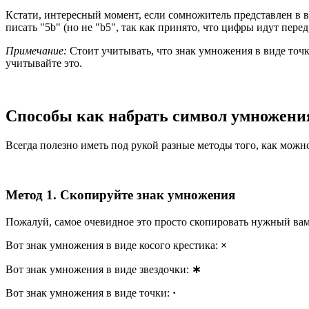
Кстати, интересный момент, если сомножитель представлен в в
писать "5b" (но не "b5", так как принято, что цифры идут перед 
Примечание:
Стоит учитывать, что знак умножения в виде точк
учитывайте это.
Способы как набрать символ умножени
Всегда полезно иметь под рукой разные методы того, как можн
Метод 1. Скопируйте знак умножения
Пожалуй, самое очевидное это просто скопировать нужный вам
Вот знак умножения в виде косого крестика:
×
Вот знак умножения в виде звездочки:
∗
Вот знак умножения в виде точки:
·