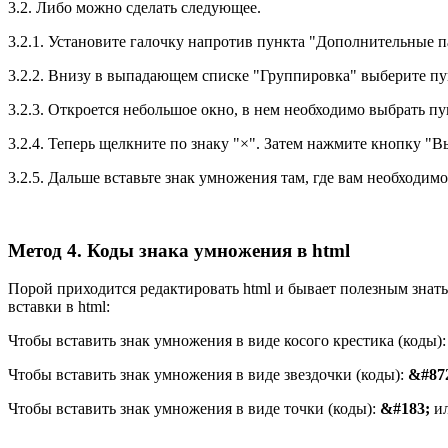
3.2. Либо можно сделать следующее.
3.2.1. Установите галочку напротив пункта "Дополнительные 
3.2.2. Внизу в выпадающем списке "Группировка" выберите п
3.2.3. Откроется небольшое окно, в нем необходимо выбрать п
3.2.4. Теперь щелкните по знаку "×". Затем нажмите кнопку "
3.2.5. Дальше вставьте знак умножения там, где вам необходимо
Метод 4. Коды знака умножения в html
Порой приходится редактировать html и бывает полезным знать
вставки в html:
Чтобы вставить знак умножения в виде косого крестика (коды)
Чтобы вставить знак умножения в виде звездочки (коды):
&#87
Чтобы вставить знак умножения в виде точки (коды):
&#183;
и