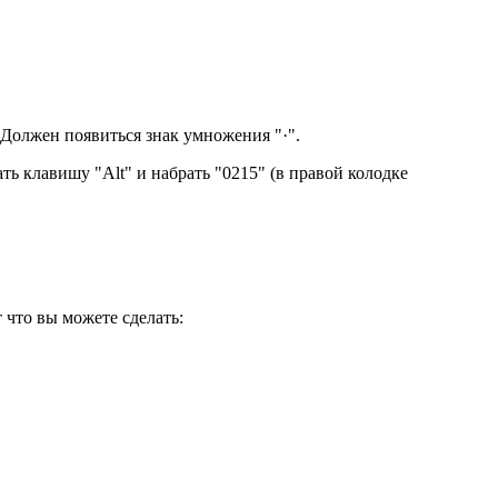
 Должен появиться знак умножения "·".
ть клавишу "Alt" и набрать "0215" (в правой колодке
 что вы можете сделать: