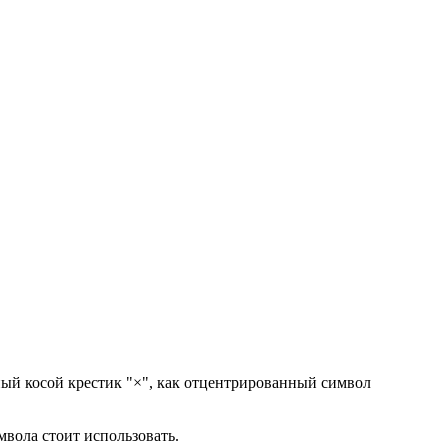
ый косой крестик "×", как отцентрированный символ
мвола стоит использовать.