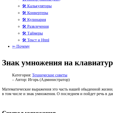
🛠 Калькуляторы
🛠 Конвертеры
🛠 Кулинария
🛠 Развлечения
🛠 Таймеры
🛠 Текст и Html
➳ Почему
Знак умножения на клавиатур
Категория:
Технические советы
– Автор:
Игорь (Администратор)
Математические выражения это часть нашей обыденной жизни, 
в том числе и знак умножения. О последнем и пойдет речь в дан
Символ умножения