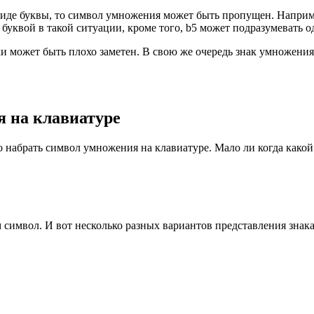
иде буквы, то символ умножения может быть пропущен. Например,
буквой в такой ситуации, кроме того, b5 может подразумевать одну 
и может быть плохо заметен. В свою же очередь знак умножения 
я на клавиатуре
о набрать символ умножения на клавиатуре. Мало ли когда какой
 символ. И вот несколько разных вариантов представления знак