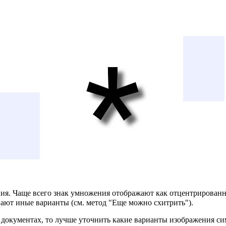
ия. Чаще всего знак умножения отображают как отцентрированн
вают иные варианты (см. метод "Еще можно схитрить").
 документах, то лучше уточнить какие варианты изображения си