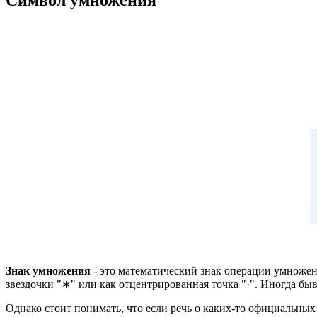
Знак умножения
- это математический знак операции умножен
звездочки "∗" или как отцентрированная точка "·". Иногда бы
Однако стоит понимать, что если речь о каких-то официальных