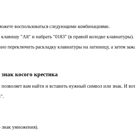
 можете воспользоваться следующими комбинациями.
клавишу "Alt" и набрать "0183" (в правой колодке клавиатуры).
но переключить раскладку клавиатуры на латиницу, а затем зажа
знак косого крестика
позволяет вам найти и вставить нужный символ или знак. И вот
".
- знак умножения).