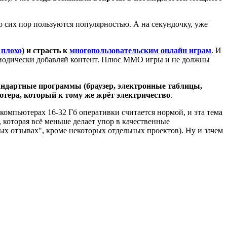
 до сих пор пользуются популярностью. А на секундочку, уже
 плохо
) и страсть к
многопользовательским онлайн играм
. И
ериодически добавляй контент. Плюс ММО игры и не должны
тандартные программы (браузер, электронные таблицы,
ьютера, который к тому же жрёт электричество
.
компьютерах 16-32 Гб оперативки считается нормой, и эта тема
 которая всё меньше делает упор в качественные
ых отзывах", кроме некоторых отдельных проектов). Ну и зачем