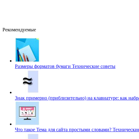
Рекомендуемые
Размеры форматов бумаги
Технические советы
Знак примерно (приблизительно) на клавиатуре: как наб
Что такое Тема для сайта простыми словами?
Технически