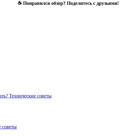
☕ Понравился обзор? Поделитесь с друзьями!
рать?
Технические советы
е советы