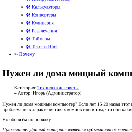
🛠 Калькуляторы
🛠 Конвертеры
🛠 Кулинария
🛠 Развлечения
🛠 Таймеры
🛠 Текст и Html
➳ Почему
Нужен ли дома мощный комп
Категория:
Технические советы
– Автор:
Игорь (Администратор)
Нужен ли дома мощный компьютер? Если лет 15-20 назад этот в
проблема не в характеристиках компов или в том, что они каки
Но обо всём по порядку.
Примечание: Данный материал является субъективным мнением