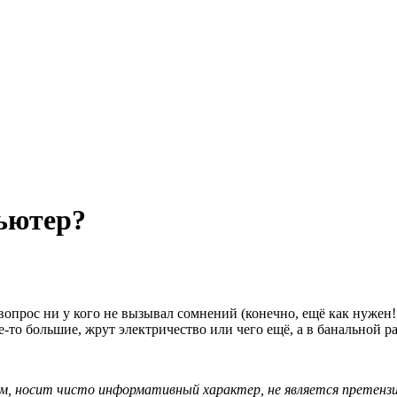
ьютер?
опрос ни у кого не вызывал сомнений (конечно, ещё как нужен!!
е-то большие, жрут электричество или чего ещё, а в банальной 
, носит чисто информативный характер, не является претензие