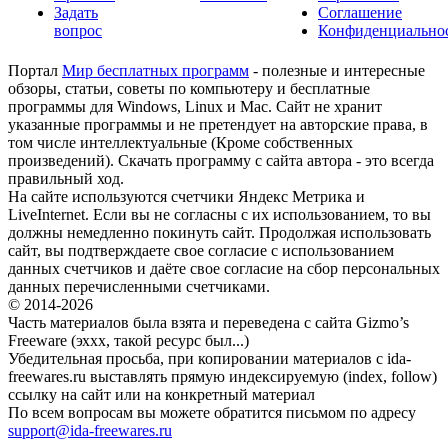
Задать
Соглашение
вопрос
Конфиденциально
Портал
Мир бесплатных программ
- полезные и интересные
обзоры, статьи, советы по компьютеру и бесплатные
программы для Windows, Linux и Mac. Сайт не хранит
указанные программы и не претендует на авторские права, в
том числе интеллектуальные (Кроме собственных
произведений). Скачать программу с сайта автора - это всегда
правильный ход.
На сайте используются счетчики Яндекс Метрика и
LiveInternet. Если вы не согласны с их использованием, то вы
должны немедленно покинуть сайт. Продолжая использовать
сайт, вы подтверждаете свое согласие с использованием
данных счетчиков и даёте свое согласие на сбор персональных
данных перечисленными счетчиками.
© 2014-2026
Часть материалов была взята и переведена с сайта Gizmo’s
Freeware (эххх, такой ресурс был...)
Убедительная просьба, при копировании материалов с ida-
freewares.ru выставлять прямую индексируемую (index, follow)
ссылку на сайт или на конкретный материал
По всем вопросам вы можете обратится письмом по адресу
support@ida-freewares.ru