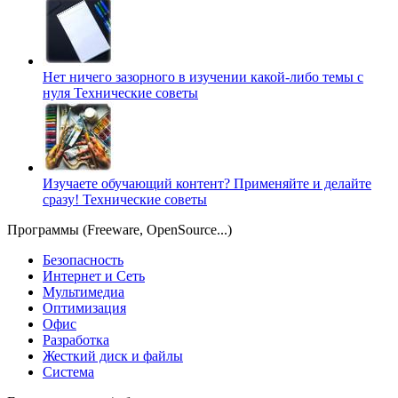
Нет ничего зазорного в изучении какой-либо темы с
нуля
Технические советы
Изучаете обучающий контент? Применяйте и делайте
сразу!
Технические советы
Программы (Freeware, OpenSource...)
Безопасность
Интернет и Сеть
Мультимедиа
Оптимизация
Офис
Разработка
Жесткий диск и файлы
Система