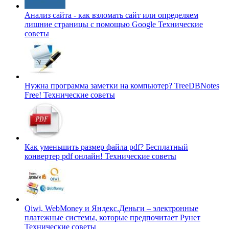
Анализ сайта - как взломать сайт или определяем
лишние страницы с помощью Google
Технические
советы
Нужна программа заметки на компьютер? TreeDBNotes
Free!
Технические советы
Как уменьшить размер файла pdf? Бесплатный
конвертер pdf онлайн!
Технические советы
Qiwi, WebMoney и Яндекс.Деньги – электронные
платежные системы, которые предпочитает Рунет
Технические советы