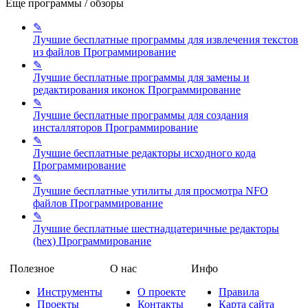
Еще программы / обзоры
✎
Лучшие бесплатные программы для извлечения текстов
из файлов
Программирование
✎
Лучшие бесплатные программы для замены и
редактирования иконок
Программирование
✎
Лучшие бесплатные программы для создания
инсталляторов
Программирование
✎
Лучшие бесплатные редакторы исходного кода
Программирование
✎
Лучшие бесплатные утилиты для просмотра NFO
файлов
Программирование
✎
Лучшие бесплатные шестнадцатеричные редакторы
(hex)
Программирование
Полезное
О нас
Инфо
Инструменты
О проекте
Правила
Проекты
Контакты
Карта сайта