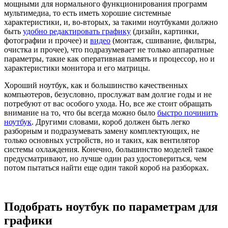
мощными для нормального функционирования программ
мультимедиа, то есть иметь хорошие системные
характеристики, и, во-вторых, за такими ноутбуками должно
быть
удобно редактировать графику
(дизайн, картинки,
фотографии и прочее) и
видео
(монтаж, сшивание, фильтры,
очистка и прочее), что подразумевает не только аппаратные
параметры, такие как оперативная память и процессор, но и
характеристики монитора и его матрицы.
Хороший ноутбук, как и большинство качественных
компьютеров, безусловно, прослужат вам долгие годы и не
потребуют от вас особого ухода. Но, все же стоит обращать
внимание на то, что бы всегда можно было
быстро починить
ноутбук
. Другими словами, короб должен быть легко
разборным и подразумевать замену комплектующих, не
только основных устройств, но и таких, как вентилятор
системы охлаждения. Конечно, большинство моделей такое
предусматривают, но лучше один раз удостовериться, чем
потом пытаться найти еще один такой короб на разборках.
Подобрать ноутбук по параметрам для
графики