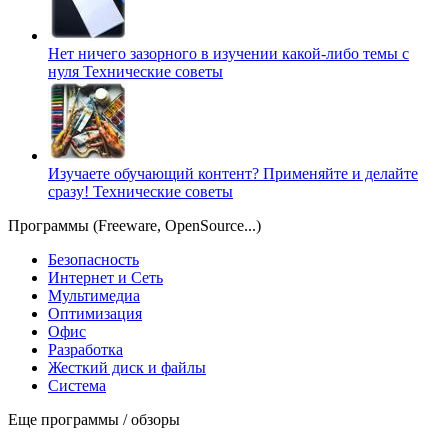
Нет ничего зазорного в изучении какой-либо темы с
нуля
Технические советы
Изучаете обучающий контент? Применяйте и делайте
сразу!
Технические советы
Программы (Freeware, OpenSource...)
Безопасность
Интернет и Сеть
Мультимедиа
Оптимизация
Офис
Разработка
Жесткий диск и файлы
Система
Еще программы / обзоры