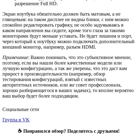
разрешение Full HD.
Экран ноутбука обязательно должен быть матовым, а не
глянцевым: на таком дисплее не видны блики, с ним можно
спокойно редактировать графику, не особо задумываясь в
каком направлении вы сидите, кроме того глаза за такими
мониторами будут меньше уставать. Не будет лишним и порт,
через который к ноутбуку можно подключать дополнительный
внешний монитор, например, разъем HDMI.
Примечание
: Важно понимать, что это субъективное мнение,
поэтому, если вы нашли более качественные модели или
лучшую конфигурацию, а так же уверены, что это даст вам
прирост в производительности (например, обзор
тестирования конфигураций, взятый с известных
авторитетных источников, или же совет профессионала,
хорошо разбирающегося в ваших задачах), то вполне вероятно
ваш выбор будет более подходящим.
Социальные сети
Группа в VK
☕ Понравился обзор? Поделитесь с друзьями!