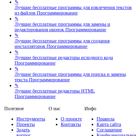
✎
Лучшие бесплатные программы для извлечения текстов
из файлов
Программирование
✎
Лучшие бесплатные программы для замены и
редактирования иконок
Программирование
✎
Лучшие бесплатные программы для создания
инсталляторов
Программирование
✎
Лучшие бесплатные редакторы исходного кода
Программирование
✎
Лучшие бесплатные программы для поиска и замены
текста
Программирование
✎
Лучшие бесплатные редакторы HTML
Программирование
Полезное
О нас
Инфо
Инструменты
О проекте
Правила
Проекты
Контакты
Карта сайта
Задать
Соглашение
вопрос
Конфиденциально