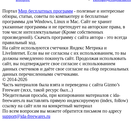
Портал
Мир бесплатных программ
- полезные и интересные
обзоры, статьи, советы по компьютеру и бесплатные
программы для Windows, Linux и Mac. Сайт не хранит
указанные программы и не претендует на авторские права, в
том числе интеллектуальные (Кроме собственных
произведений). Скачать программу с сайта автора - это всегда
правильный ход.
На сайте используются счетчики Яндекс Метрика и
LiveInternet. Если вы не согласны с их использованием, то вы
должны немедленно покинуть сайт. Продолжая использовать
сайт, вы подтверждаете свое согласие с использованием
данных счетчиков и даёте свое согласие на сбор персональных
данных перечисленными счетчиками.
© 2014-2026
Часть материалов была взята и переведена с сайта Gizmo’s
Freeware (эххх, такой ресурс был...)
Убедительная просьба, при копировании материалов с ida-
freewares.ru выставлять прямую индексируемую (index, follow)
ссылку на сайт или на конкретный материал
По всем вопросам вы можете обратится письмом по адресу
support@ida-freewares.ru