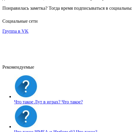
Понравилась заметка? Тогда время подписываться в социальных
Социальные сети
Группа в VK
Рекомендуемые
Что такое Лут в играх?
Что такое?
Что такое ИМБА и Имбовый?
Что такое?