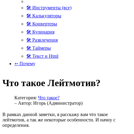
🛠 Инструменты (все)
🛠 Калькуляторы
🛠 Конвертеры
🛠 Кулинария
🛠 Развлечения
🛠 Таймеры
🛠 Текст и Html
➳ Почему
Что такое Лейтмотив?
Категория:
Что такое?
– Автор:
Игорь (Администратор)
В рамках данной заметки, я расскажу вам что такое
лейтмотив, а так же некоторые особенности. И начну с
определения.