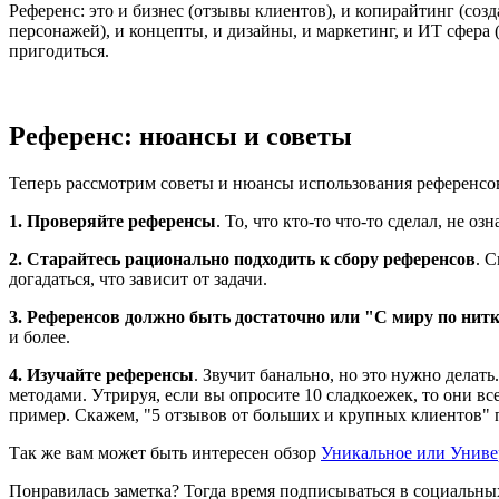
Референс: это и бизнес (отзывы клиентов), и копирайтинг (со
персонажей), и концепты, и дизайны, и маркетинг, и ИТ сфера
пригодиться.
Референс: нюансы и советы
Теперь рассмотрим советы и нюансы использования референсо
1. Проверяйте референсы
. То, что кто-то что-то сделал, не о
2. Старайтесь рационально подходить к сбору референсов
. 
догадаться, что зависит от задачи.
3. Референсов должно быть достаточно или "С миру по нит
и более.
4. Изучайте референсы
. Звучит банально, но это нужно делат
методами. Утрируя, если вы опросите 10 сладкоежек, то они все
пример. Скажем, "5 отзывов от больших и крупных клиентов" п
Так же вам может быть интересен обзор
Уникальное или Униве
Понравилась заметка? Тогда время подписываться в социальных