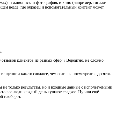
мах), и живопись, и фотография, и кино (например, типажи
бщем везде, где образец и вспомогательный контент может
р.
0 отзывов клиентов из разных сфер"? Вероятно, не сложно
 тенденции как-то сложнее, чем если вы посмотрели с десяток
ны не только результаты, но и входные данные с используемыми
т, что все люди каждый день кушают сладкое. Ну или ещё
ой наоборот.