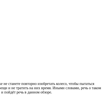
же не станете повторно изобретать колесо, чтобы пытаться
вещи и не тратить на них время. Иными словами, речь о таком
 и пойдёт речь в данном обзоре.