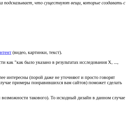
ика подсказывает, что существуют вещи, которые создавать с
онтент
(видео, картинки, текст).
и как "как было указано в результатах исследования X, ...,
олее интересны (порой даже не уточняют и просто говорят
ом случае примеры понравившихся вам сайтов) поможет сделать
 возможности такового). То исходный дизайн в данном случае