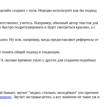
 дизайн создают с нуля. Нередко используют как бы подход
ветственно, учитесь. Например, обычный автор текстов для
 быстро подретушировать и будет смотреться красиво, а с
ализ. Ну или, например, когда предоставляют референсы от
е понять общий подход и тенденции.
я "А сколько времени ушло у других для создания подобных
ой бывает, звучит "модно, стильно, молодёжно" (по причине
пириенс
. Звучит экстравагантно, а вот значение не такое уж и