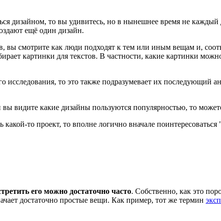
ться дизайном, то вы удивитесь, но в нынешнее время не каждый
создают ещё один дизайн.
в, вы смотрите как люди подходят к тем или иным вещам и, соот
бирает картинки для текстов. В частности, какие картинки можно
го исследования, то это также подразумевает их последующий ан
ли вы видите какие дизайны пользуются популярностью, то может
ть какой-то проект, то вполне логично вначале поинтересоватьс
стретить его можно достаточно часто
. Собственно, как это пор
значает достаточно простые вещи. Как пример, тот же термин
экс