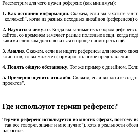
Рассмотрим для чего нужен референс (как минимум):
1. Как источник информации
. Скажем, если вы захотите заня
"коллажей", когда из разных исходных дизайнов (референсов) 
2. Научиться чему-то
. Когда вы занимаетесь сбором референсо
сайтов, со временем замечает разные полезные вещи, когда под
какими слишком долго возиться и проще посмотреть ещё.
3. Анализ
. Скажем, если вы ищите референсы для некоего свое
клиентов, то вы можете сформировать некое представление.
4. Понять общую обстановку
. Тот же пример с дизайном. Ес
5. Примерно оценить что-либо
. Скажем, если вы хотите созда
проектов".
Где используют термин референс?
Термин референс используется во многих сферах, поэтому в
"так все говорят, значит и мне нужно"), хотя в реальности обо
пафосное.