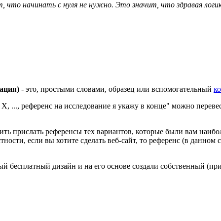
т, что начинать с нуля не нужно. Это значит, что здравая лог
дация)
- это, простыми словами, образец или вспомогательный
к
, ..., референс на исследование я укажу в конце" можно перевест
осить прислать референсы тех вариантов, которые были вам наиб
астности, если вы хотите сделать веб-сайт, то референс (в данн
й бесплатный дизайн и на его основе создали собственный (при