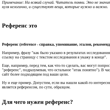
Примечание: На всякий случай. Читатель помни. Это не значи
нуля нелогично, и существуют вещи, которые нужно и важно.
Референс это
Референс (reference - справка, упоминание, эталон, рекомен
Например, фразу "как было указано в результатах исследования X
ссылку на страницу с текстом исследования я укажу в конце".
Еще, например, перед тем, как что-то сделать, вас могут попр
"референс", подразумевая, что остальное "итак понятно"). В ч
сайт более подходящим под ваши цели.
Ну и еще пример. Допустим, если вы нашли какой-то интересны
является референсом, по сути, образцом.
Для чего нужен референс?