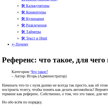
🛠 Калькуляторы
🛠 Конвертеры
🛠 Кулинария
🛠 Развлечения
🛠 Таймеры
🛠 Текст и Html
➳ Почему
Референс: что такое, для чего
Категория:
Что такое?
– Автор:
Игорь (Администратор)
Начинать что-то с нуля далеко не всегда так просто, как об эт
построить телегу, чтобы понять как делать автомобиль? Вероят
термине как референс. Собственно, о том, что это такое, для ч
Но обо всём по порядку.