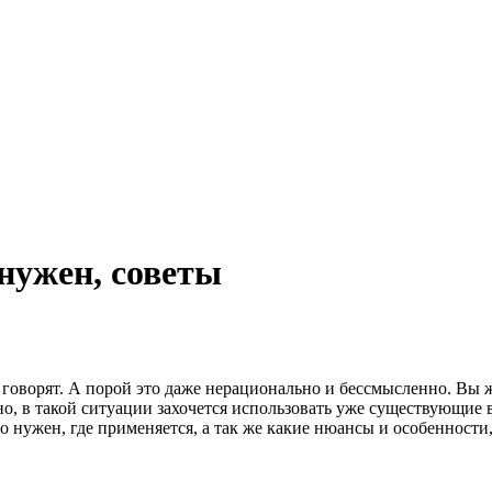
 нужен, советы
ом говорят. А порой это даже нерационально и бессмысленно. Вы 
но, в такой ситуации захочется использовать уже существующие 
его нужен, где применяется, а так же какие нюансы и особенности,