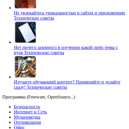
Не увлекайтесь уникальностью в сайтах и приложениях
Технические советы
Нет ничего зазорного в изучении какой-либо темы с
нуля
Технические советы
Изучаете обучающий контент? Применяйте и делайте
сразу!
Технические советы
Программы (Freeware, OpenSource...)
Безопасность
Интернет и Сеть
Мультимедиа
Оптимизация
Офис