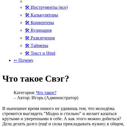
🛠 Инструменты (все)
🛠 Калькуляторы
🛠 Конвертеры
🛠 Кулинария
🛠 Развлечения
🛠 Таймеры
🛠 Текст и Html
➳ Почему
Что такое Свэг?
Категория:
Что такое?
– Автор:
Игорь (Администратор)
В нынешнее время никого не удивишь тем, что молодёжь
стремится выглядеть "Модно и стильно" и желает казаться
крутыми и уверенными в себе. А как этого можно добиться?
Дела делать долго (ещё и силы прикладывать нужно; в общем,