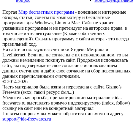
вопрос
Конфиденциально
Портал
Мир бесплатных программ
- полезные и интересные
обзоры, статьи, советы по компьютеру и бесплатные
программы для Windows, Linux и Mac. Сайт не хранит
указанные программы и не претендует на авторские права, в
том числе интеллектуальные (Кроме собственных
произведений). Скачать программу с сайта автора - это всегда
правильный ход.
На сайте используются счетчики Яндекс Метрика и
LiveInternet. Если вы не согласны с их использованием, то вы
должны немедленно покинуть сайт. Продолжая использовать
сайт, вы подтверждаете свое согласие с использованием
данных счетчиков и даёте свое согласие на сбор персональных
данных перечисленными счетчиками.
© 2014-2026
Часть материалов была взята и переведена с сайта Gizmo’s
Freeware (эххх, такой ресурс был...)
Убедительная просьба, при копировании материалов с ida-
freewares.ru выставлять прямую индексируемую (index, follow)
ссылку на сайт или на конкретный материал
По всем вопросам вы можете обратится письмом по адресу
support@ida-freewares.ru