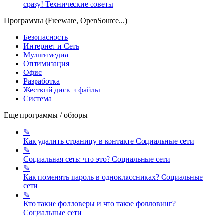
сразу!
Технические советы
Программы (Freeware, OpenSource...)
Безопасность
Интернет и Сеть
Мультимедиа
Оптимизация
Офис
Разработка
Жесткий диск и файлы
Система
Еще программы / обзоры
✎
Как удалить страницу в контакте
Социальные сети
✎
Социальная сеть: что это?
Социальные сети
✎
Как поменять пароль в одноклассниках?
Социальные
сети
✎
Кто такие фолловеры и что такое фолловинг?
Социальные сети