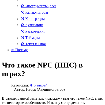
🛠 Инструменты (все)
🛠 Калькуляторы
🛠 Конвертеры
🛠 Кулинария
🛠 Развлечения
🛠 Таймеры
🛠 Текст и Html
➳ Почему
Что такое NPC (НПС) в
играх?
Категория:
Что такое?
– Автор:
Игорь (Администратор)
В рамках данной заметки, я расскажу вам что такое NPC, а так
же некоторые особенности. И начну с определения.