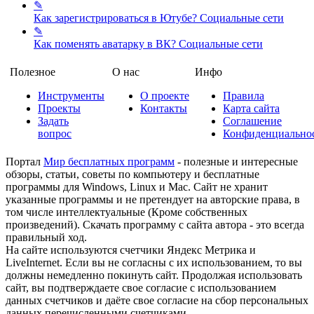
✎
Как зарегистрироваться в Ютубе?
Социальные сети
✎
Как поменять аватарку в ВК?
Социальные сети
Полезное
О нас
Инфо
Инструменты
О проекте
Правила
Проекты
Контакты
Карта сайта
Задать
Соглашение
вопрос
Конфиденциально
Портал
Мир бесплатных программ
- полезные и интересные
обзоры, статьи, советы по компьютеру и бесплатные
программы для Windows, Linux и Mac. Сайт не хранит
указанные программы и не претендует на авторские права, в
том числе интеллектуальные (Кроме собственных
произведений). Скачать программу с сайта автора - это всегда
правильный ход.
На сайте используются счетчики Яндекс Метрика и
LiveInternet. Если вы не согласны с их использованием, то вы
должны немедленно покинуть сайт. Продолжая использовать
сайт, вы подтверждаете свое согласие с использованием
данных счетчиков и даёте свое согласие на сбор персональных
данных перечисленными счетчиками.