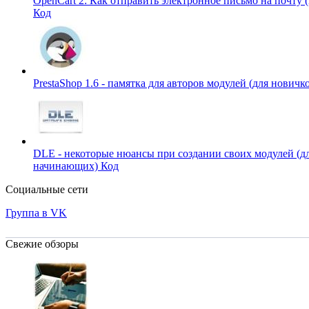
OpenCart 2: Как отправить электронное письмо на почту (
Код
PrestaShop 1.6 - памятка для авторов модулей (для новичк
DLE - некоторые нюансы при создании своих модулей (д
начинающих)
Код
Социальные сети
Группа в VK
Свежие обзоры