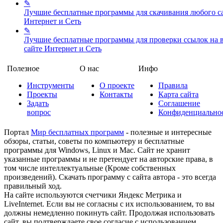
✎
Лучшие бесплатные программы для скачивания любого с
Интернет и Сеть
✎
Лучшие бесплатные программы для проверки ссылок на в
сайте
Интернет и Сеть
Полезное
О нас
Инфо
Инструменты
О проекте
Правила
Проекты
Контакты
Карта сайта
Задать
Соглашение
вопрос
Конфиденциально
Портал
Мир бесплатных программ
- полезные и интересные
обзоры, статьи, советы по компьютеру и бесплатные
программы для Windows, Linux и Mac. Сайт не хранит
указанные программы и не претендует на авторские права, в
том числе интеллектуальные (Кроме собственных
произведений). Скачать программу с сайта автора - это всегда
правильный ход.
На сайте используются счетчики Яндекс Метрика и
LiveInternet. Если вы не согласны с их использованием, то вы
должны немедленно покинуть сайт. Продолжая использовать
сайт, вы подтверждаете свое согласие с использованием