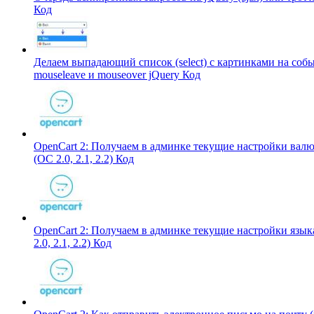
Код
Делаем выпадающий список (select) с картинками на соб
mouseleave и mouseover jQuery
Код
OpenCart 2: Получаем в админке текущие настройки вал
(OC 2.0, 2.1, 2.2)
Код
OpenCart 2: Получаем в админке текущие настройки язык
2.0, 2.1, 2.2)
Код