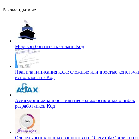
Рекомендуемые
Морской бой играть онлайн
Код
Правила написания кода: сложные или простые конструк
использовать?
Код
Асинхронные запросы или несколько основных ошибок
разработчиков
Код
Очередь асинхронных запросов на jQuery (ajax) или трот