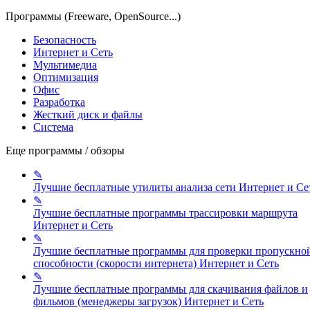
Программы (Freeware, OpenSource...)
Безопасность
Интернет и Сеть
Мультимедиа
Оптимизация
Офис
Разработка
Жесткий диск и файлы
Система
Еще программы / обзоры
✎
Лучшие бесплатные утилиты анализа сети
Интернет и Се
✎
Лучшие бесплатные программы трассировки маршрута
Интернет и Сеть
✎
Лучшие бесплатные программы для проверки пропускно
способности (скорости интернета)
Интернет и Сеть
✎
Лучшие бесплатные программы для скачивания файлов и
фильмов (менеджеры загрузок)
Интернет и Сеть