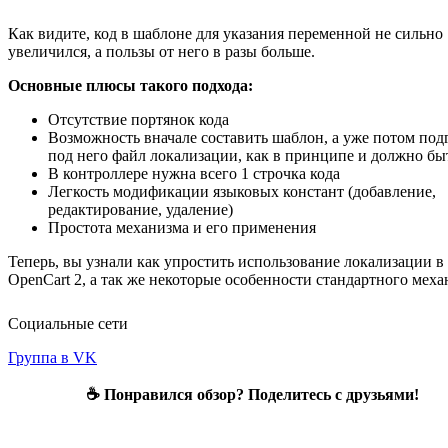
Как видите, код в шаблоне для указания переменной не сильно
увеличился, а пользы от него в разы больше.
Основные плюсы такого подхода:
Отсутствие портянок кода
Возможность вначале составить шаблон, а уже потом под
под него файл локализации, как в принципе и должно бы
В контроллере нужна всего 1 строчка кода
Легкость модификации языковых констант (добавление,
редактирование, удаление)
Простота механизма и его применения
Теперь, вы узнали как упростить использование локализации в
OpenCart 2, а так же некоторые особенности стандартного меха
Социальные сети
Группа в VK
☕ Понравился обзор? Поделитесь с друзьями!