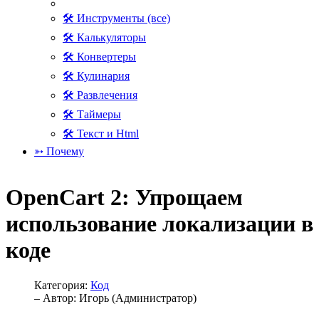
🛠 Инструменты (все)
🛠 Калькуляторы
🛠 Конвертеры
🛠 Кулинария
🛠 Развлечения
🛠 Таймеры
🛠 Текст и Html
➳ Почему
OpenCart 2: Упрощаем
использование локализации в
коде
Категория:
Код
– Автор:
Игорь (Администратор)