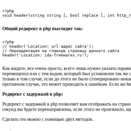
<?php

Общий редирект в php выглядит так:
<?php

// header('Location: url-адрес сайта');

// Переадресация на главную страницу данного сайта

Как видите, все очень просто, всего лишь нужно указать параме
перемещено) или с тем кодом, который был установлен так же с
только в том случае, если до этого не было сгенерировано никак
противном случае, это может приводить к ошибкам. Если же ht
Редирект с задержкой в php:
Редирект с задержкой в php позволяет вам отображать на стран
секунд вы будете перенаправлены, если этого не произошло, щ
Сделать это можно с помощью двух методов.