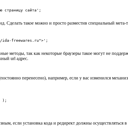
унд. Сделать такое можно и просто разместив специальный мета-т
вные методы, так как некоторые браузеры такое могут не поддерж
жный url адрес.
(постоянно перенесено), например, если у вас изменился механ
зным, если установка кода и редирект должны осуществляться в 