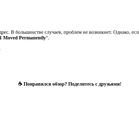
 адрес. В большинстве случаев, проблем не возникнет. Однако, есл
01 Moved Permanently
".
.
☕ Понравился обзор? Поделитесь с друзьями!