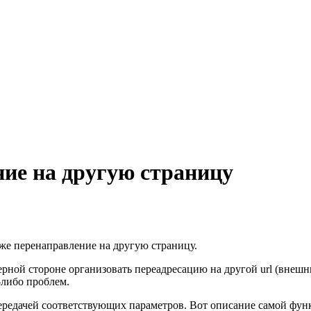
ние на другую страницу
 же перенаправление на другую страницу.
рной стороне организовать переадресацию на другой url (внешн
х-либо проблем.
ередачей соответствующих параметров. Вот описание самой фун