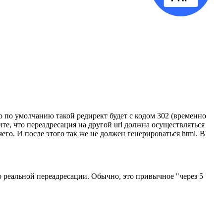
что по умолчанию такой редирект будет с кодом 302 (временно
те, что переадресация на другой url должна осуществляться
очего. И после этого так же не должен генерироваться html. В
о реальной переадресации. Обычно, это привычное "через 5