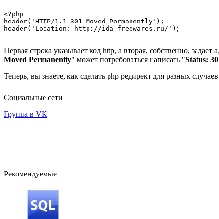
<?php

header('HTTP/1.1 301 Moved Permanently');

Первая строка указывает код http, а вторая, собственно, задает
Moved Permanently
" может потребоваться написать "
Status: 3
Теперь, вы знаете, как сделать php редирект для разных случаев
Социальные сети
Группа в VK
Рекомендуемые