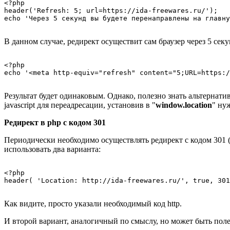
<?php

header('Refresh: 5; url=https://ida-freewares.ru/');

В данном случае, редирект осуществит сам браузер через 5 сек
<?php

Результат будет одинаковым. Однако, полезно знать альтернати
javascript для переадресации, установив в "
window.location
" ну
Редирект в php с кодом 301
Периодически необходимо осуществлять редирект с кодом 301 
использовать два варианта:
<?php

Как видите, просто указали необходимый код http.
И второй вариант, аналогичный по смыслу, но может быть поле