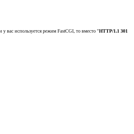
и у вас используется режим FastCGI, то вместо "
HTTP/1.1 301