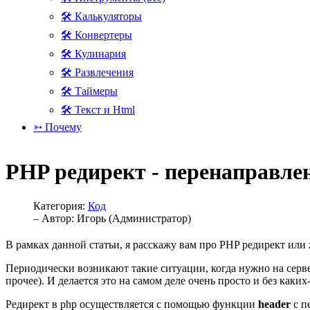
🛠 Калькуляторы
🛠 Конвертеры
🛠 Кулинария
🛠 Развлечения
🛠 Таймеры
🛠 Текст и Html
➳ Почему
PHP редирект - перенаправле
Категория:
Код
– Автор:
Игорь (Администратор)
В рамках данной статьи, я расскажу вам про PHP редирект или
Периодически возникают такие ситуации, когда нужно на серве
прочее). И делается это на самом деле очень просто и без каки
Редирект в php осуществляется с помощью функции
header
с п