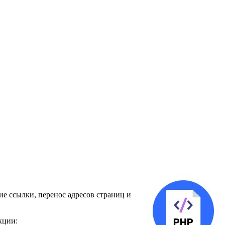
ие ссылки, перенос адресов страниц и
кции: