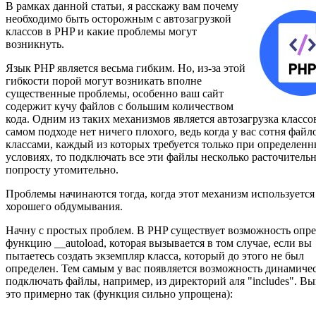
В рамках данной статьи, я расскажу вам почему
необходимо быть осторожным с автозагрузкой
классов в PHP и какие проблемы могут
возникнуть.
Язык PHP является весьма гибким. Но, из-за этой
гибкости порой могут возникать вполне
существенные проблемы, особенно ваш сайт
содержит кучу файлов с большим количеством
кода. Одним из таких механизмов является автозагрузка классов
самом подходе нет ничего плохого, ведь когда у вас сотня файл
классами, каждый из которых требуется только при определен
условиях, то подключать все эти файлы несколько расточительн
попросту утомительно.
Проблемы начинаются тогда, когда этот механизм используется
хорошего обдумывания.
Начну с простых проблем. В PHP существует возможность опр
функцию __autoload, которая вызывается в том случае, если вы
пытаетесь создать экземпляр класса, который до этого не был
определен. Тем самым у вас появляется возможность динамиче
подключать файлы, например, из директорий аля "includes". Вы
это примерно так (функция сильно упрощена):