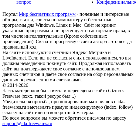
вопрос
Конфиденциально
Портал
Мир бесплатных программ
- полезные и интересные
обзоры, статьи, советы по компьютеру и бесплатные
программы для Windows, Linux и Mac. Сайт не хранит
указанные программы и не претендует на авторские права, в
том числе интеллектуальные (Кроме собственных
произведений). Скачать программу с сайта автора - это всегда
правильный ход.
На сайте используются счетчики Яндекс Метрика и
LiveInternet. Если вы не согласны с их использованием, то вы
должны немедленно покинуть сайт. Продолжая использовать
сайт, вы подтверждаете свое согласие с использованием
данных счетчиков и даёте свое согласие на сбор персональных
данных перечисленными счетчиками.
© 2014-2026
Часть материалов была взята и переведена с сайта Gizmo’s
Freeware (эххх, такой ресурс был...)
Убедительная просьба, при копировании материалов с ida-
freewares.ru выставлять прямую индексируемую (index, follow)
ссылку на сайт или на конкретный материал
По всем вопросам вы можете обратится письмом по адресу
support@ida-freewares.ru