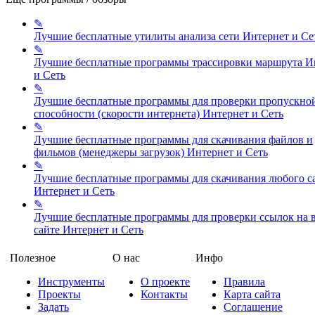
✎
Лучшие бесплатные утилиты анализа сети
Интернет и Се
✎
Лучшие бесплатные программы трассировки маршрута
И
и Сеть
✎
Лучшие бесплатные программы для проверки пропускно
способности (скорости интернета)
Интернет и Сеть
✎
Лучшие бесплатные программы для скачивания файлов и
фильмов (менеджеры загрузок)
Интернет и Сеть
✎
Лучшие бесплатные программы для скачивания любого с
Интернет и Сеть
✎
Лучшие бесплатные программы для проверки ссылок на в
сайте
Интернет и Сеть
Полезное
О нас
Инфо
Инструменты
О проекте
Правила
Проекты
Контакты
Карта сайта
Задать
Соглашение