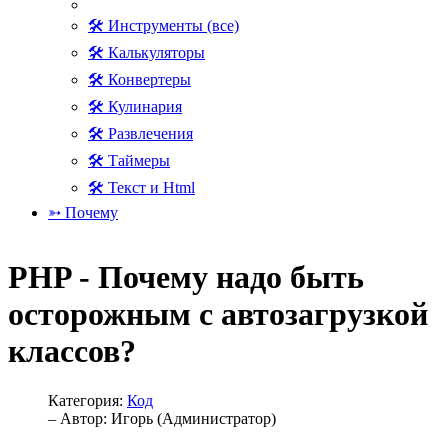
🛠 Инструменты (все)
🛠 Калькуляторы
🛠 Конвертеры
🛠 Кулинария
🛠 Развлечения
🛠 Таймеры
🛠 Текст и Html
➳ Почему
PHP - Почему надо быть
осторожным с автозагрузкой
классов?
Категория:
Код
– Автор:
Игорь (Администратор)