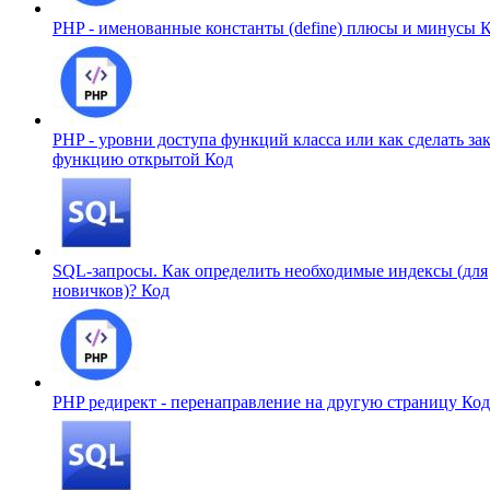
PHP - именованные константы (define) плюсы и минусы
К
PHP - уровни доступа функций класса или как сделать з
функцию открытой
Код
SQL-запросы. Как определить необходимые индексы (для
новичков)?
Код
PHP редирект - перенаправление на другую страницу
Код