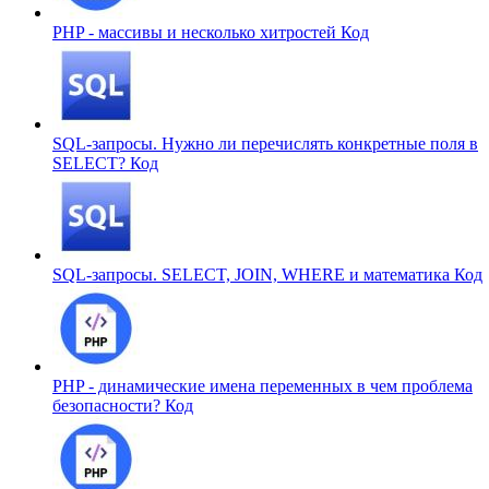
PHP - массивы и несколько хитростей
Код
SQL-запросы. Нужно ли перечислять конкретные поля в
SELECT?
Код
SQL-запросы. SELECT, JOIN, WHERE и математика
Код
PHP - динамические имена переменных в чем проблема
безопасности?
Код