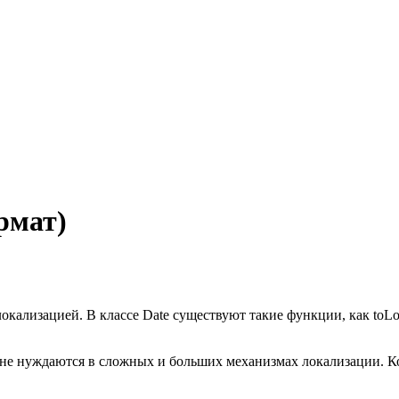
рмат)
 локализацией. В классе Date существуют такие функции, как to
е нуждаются в сложных и больших механизмах локализации. Конеч