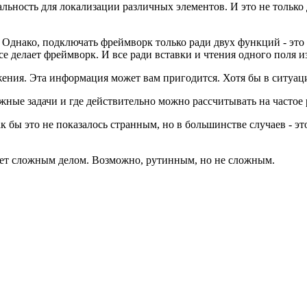
ьность для локализации различных элементов. И это не только 
. Однако, подключать фреймворк только ради двух функций - эт
 все делает фреймворк. И все ради вставки и чтения одного пол
ния. Эта информация может вам пригодится. Хотя бы в ситуациях
жные задачи и где действительно можно рассчитывать на частое 
к бы это не показалось странным, но в большинстве случаев - эт
будет сложным делом. Возможно, рутинным, но не сложным.