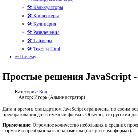
🛠 Калькуляторы
🛠 Конвертеры
🛠 Кулинария
🛠 Развлечения
🛠 Таймеры
🛠 Текст и Html
➳ Почему
Простые решения JavaScript - 
Категория:
Код
– Автор:
Игорь (Администратор)
Дата и время в стандартном JavaScript ограничены по своим во
преобразования дат в нужный формат. Обычно, это русский для 
Примечание
: Огромное количество небольших и средних проек
формате и преобразовать в параметры (по сути в iso-формат).