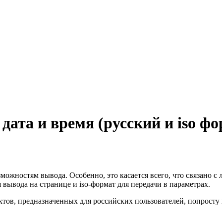
дата и время (русский и iso фо
зможностям вывода. Особенно, это касается всего, что связано с
вывода на странице и iso-формат для передачи в параметрах.
тов, предназначенных для российских пользователей, попросту н