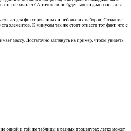
тов не хватает? А точно ли не будет такого диапазона, для
ть только для фиксированных и небольших наборов. Создание
ста элементов. К минусам так же стоит отнести тот факт, что с
имает массу. Достаточно взглянуть на пример, чтобы увидеть
ание одной и той же таблицы в разных процедурах легко может