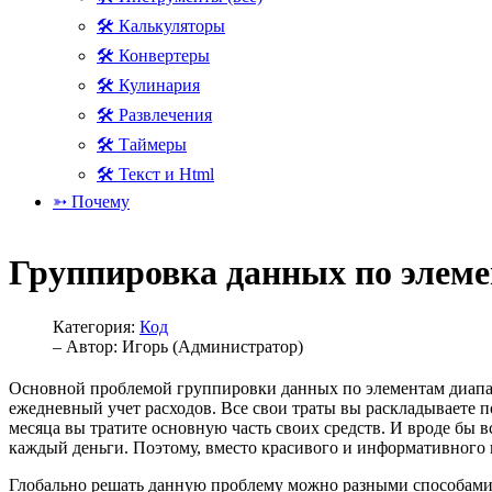
🛠 Калькуляторы
🛠 Конвертеры
🛠 Кулинария
🛠 Развлечения
🛠 Таймеры
🛠 Текст и Html
➳ Почему
Группировка данных по элем
Категория:
Код
– Автор:
Игорь (Администратор)
Основной проблемой группировки данных по элементам диапазон
ежедневный учет расходов. Все свои траты вы раскладываете п
месяца вы тратите основную часть своих средств. И вроде бы 
каждый деньги. Поэтому, вместо красивого и информативного г
Глобально решать данную проблему можно разными способами