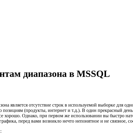
ентам диапазона в MSSQL
а является отсутствие строк в используемой выборке для одног
о позициям (продукты, интернет и т.д.). В один прекрасный ден
все хорошо. Однако, при первом же использовании вы быстро нат
рафика, перед вами возникло нечто непонятное и не связное, со
: