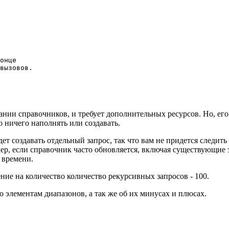
онце

вызовов. 

вании справочников, и требует дополнительных ресурсов. Но, е
 ничего наполнять или создавать.
дет создавать отдельный запрос, так что вам не придется следи
р, если справочник часто обновляется, включая существующие 
о времени.
ние на количество количество рекурсивных запросов - 100.
 элементам диапазонов, а так же об их минусах и плюсах.