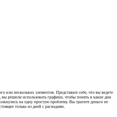
о или нескольких элементов. Представьте себе, что вы ведете
ь, вы решили использовать графики, чтобы понять в какие дни
олкнулись на одну простую проблему. Вы тратите деньги не
стоящее только из дней с расходами.