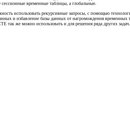
е сессионные временные таблицы, а глобальные.
ность использовать рекурсивные запросы, с помощью технологии
данных и избавление базы данных от нагромождения временных
TE так же можно использовать и для решения ряда других задач.