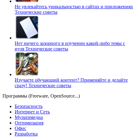
Не увлекайтесь уникальностью в сайтах и приложениях
Технические советы
Нет ничего зазорного в изучении какой-либо темы с
нуля
Технические советы
Изучаете обучающий контент? Применяйте и делайте
сразу!
Технические советы
Программы (Freeware, OpenSource...)
Безопасность
Интернет и Сеть
Мультимедиа
Оптимизация
Офис
Разработка