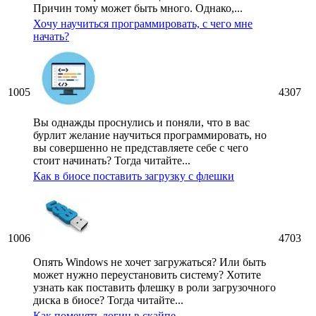
Причин тому может быть много. Однако,...
Хочу научиться программировать, с чего мне
начать?
1005
4307
Вы однажды проснулись и поняли, что в вас
бурлит желание научиться программировать, но
вы совершенно не представляете себе с чего
стоит начинать? Тогда читайте...
Как в биосе поставить загрузку с флешки
1006
4703
Опять Windows не хочет загружаться? Или быть
может нужно переустановить систему? Хотите
узнать как поставить флешку в роли загрузочного
диска в биосе? Тогда читайте...
Как поменять логин в скайпе