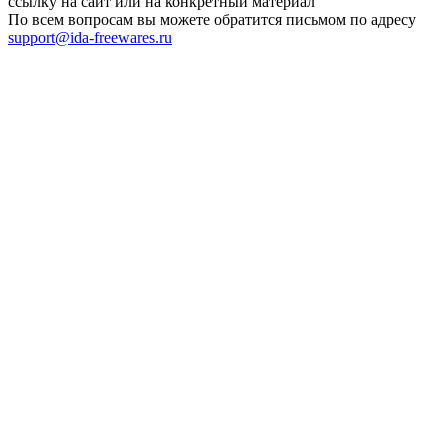
ссылку на сайт или на конкретный материал
По всем вопросам вы можете обратится письмом по адресу
support@ida-freewares.ru