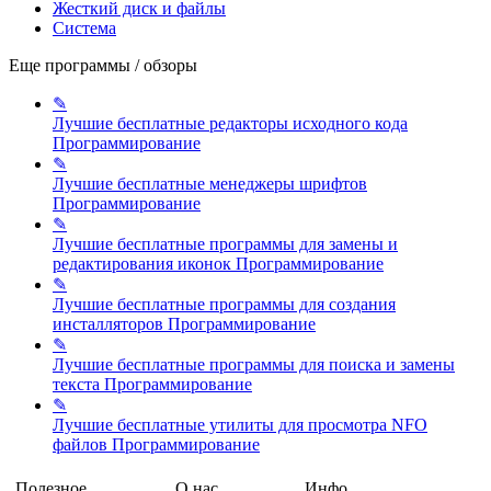
Жесткий диск и файлы
Система
Еще программы / обзоры
✎
Лучшие бесплатные редакторы исходного кода
Программирование
✎
Лучшие бесплатные менеджеры шрифтов
Программирование
✎
Лучшие бесплатные программы для замены и
редактирования иконок
Программирование
✎
Лучшие бесплатные программы для создания
инсталляторов
Программирование
✎
Лучшие бесплатные программы для поиска и замены
текста
Программирование
✎
Лучшие бесплатные утилиты для просмотра NFO
файлов
Программирование
Полезное
О нас
Инфо