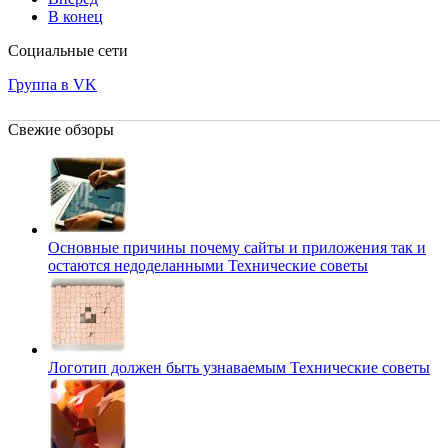
В конец
Социальные сети
Группа в VK
Свежие обзоры
Основные причины почему сайты и приложения так и
остаются недоделанными
Технические советы
Логотип должен быть узнаваемым
Технические советы