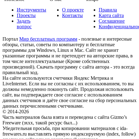
Инструменты
О проекте
Правила
Проекты
Контакты
Карта сайта
Задать
Соглашение
вопрос
Конфиденциально
Портал
Мир бесплатных программ
- полезные и интересные
обзоры, статьи, советы по компьютеру и бесплатные
программы для Windows, Linux и Mac. Сайт не хранит
указанные программы и не претендует на авторские права, в
том числе интеллектуальные (Кроме собственных
произведений). Скачать программу с сайта автора - это всегда
правильный ход.
На сайте используются счетчики Яндекс Метрика и
LiveInternet. Если вы не согласны с их использованием, то вы
должны немедленно покинуть сайт. Продолжая использовать
сайт, вы подтверждаете свое согласие с использованием
данных счетчиков и даёте свое согласие на сбор персональных
данных перечисленными счетчиками.
© 2014-2026
Часть материалов была взята и переведена с сайта Gizmo’s
Freeware (эххх, такой ресурс был...)
Убедительная просьба, при копировании материалов с ida-
freewares.ru выставлять прямую индексируемую (index, follow)