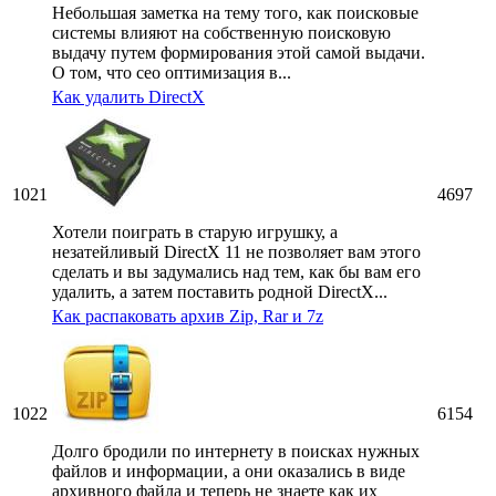
Небольшая заметка на тему того, как поисковые
системы влияют на собственную поисковую
выдачу путем формирования этой самой выдачи.
О том, что сео оптимизация в...
Как удалить DirectX
1021
4697
Хотели поиграть в старую игрушку, а
незатейливый DirectX 11 не позволяет вам этого
сделать и вы задумались над тем, как бы вам его
удалить, а затем поставить родной DirectX...
Как распаковать архив Zip, Rar и 7z
1022
6154
Долго бродили по интернету в поисках нужных
файлов и информации, а они оказались в виде
архивного файла и теперь не знаете как их