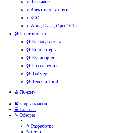
⚡ Что такое
⚡ Электронная почта
⚡ SEO
⚡ Word, Excel, OpenOffice
🛠 Инструменты
🛠 Калькуляторы
🛠 Конвертеры
🛠 Кулинария
🛠 Развлечения
🛠 Таймеры
🛠 Текст и Html
⛳ Почему
✖ Закрыть меню
☰ Главная
✎ Обзоры
✎ Разработка
✎ Старт