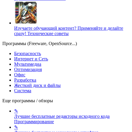
Изучаете обучающий контент? Применяйте и делайте
сразу!
Технические советы
Программы (Freeware, OpenSource...)
Безопасность
Интернет и Сеть
Мультимедиа
Оптимизация
Офис
Разработка
Жесткий диск и файлы
Система
Еще программы / обзоры
✎
Лучшие бесплатные редакторы исходного кода
Программирование
✎