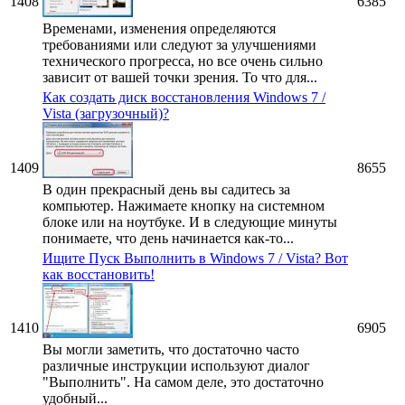
1408
6385
Временами, изменения определяются
требованиями или следуют за улучшениями
технического прогресса, но все очень сильно
зависит от вашей точки зрения. То что для...
Как создать диск восстановления Windows 7 /
Vista (загрузочный)?
1409
8655
В один прекрасный день вы садитесь за
компьютер. Нажимаете кнопку на системном
блоке или на ноутбуке. И в следующие минуты
понимаете, что день начинается как-то...
Ищите Пуск Выполнить в Windows 7 / Vista? Вот
как восстановить!
1410
6905
Вы могли заметить, что достаточно часто
различные инструкции используют диалог
"Выполнить". На самом деле, это достаточно
удобный...