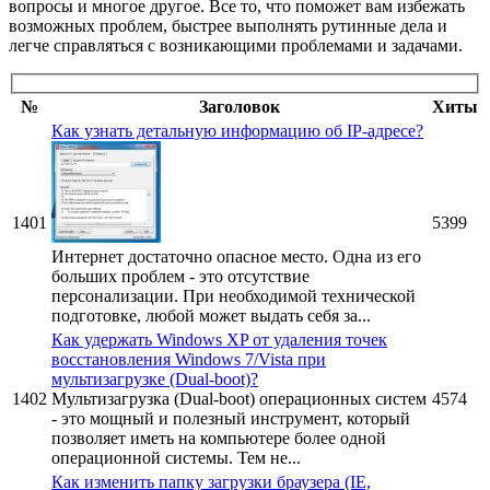
вопросы и многое другое. Все то, что поможет вам избежать
возможных проблем, быстрее выполнять рутинные дела и
легче справляться с возникающими проблемами и задачами.
№
Заголовок
Хиты
Как узнать детальную информацию об IP-адресе?
1401
5399
Интернет достаточно опасное место. Одна из его
больших проблем - это отсутствие
персонализации. При необходимой технической
подготовке, любой может выдать себя за...
Как удержать Windows XP от удаления точек
восстановления Windows 7/Vista при
мультизагрузке (Dual-boot)?
1402
Мультизагрузка (Dual-boot) операционных систем
4574
- это мощный и полезный инструмент, который
позволяет иметь на компьютере более одной
операционной системы. Тем не...
Как изменить папку загрузки браузера (IE,