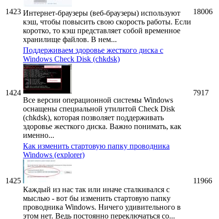
1423
18006
Интернет-браузеры (веб-браузеры) используют
кэш, чтобы повысить свою скорость работы. Если
коротко, то кэш представляет собой временное
хранилище файлов. В нем...
Поддерживаем здоровье жесткого диска с
Windows Check Disk (chkdsk)
1424
7917
Все версии операционной системы Windows
оснащены специальной утилитой Check Disk
(chkdsk), которая позволяет поддерживать
здоровье жесткого диска. Важно понимать, как
именно...
Как изменить стартовую папку проводника
Windows (explorer)
1425
11966
Каждый из нас так или иначе сталкивался с
мыслью - вот бы изменить стартовую папку
проводника Windows. Ничего удивительного в
этом нет. Ведь постоянно переключаться со...