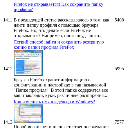
Firefox не открывается! Как сохранить папку
профиля?
1411
В предыдущей статье рассказывалось о том, как
5408
найти папку профиля с помощью браузера
FireFox. Но, что делать если FireFox не
открывается? Например, после неудачного...
Легкий способ найти и сохранить резервную
копию папки профиля FireFox
1412
5995
Браузер FireFox хранит информацию о
конфигурации и настройках в так называемой
"Папке профиля". В этой папке содержатся все
ваши закладки, куки, различные расширения...
Как изменить имя владельца в Windows?
1413
7577
Порой возникает вполне естественное желание