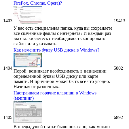
FireFox, Chrome, Opera)?
1403
19413
У вас есть специальная папка, куда вы сохраняете
все скаченные файлы с интернета? И каждый раз
вы сталкиваетесь с необходимость копировать
файлы или указывать...
Как изменить букву USB диска в Windows?
1404
5802
Порой, возникает необходимость в назначении
определенной буквы USB диску или карте
памяти. И причиной может быть все что угодно.
Начиная от различных...
Настраиваем горячие клавиши в Windows
(мэппинг)
1405
6892
В предыдущей статье было показано, как можно