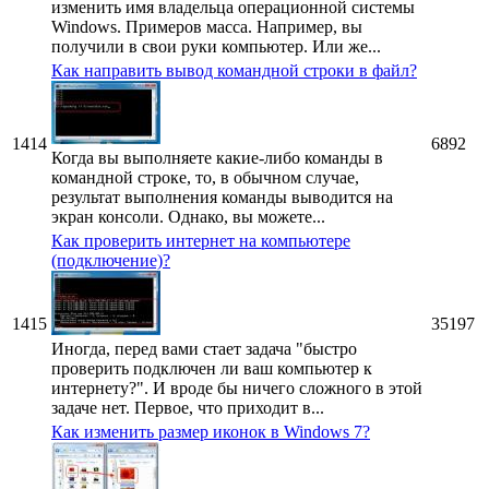
изменить имя владельца операционной системы
Windows. Примеров масса. Например, вы
получили в свои руки компьютер. Или же...
Как направить вывод командной строки в файл?
1414
6892
Когда вы выполняете какие-либо команды в
командной строке, то, в обычном случае,
результат выполнения команды выводится на
экран консоли. Однако, вы можете...
Как проверить интернет на компьютере
(подключение)?
1415
35197
Иногда, перед вами стает задача "быстро
проверить подключен ли ваш компьютер к
интернету?". И вроде бы ничего сложного в этой
задаче нет. Первое, что приходит в...
Как изменить размер иконок в Windows 7?