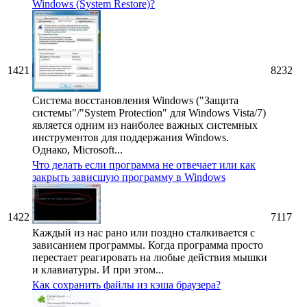
Windows (System Restore)?
1421
8232
Система восстановления Windows ("Защита
системы"/"System Protection" для Windows Vista/7)
является одним из наиболее важных системных
инструментов для поддержания Windows.
Однако, Microsoft...
Что делать если программа не отвечает или как
закрыть зависшую программу в Windows
1422
7117
Каждый из нас рано или поздно сталкивается с
зависанием программы. Когда программа просто
перестает реагировать на любые действия мышки
и клавиатуры. И при этом...
Как сохранить файлы из кэша браузера?