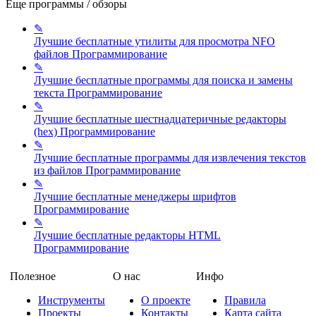
Еще программы / обзоры
✎
Лучшие бесплатные утилиты для просмотра NFO
файлов
Программирование
✎
Лучшие бесплатные программы для поиска и замены
текста
Программирование
✎
Лучшие бесплатные шестнадцатеричные редакторы
(hex)
Программирование
✎
Лучшие бесплатные программы для извлечения текстов
из файлов
Программирование
✎
Лучшие бесплатные менеджеры шрифтов
Программирование
✎
Лучшие бесплатные редакторы HTML
Программирование
Полезное
О нас
Инфо
Инструменты
О проекте
Правила
Проекты
Контакты
Карта сайта