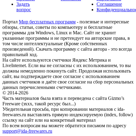
Задать
Соглашение
вопрос
Конфиденциально
Портал
Мир бесплатных программ
- полезные и интересные
обзоры, статьи, советы по компьютеру и бесплатные
программы для Windows, Linux и Mac. Сайт не хранит
указанные программы и не претендует на авторские права, в
том числе интеллектуальные (Кроме собственных
произведений). Скачать программу с сайта автора - это всегда
правильный ход.
На сайте используются счетчики Яндекс Метрика и
LiveInternet. Если вы не согласны с их использованием, то вы
должны немедленно покинуть сайт. Продолжая использовать
сайт, вы подтверждаете свое согласие с использованием
данных счетчиков и даёте свое согласие на сбор персональных
данных перечисленными счетчиками.
© 2014-2026
Часть материалов была взята и переведена с сайта Gizmo’s
Freeware (эххх, такой ресурс был...)
Убедительная просьба, при копировании материалов с ida-
freewares.ru выставлять прямую индексируемую (index, follow)
ссылку на сайт или на конкретный материал
По всем вопросам вы можете обратится письмом по адресу
support@ida-freewares.ru