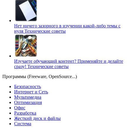
Нет ничего зазорного в изучении какой-либо темы с
нуля
Технические советы
Изучаете обучающий контент? Применяйте и делайте
сразу!
Технические советы
Программы (Freeware, OpenSource...)
Безопасность
Интернет и Сеть
Мультимедиа
Оптимизация
Офис
Разработка
Жесткий диск и файлы
Система