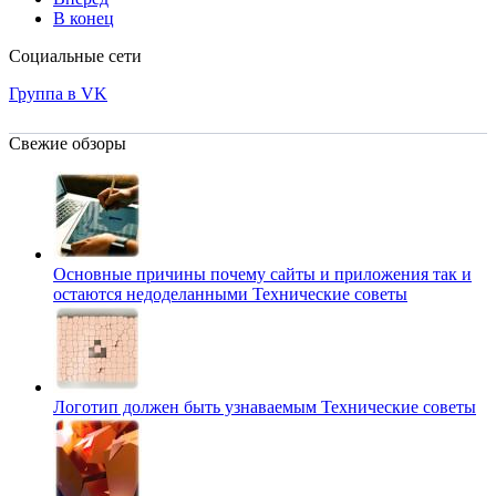
В конец
Социальные сети
Группа в VK
Свежие обзоры
Основные причины почему сайты и приложения так и
остаются недоделанными
Технические советы
Логотип должен быть узнаваемым
Технические советы