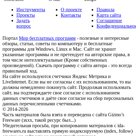
Инструменты
О проекте
Правила
Проекты
Контакты
Карта сайта
Задать
Соглашение
вопрос
Конфиденциально
Портал
Мир бесплатных программ
- полезные и интересные
обзоры, статьи, советы по компьютеру и бесплатные
программы для Windows, Linux и Mac. Сайт не хранит
указанные программы и не претендует на авторские права, в
том числе интеллектуальные (Кроме собственных
произведений). Скачать программу с сайта автора - это всегда
правильный ход.
На сайте используются счетчики Яндекс Метрика и
LiveInternet. Если вы не согласны с их использованием, то вы
должны немедленно покинуть сайт. Продолжая использовать
сайт, вы подтверждаете свое согласие с использованием
данных счетчиков и даёте свое согласие на сбор персональных
данных перечисленными счетчиками.
© 2014-2026
Часть материалов была взята и переведена с сайта Gizmo’s
Freeware (эххх, такой ресурс был...)
Убедительная просьба, при копировании материалов с ida-
freewares.ru выставлять прямую индексируемую (index, follow)