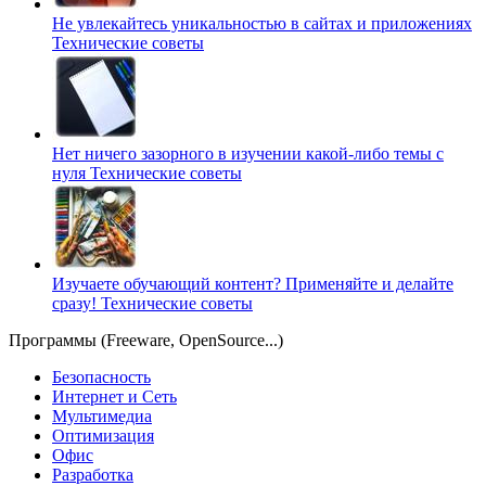
Не увлекайтесь уникальностью в сайтах и приложениях
Технические советы
Нет ничего зазорного в изучении какой-либо темы с
нуля
Технические советы
Изучаете обучающий контент? Применяйте и делайте
сразу!
Технические советы
Программы (Freeware, OpenSource...)
Безопасность
Интернет и Сеть
Мультимедиа
Оптимизация
Офис
Разработка