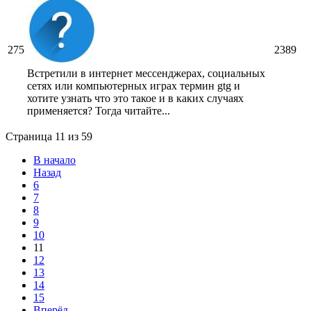
275
2389
Встретили в интернет мессенджерах, социальных
сетях или компьютерных играх термин gtg и
хотите узнать что это такое и в каких случаях
применяется? Тогда читайте...
Страница 11 из 59
В начало
Назад
6
7
8
9
10
11
12
13
14
15
Вперёд