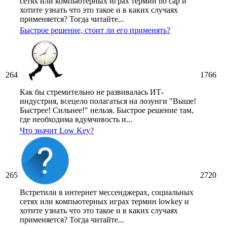
сетях или компьютерных играх термин no cap и
хотите узнать что это такое и в каких случаях
применяется? Тогда читайте...
Быстрое решение, стоит ли его применять?
264
1766
Как бы стремительно не развивалась ИТ-
индустрия, всецело полагаться на лозунги "Выше!
Быстрее! Сильнее!" нельзя. Быстрое решение там,
где необходима вдумчивость и...
Что значит Low Key?
265
2720
Встретили в интернет мессенджерах, социальных
сетях или компьютерных играх термин lowkey и
хотите узнать что это такое и в каких случаях
применяется? Тогда читайте...