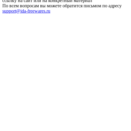
ссылку на сайт или на конкретный материал
По всем вопросам вы можете обратится письмом по адресу
support@ida-freewares.ru