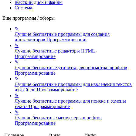
Жесткий диск и файлы
Система
Еще программы / обзоры
✎
Лучшие бесплатные программы для создания
инсталляторов
Программирование
✎
Лучшие бесплатные редакторы HTML
Программирование
✎
Лучшие бесплатные утилиты для просмотра шрифтов
Программирование
✎
Лучшие бесплатные программы для извлечения текстов
из файлов
Программирование
✎
Лучшие бесплатные программы для поиска и замены
текста
Программирование
✎
Лучшие бесплатные менеджеры шрифтов
Программирование
Полезное
О нас
Инфо