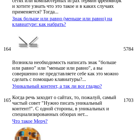
сетях или компьютерных играх термин фреймворк
и хотите узнать что это такое и в каких случаях
применяется? Тогда...
Знак больше или равно (меньше или равно) на
клавиатуре: как набрать?
164
5784
Возникла необходимость написать знак "больше
или равно" или "меньше или равно", а вы
совершенно не представляете себе как это можно
сделать с помощью клавиатуры?...
Уникальный контент, а так ли все гладко?
Когда речь заходит о сайтах, то, пожалуй, самый
165
1703
частый совет "Нужно писать уникальный
контент!". С одной стороны, в уникальных и
специализированных обзорах нет...
Что такое Мерч?