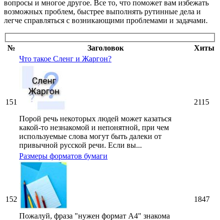
вопросы и многое другое. Все то, что поможет вам избежать
возможных проблем, быстрее выполнять рутинные дела и
легче справляться с возникающими проблемами и задачами.
№
Заголовок
Хиты
Что такое Сленг и Жаргон?
151
2115
Порой речь некоторых людей может казаться
какой-то незнакомой и непонятной, при чем
используемые слова могут быть далеки от
привычной русской речи. Если вы...
Размеры форматов бумаги
152
1847
Пожалуй, фраза "нужен формат A4" знакома