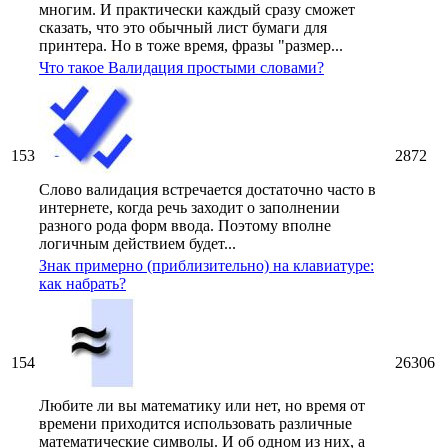
многим. И практически каждый сразу сможет
сказать, что это обычный лист бумаги для
принтера. Но в тоже время, фразы "размер...
Что такое Валидация простыми словами?
153
2872
Слово валидация встречается достаточно часто в
интернете, когда речь заходит о заполнении
разного рода форм ввода. Поэтому вполне
логичным действием будет...
Знак примерно (приблизительно) на клавиатуре:
как набрать?
154
26306
Любите ли вы математику или нет, но время от
времени приходится использовать различные
математические символы. И об одном из них, а