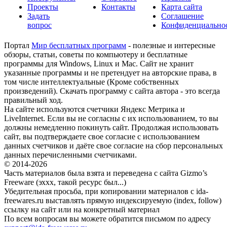
Проекты
Контакты
Карта сайта
Задать
Соглашение
вопрос
Конфиденциально
Портал
Мир бесплатных программ
- полезные и интересные
обзоры, статьи, советы по компьютеру и бесплатные
программы для Windows, Linux и Mac. Сайт не хранит
указанные программы и не претендует на авторские права, в
том числе интеллектуальные (Кроме собственных
произведений). Скачать программу с сайта автора - это всегда
правильный ход.
На сайте используются счетчики Яндекс Метрика и
LiveInternet. Если вы не согласны с их использованием, то вы
должны немедленно покинуть сайт. Продолжая использовать
сайт, вы подтверждаете свое согласие с использованием
данных счетчиков и даёте свое согласие на сбор персональных
данных перечисленными счетчиками.
© 2014-2026
Часть материалов была взята и переведена с сайта Gizmo’s
Freeware (эххх, такой ресурс был...)
Убедительная просьба, при копировании материалов с ida-
freewares.ru выставлять прямую индексируемую (index, follow)
ссылку на сайт или на конкретный материал
По всем вопросам вы можете обратится письмом по адресу