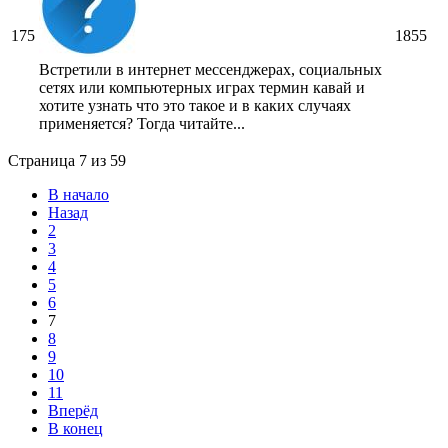
175
1855
Встретили в интернет мессенджерах, социальных
сетях или компьютерных играх термин кавай и
хотите узнать что это такое и в каких случаях
применяется? Тогда читайте...
Страница 7 из 59
В начало
Назад
2
3
4
5
6
7
8
9
10
11
Вперёд
В конец