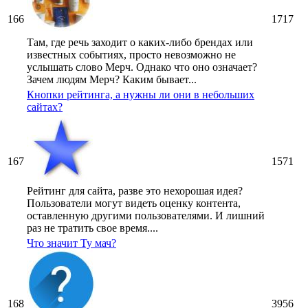
166
1717
Там, где речь заходит о каких-либо брендах или
известных событиях, просто невозможно не
услышать слово Мерч. Однако что оно означает?
Зачем людям Мерч? Каким бывает...
Кнопки рейтинга, а нужны ли они в небольших
сайтах?
167
1571
Рейтинг для сайта, разве это нехорошая идея?
Пользователи могут видеть оценку контента,
оставленную другими пользователями. И лишний
раз не тратить свое время....
Что значит Ту мач?
168
3956