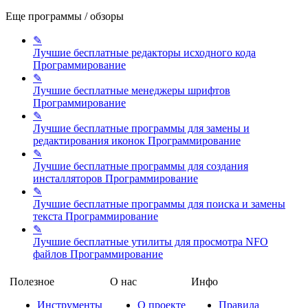
Еще программы / обзоры
✎
Лучшие бесплатные редакторы исходного кода
Программирование
✎
Лучшие бесплатные менеджеры шрифтов
Программирование
✎
Лучшие бесплатные программы для замены и
редактирования иконок
Программирование
✎
Лучшие бесплатные программы для создания
инсталляторов
Программирование
✎
Лучшие бесплатные программы для поиска и замены
текста
Программирование
✎
Лучшие бесплатные утилиты для просмотра NFO
файлов
Программирование
Полезное
О нас
Инфо
Инструменты
О проекте
Правила