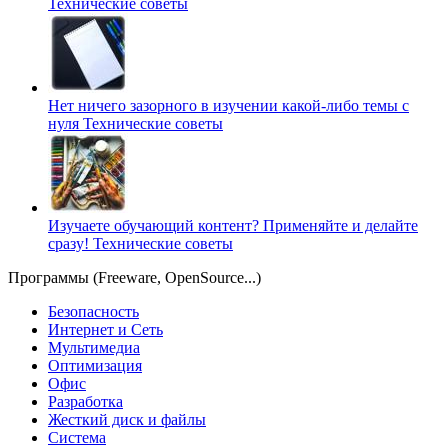
Технические советы
Нет ничего зазорного в изучении какой-либо темы с
нуля
Технические советы
Изучаете обучающий контент? Применяйте и делайте
сразу!
Технические советы
Программы (Freeware, OpenSource...)
Безопасность
Интернет и Сеть
Мультимедиа
Оптимизация
Офис
Разработка
Жесткий диск и файлы
Система