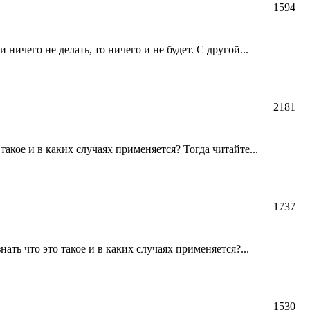
1594
ничего не делать, то ничего и не будет. С другой...
2181
акое и в каких случаях применяется? Тогда читайте...
1737
ть что это такое и в каких случаях применяется?...
1530