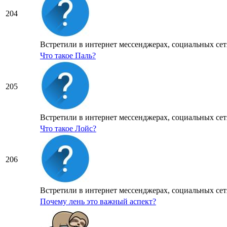
204
Встретили в интернет мессенджерах, социальных сетя
Что такое Паль?
205
Встретили в интернет мессенджерах, социальных сетя
Что такое Лойс?
206
Встретили в интернет мессенджерах, социальных сетя
Почему лень это важный аспект?