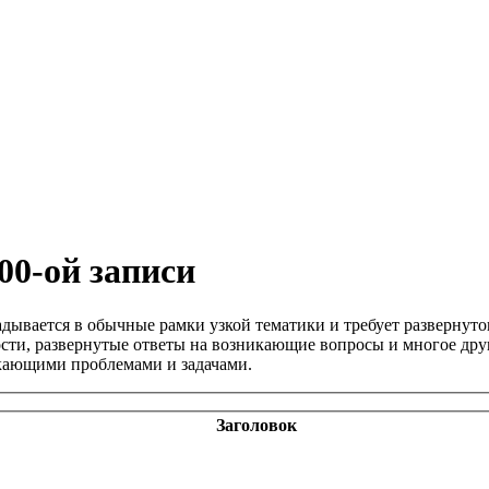
00-ой записи
ладывается в обычные рамки узкой тематики и требует развернут
ти, развернутые ответы на возникающие вопросы и многое друг
икающими проблемами и задачами.
Заголовок