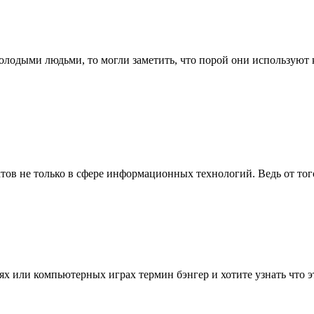
лодыми людьми, то могли заметить, что порой они используют ка
ов не только в сфере информационных технологий. Ведь от того
х или компьютерных играх термин бэнгер и хотите узнать что это