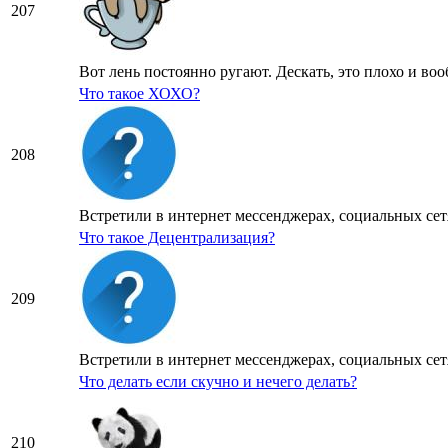
207
Вот лень постоянно ругают. Дескать, это плохо и вооб
Что такое ХОХО?
208
Встретили в интернет мессенджерах, социальных сетя
Что такое Децентрализация?
209
Встретили в интернет мессенджерах, социальных сетя
Что делать если скучно и нечего делать?
210