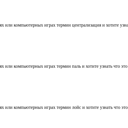
х или компьютерных играх термин централизация и хотите узнать
х или компьютерных играх термин паль и хотите узнать что это т
х или компьютерных играх термин лойс и хотите узнать что это т