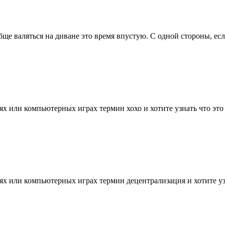
ще валяться на диване это время впустую. С одной стороны, если 
х или компьютерных играх термин хохо и хотите узнать что это т
х или компьютерных играх термин децентрализация и хотите узна