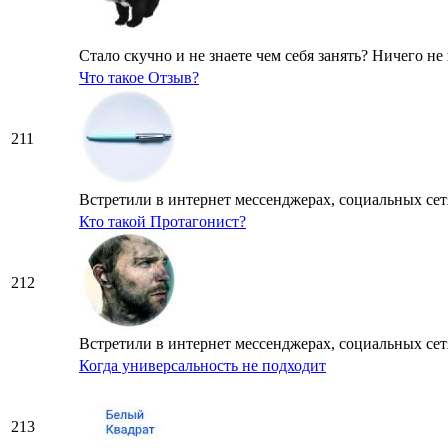
Стало скучно и не знаете чем себя занять? Ничего не
Что такое Отзыв?
211
Встретили в интернет мессенджерах, социальных сетя
Кто такой Протагонист?
212
Встретили в интернет мессенджерах, социальных сетя
Когда универсальность не подходит
213