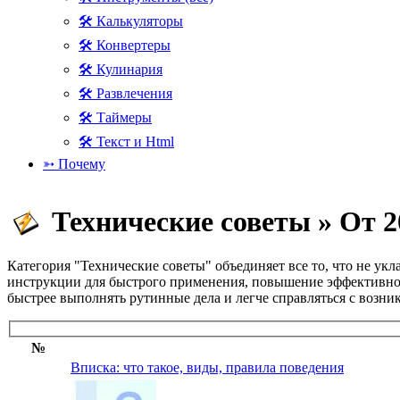
🛠 Калькуляторы
🛠 Конвертеры
🛠 Кулинария
🛠 Развлечения
🛠 Таймеры
🛠 Текст и Html
➳ Почему
Технические советы » От 2
Категория "Технические советы" объединяет все то, что не ук
инструкции для быстрого применения, повышение эффективнос
быстрее выполнять рутинные дела и легче справляться с возн
№
Вписка: что такое, виды, правила поведения