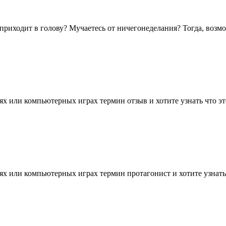
 приходит в голову? Мучаетесь от ничегонеделания? Тогда, возмо
х или компьютерных играх термин отзыв и хотите узнать что это 
х или компьютерных играх термин протагонист и хотите узнать чт