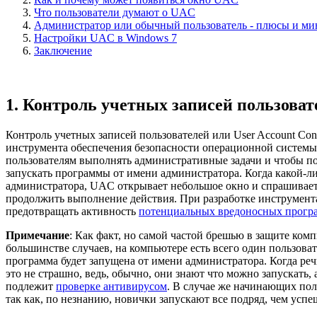
Что пользователи думают о UAC
Администратор или обычный пользователь - плюсы и м
Настройки UAC в Windows 7
Заключение
1. Контроль учетных записей пользова
Контроль учетных записей пользователей или User Account Cont
инструмента обеспечения безопасности операционной систем
пользователям выполнять административные задачи и чтобы по
запускать программы от имени администратора. Когда какой-л
администратора, UAC открывает небольшое окно и спрашивает 
продолжить выполнение действия. При разработке инструмент
предотвращать активность
потенциальных вредоносных прогр
Примечание
: Как факт, но самой частой брешью в защите комп
большинстве случаев, на компьютере есть всего один пользоват
программа будет запущена от имени администратора. Когда реч
это не страшно, ведь, обычно, они знают что можно запускать,
подлежит
проверке антивирусом
. В случае же начинающих пол
так как, по незнанию, новички запускают все подряд, чем усп