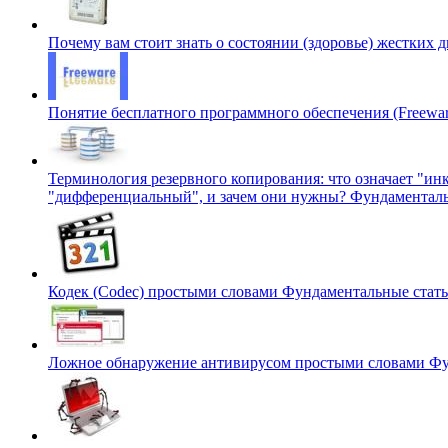
Почему вам стоит знать о состоянии (здоровье) жестких 
Понятие бесплатного программного обеспечения (Freewa
Терминология резервного копирования: что означает "и
"дифференциальный", и зачем они нужны?
Фундаменталь
Кодек (Codec) простыми словами
Фундаментальные стат
Ложное обнаружение антивирусом простыми словами
Фу