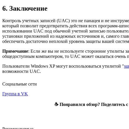
6. Заключение
Контроль учетных записей (UAC) это не панацея и не инструме
который позволит предотвратить действия всех программ-шпио
использовании UAC под обычной учетной записью пользовател
установки приложений из надежных источников и, самого гла
обеспечить достаточно неплохой уровень защиты вашей систе
Примечание
: Если же вы не используете сторонние утилиты з
общедоступным компьютером, то UAC может оказаться очень 
Пользователи Windows XP могут воспользоваться утилитой "
su
возможности UAC.
Социальные сети
Группа в VK
☕ Понравился обзор? Поделитесь с
Рекомендуемые