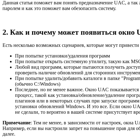
Данная статья поможет вам понять предназначение UAC, а так
паролем и как это поможет вам обезопасить систему.
2. Как и почему может появиться окно
Есть несколько возможных сценариев, которые могут привест
При попытке установки/удаления программ
При попытке открыть системную утилиту, такую как MSCon
Любой вид программ, которые пытаются получить досту
проверить наличие обновлений для сторонних инструмен
При попытке удалить/добавить каталоги в папке "Program 
(обычно C:\Windows)
Последнее, но не менее важное. Окно UAC показывается 
процесс, такой как установка/обновление/удаление прогр
плагинов или в некоторых случаях при запуске программ 
установки обновлений Windows. И это все. Если окно UAC
не сделали, то вероятно в вашей системе присутствует в
Примечание
: Тем не менее, в зависимости от настроек, окна 
Например, если вы настроили запрет на повышение прав для о
далее.