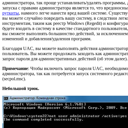
администратора, так проще устанавливать/удалять программы,
запуска с правами администратора является то, что вредоносн
руткиты
, намного легче нанести вред вашей системе. Существу
вы можете случайно повредить вашу систему, в следствии легк
инструментам, таким как реестр Windows (Regedit) и конфигур
будете входить в систему в качестве стандартного пользователя
вы сможете выполнять большинство действий, за исключение
изменений и добавления/удаления программ.
Благодаря UAC, вы можете выполнять действия администратор
пользователь. Вы можете продолжать заходить как администра
запрос пароля для административных действий (об этом далее)
Примечание
: Чтобы включить запрос пароля UAC, необходимо
администратора, так как потребуется запуск системного редак
(secpol.msc).
Небольшой трюк.