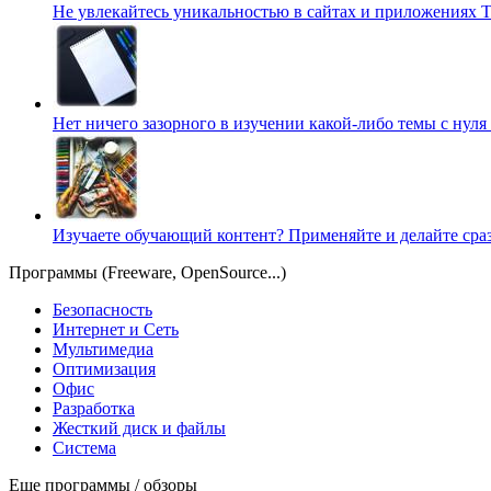
Не увлекайтесь уникальностью в сайтах и приложениях
Т
Нет ничего зазорного в изучении какой-либо темы с нуля
Изучаете обучающий контент? Применяйте и делайте сра
Программы (Freeware, OpenSource...)
Безопасность
Интернет и Сеть
Мультимедиа
Оптимизация
Офис
Разработка
Жесткий диск и файлы
Система
Еще программы / обзоры