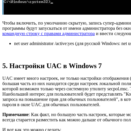
Чтобы включить, по умолчанию скрытую, запись супер-админис
программы будут запускаться от имени администратора без ок
командную строку с правами администратора
и ввести следующ
net user administrator /active:yes (для русской Windows: net
5. Настройки UAC в Windows 7
UAC имеет много настроек, не только настройки отображения 
большая часть из них находится среди настроек локальной поли
которой возможен только через системную утилиту secpol.msc. 
Наибольший интерес для пользователей будет представлять "К
запроса на повышение прав для обычных пользователей", в ко
пароля в окне UAC для обычных пользователей.
Примечание
: Как факт, но большую часть настроек, которые 
всегда старается разместить как можно дальше от обычного пол
И вот как это можно сделать: