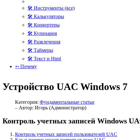
🛠 Инструменты (все)
🛠 Калькуляторы
🛠 Конвертеры
🛠 Кулинария
🛠 Развлечения
🛠 Таймеры
🛠 Текст и Html
➳ Почему
Устройство UAC Windows 7
Категория:
Фундаментальные статьи
– Автор:
Игорь (Администратор)
Контроль учетных записей Windows U
Контроль учетных записей пользователей UAC
Как и почему может появиться окно UAC