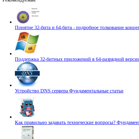
Понятие 32-бита и 64-бита - подробное толкование конц
Поддержка 32-битных приложений в 64-разрядной верс
Устройство DNS сервера
Фундаментальные статьи
Как правильно задавать технические вопросы?
Фундамент