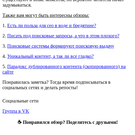
задумываться.
Также вам могут быть интересны обзоры:
1.
Есть ли польза для сео в воде и бредятине?
2.
Писать под поисковые запросы, а что в этом плохого?
3.
Поисковые системы формируют поисковую выдачу
4.
Уникальный контент, а так ли все гладко?
5.
Парадокс дублированного контента (скопированного) на
сайте
Понравилась заметка? Тогда время подписываться в
социальных сетях и делать репосты!
Социальные сети
Группа в VK
☕ Понравился обзор? Поделитесь с друзьями!