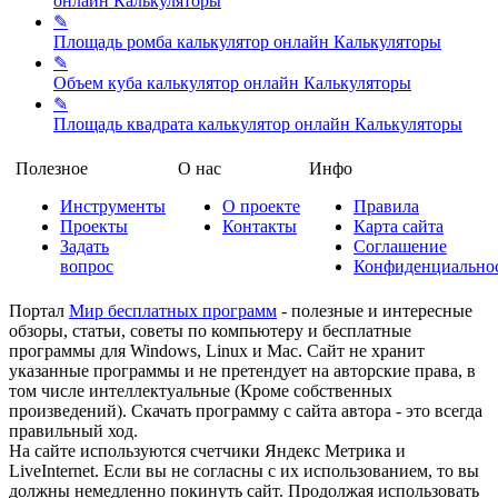
онлайн
Калькуляторы
✎
Площадь ромба калькулятор онлайн
Калькуляторы
✎
Объем куба калькулятор онлайн
Калькуляторы
✎
Площадь квадрата калькулятор онлайн
Калькуляторы
Полезное
О нас
Инфо
Инструменты
О проекте
Правила
Проекты
Контакты
Карта сайта
Задать
Соглашение
вопрос
Конфиденциально
Портал
Мир бесплатных программ
- полезные и интересные
обзоры, статьи, советы по компьютеру и бесплатные
программы для Windows, Linux и Mac. Сайт не хранит
указанные программы и не претендует на авторские права, в
том числе интеллектуальные (Кроме собственных
произведений). Скачать программу с сайта автора - это всегда
правильный ход.
На сайте используются счетчики Яндекс Метрика и
LiveInternet. Если вы не согласны с их использованием, то вы
должны немедленно покинуть сайт. Продолжая использовать