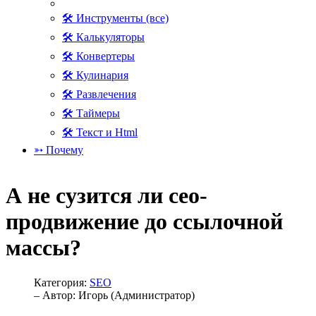
🛠 Инструменты (все)
🛠 Калькуляторы
🛠 Конвертеры
🛠 Кулинария
🛠 Развлечения
🛠 Таймеры
🛠 Текст и Html
➳ Почему
А не сузится ли сео-
продвижение до ссылочной
массы?
Категория:
SEO
– Автор:
Игорь (Администратор)