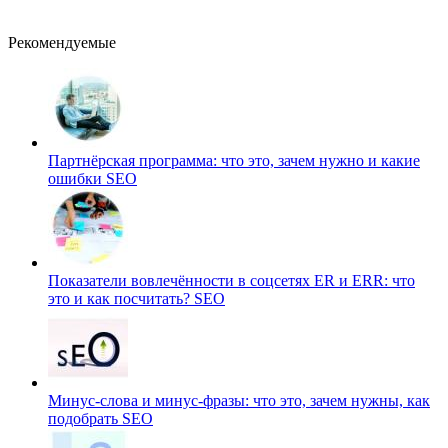
Рекомендуемые
Партнёрская программа: что это, зачем нужно и какие
ошибки
SEO
Показатели вовлечённости в соцсетях ER и ERR: что
это и как посчитать?
SEO
Минус-слова и минус-фразы: что это, зачем нужны, как
подобрать
SEO