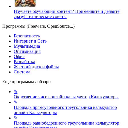
Изучаете обучающий контент? Применяйте и делайте
сразу!
Технические советы
Программы (Freeware, OpenSource...)
Безопасность
Интернет и Сеть
Мультимедиа
Оптимизация
Офис
Разработка
Жесткий диск и файлы
Система
Еще программы / обзоры
✎
Округление чисел онлайн калькулятор
Калькуляторы
✎
Площадь прямоугольного треугольника калькулятор
онлайн
Калькуляторы
✎
Площадь равнобедренного треугольника калькулятор