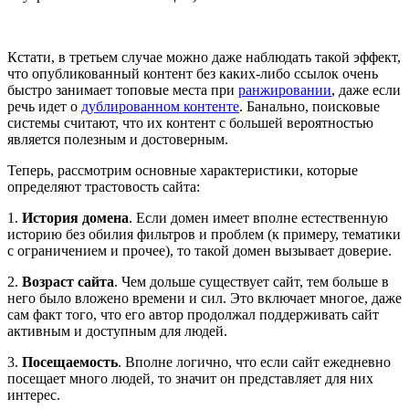
Кстати, в третьем случае можно даже наблюдать такой эффект,
что опубликованный контент без каких-либо ссылок очень
быстро занимает топовые места при
ранжировании
, даже если
речь идет о
дублированном контенте
. Банально, поисковые
системы считают, что их контент с большей вероятностью
является полезным и достоверным.
Теперь, рассмотрим основные характеристики, которые
определяют трастовость сайта:
1.
История домена
. Если домен имеет вполне естественную
историю без обилия фильтров и проблем (к примеру, тематики
с ограничением и прочее), то такой домен вызывает доверие.
2.
Возраст сайта
. Чем дольше существует сайт, тем больше в
него было вложено времени и сил. Это включает многое, даже
сам факт того, что его автор продолжал поддерживать сайт
активным и доступным для людей.
3.
Посещаемость
. Вполне логично, что если сайт ежедневно
посещает много людей, то значит он представляет для них
интерес.