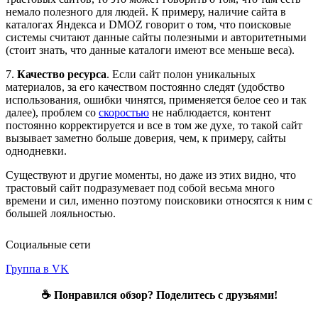
немало полезного для людей. К примеру, наличие сайта в
каталогах Яндекса и DMOZ говорит о том, что поисковые
системы считают данные сайты полезными и авторитетными
(стоит знать, что данные каталоги имеют все меньше веса).
7.
Качество ресурса
. Если сайт полон уникальных
материалов, за его качеством постоянно следят (удобство
использования, ошибки чинятся, применяется белое сео и так
далее), проблем со
скоростью
не наблюдается, контент
постоянно корректируется и все в том же духе, то такой сайт
вызывает заметно больше доверия, чем, к примеру, сайты
однодневки.
Существуют и другие моменты, но даже из этих видно, что
трастовый сайт подразумевает под собой весьма много
времени и сил, именно поэтому поисковики относятся к ним с
большей лояльностью.
Социальные сети
Группа в VK
☕ Понравился обзор? Поделитесь с друзьями!