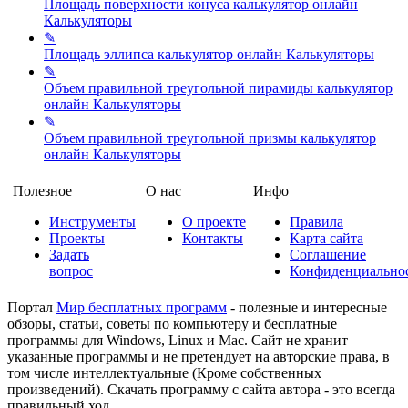
Площадь поверхности конуса калькулятор онлайн
Калькуляторы
✎
Площадь эллипса калькулятор онлайн
Калькуляторы
✎
Объем правильной треугольной пирамиды калькулятор
онлайн
Калькуляторы
✎
Объем правильной треугольной призмы калькулятор
онлайн
Калькуляторы
Полезное
О нас
Инфо
Инструменты
О проекте
Правила
Проекты
Контакты
Карта сайта
Задать
Соглашение
вопрос
Конфиденциально
Портал
Мир бесплатных программ
- полезные и интересные
обзоры, статьи, советы по компьютеру и бесплатные
программы для Windows, Linux и Mac. Сайт не хранит
указанные программы и не претендует на авторские права, в
том числе интеллектуальные (Кроме собственных
произведений). Скачать программу с сайта автора - это всегда
правильный ход.