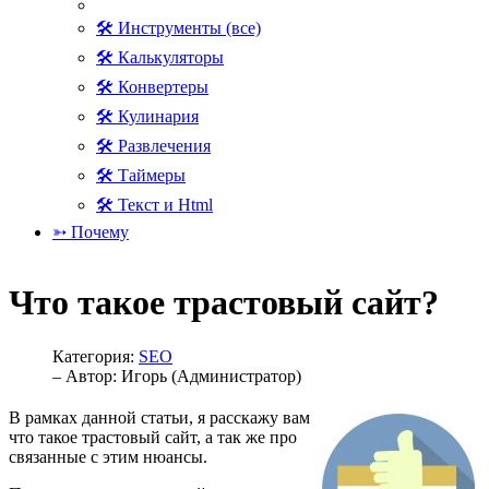
🛠 Инструменты (все)
🛠 Калькуляторы
🛠 Конвертеры
🛠 Кулинария
🛠 Развлечения
🛠 Таймеры
🛠 Текст и Html
➳ Почему
Что такое трастовый сайт?
Категория:
SEO
– Автор:
Игорь (Администратор)
В рамках данной статьи, я расскажу вам
что такое трастовый сайт, а так же про
связанные с этим нюансы.