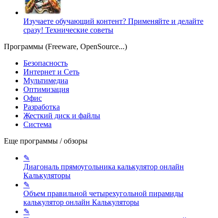
Изучаете обучающий контент? Применяйте и делайте
сразу!
Технические советы
Программы (Freeware, OpenSource...)
Безопасность
Интернет и Сеть
Мультимедиа
Оптимизация
Офис
Разработка
Жесткий диск и файлы
Система
Еще программы / обзоры
✎
Диагональ прямоугольника калькулятор онлайн
Калькуляторы
✎
Объем правильной четырехугольной пирамиды
калькулятор онлайн
Калькуляторы
✎