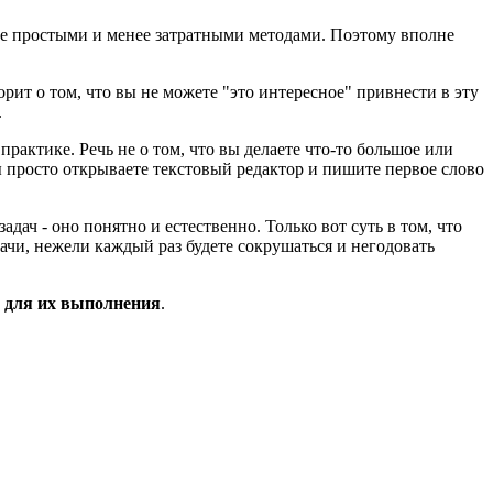
лее простыми и менее затратными методами. Поэтому вполне
оворит о том, что вы не можете "это интересное" привнести в эту
.
практике. Речь не о том, что вы делаете что-то большое или
ы просто открываете текстовый редактор и пишите первое слово
адач - оно понятно и естественно. Только вот суть в том, что
ачи, нежели каждый раз будете сокрушаться и негодовать
ы для их выполнения
.