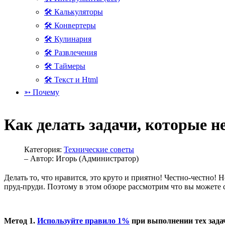
🛠 Калькуляторы
🛠 Конвертеры
🛠 Кулинария
🛠 Развлечения
🛠 Таймеры
🛠 Текст и Html
➳ Почему
Как делать задачи, которые не
Категория:
Технические советы
– Автор:
Игорь (Администратор)
Делать то, что нравится, это круто и приятно! Честно-честно!
пруд-пруди. Поэтому в этом обзоре рассмотрим что вы можете с
Метод 1.
Используйте правило 1%
при выполнении тех зада