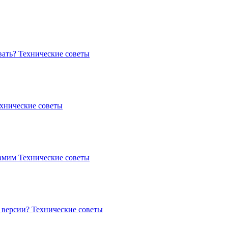
вать?
Технические советы
хнические советы
самим
Технические советы
о версии?
Технические советы