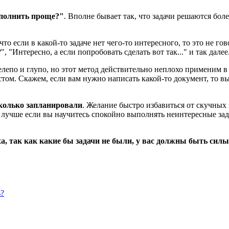
ыполнить проще?"
. Вполне бывает так, что задачи решаются бо
 что если в какой-то задаче нет чего-то интересного, то это не г
, "Интересно, а если попробовать сделать вот так..." и так далее
нелепо и глупо, но этот метод действительно неплохо применим в 
остом. Скажем, если вам нужно написать какой-то документ, то в
сколько запланировали
. Желание быстро избавиться от скучных з
у лучше если вы научитесь спокойно выполнять неинтересные зад
а, так как какие бы задачи не были, у вас должны быть сил
ь?