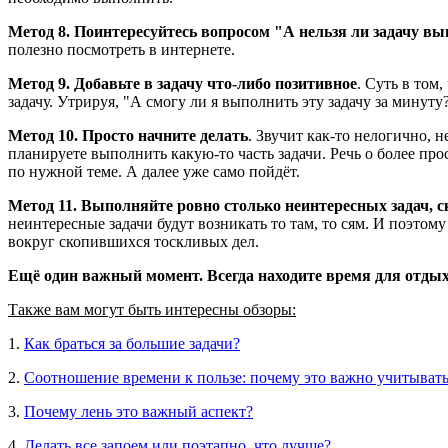
Метод 8. Поинтересуйтесь вопросом "А нельзя ли задачу в
полезно посмотреть в интернете.
Метод 9. Добавьте в задачу что-либо позитивное
. Суть в том,
задачу. Утрируя, "А смогу ли я выполнить эту задачу за минуту?"
Метод 10. Просто начните делать
. Звучит как-то нелогично, 
планируете выполнить какую-то часть задачи. Речь о более пр
по нужной теме. А далее уже само пойдёт.
Метод 11. Выполняйте ровно столько неинтересных задач, 
неинтересные задачи будут возникать то там, то сям. И поэтом
вокруг скопившихся тоскливых дел.
Ещё один важный момент. Всегда находите время для отдых
Также вам могут быть интересны обзоры:
1.
Как браться за большие задачи?
2.
Соотношение времени к пользе: почему это важно учитыват
3.
Почему лень это важный аспект?
4.
Делать все запоем или поэтапно, что лучше?