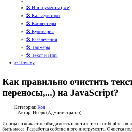
🛠 Инструменты (все)
🛠 Калькуляторы
🛠 Конвертеры
🛠 Кулинария
🛠 Развлечения
🛠 Таймеры
🛠 Текст и Html
➳ Почему
Как правильно очистить текст
переносы,...) на JavaScript?
Категория:
Код
– Автор:
Игорь (Администратор)
Иногда возникает необходимость очистить текст от html тего
быть масса. Разработка собственного инструмента. Очистка п