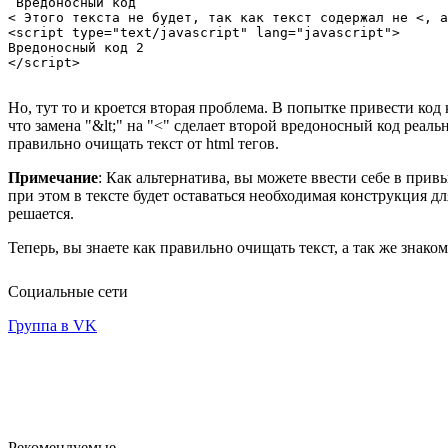
 Вредоносный код

< Этого текста не будет, так как текст содержал не <, а
<script type="text/javascript" lang="javascript">

Вредоносный код 2

Но, тут то и кроется вторая проблема. В попытке привести код
что замена "&lt;" на "<" сделает второй вредоносный код реаль
правильно очищать текст от html тегов.
Примечание
: Как альтернатива, вы можете ввести себе в прив
при этом в тексте будет оставаться необходимая конструкция дл
решается.
Теперь, вы знаете как правильно очищать текст, а так же зна
Социальные сети
Группа в VK
Рекомендуемые