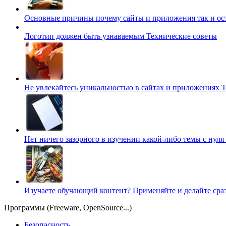
Основные причины почему сайты и приложения так и о
Логотип должен быть узнаваемым
Технические советы
Не увлекайтесь уникальностью в сайтах и приложениях
Т
Нет ничего зазорного в изучении какой-либо темы с нуля
Изучаете обучающий контент? Применяйте и делайте сра
Программы (Freeware, OpenSource...)
Безопасность