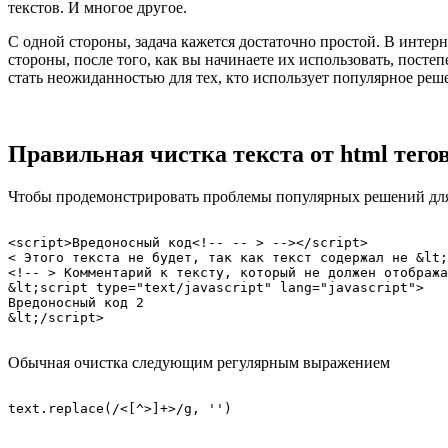
текстов. И многое другое.
С одной стороны, задача кажется достаточно простой. В интерн
стороны, после того, как вы начинаете их использовать, пос
стать неожиданностью для тех, кто использует популярное реше
Правильная чистка текста от html тегов
Чтобы продемонстрировать проблемы популярных решений для ч
<script>Вредоносный код<!-- -- > --></script>

< Этого текста не будет, так как текст содержал не &lt;
<!-- > Комментарий к тексту, который не должен отобража
&lt;script type="text/javascript" lang="javascript">

Вредоносный код 2

Обычная очистка следующим регулярным выражением