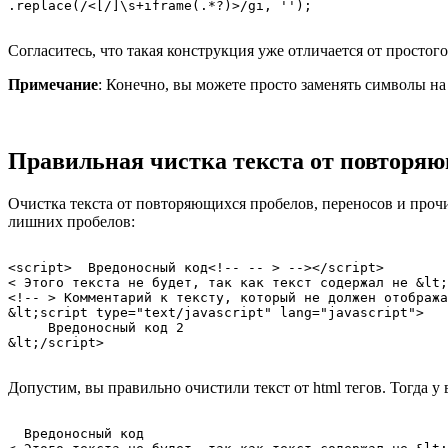
Согласитесь, что такая конструкция уже отличается от простог
Примечание
: Конечно, вы можете просто заменять символы на "
Правильная чистка текста от повторяющ
Очистка текста от повторяющихся пробелов, переносов и прочи
лишних пробелов:
<script>  Вредоносный код<!-- -- > --></script>

< Этого текста не будет, так как текст содержал не &lt;
<!-- > Комментарий к тексту, который не должен отобража
&lt;script type="text/javascript" lang="javascript">

     Вредоносный код 2

Допустим, вы правильно очистили текст от html тегов. Тогда у
  Вредоносный код
