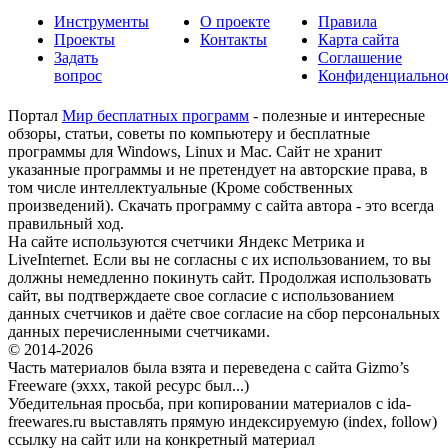
Инструменты
О проекте
Правила
Проекты
Контакты
Карта сайта
Задать
Соглашение
вопрос
Конфиденциально
Портал
Мир бесплатных программ
- полезные и интересные
обзоры, статьи, советы по компьютеру и бесплатные
программы для Windows, Linux и Mac. Сайт не хранит
указанные программы и не претендует на авторские права, в
том числе интеллектуальные (Кроме собственных
произведений). Скачать программу с сайта автора - это всегда
правильный ход.
На сайте используются счетчики Яндекс Метрика и
LiveInternet. Если вы не согласны с их использованием, то вы
должны немедленно покинуть сайт. Продолжая использовать
сайт, вы подтверждаете свое согласие с использованием
данных счетчиков и даёте свое согласие на сбор персональных
данных перечисленными счетчиками.
© 2014-2026
Часть материалов была взята и переведена с сайта Gizmo’s
Freeware (эххх, такой ресурс был...)
Убедительная просьба, при копировании материалов с ida-
freewares.ru выставлять прямую индексируемую (index, follow)
ссылку на сайт или на конкретный материал