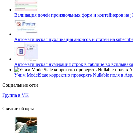
Валидация полей произвольных форм и контейнеров на 
Автоматическая публикация анонсов и статей на subscribe.
Автоматическая нумерация строк в таблице во всплываю
Учим ModelState корректно проверять Nullable поля в A
Социальные сети
Группа в VK
Свежие обзоры