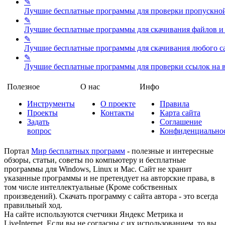
✎
Лучшие бесплатные программы для проверки пропускной
✎
Лучшие бесплатные программы для скачивания файлов и
✎
Лучшие бесплатные программы для скачивания любого с
✎
Лучшие бесплатные программы для проверки ссылок на 
Полезное
О нас
Инфо
Инструменты
О проекте
Правила
Проекты
Контакты
Карта сайта
Задать
Соглашение
вопрос
Конфиденциально
Портал
Мир бесплатных программ
- полезные и интересные
обзоры, статьи, советы по компьютеру и бесплатные
программы для Windows, Linux и Mac. Сайт не хранит
указанные программы и не претендует на авторские права, в
том числе интеллектуальные (Кроме собственных
произведений). Скачать программу с сайта автора - это всегда
правильный ход.
На сайте используются счетчики Яндекс Метрика и
LiveInternet. Если вы не согласны с их использованием, то вы