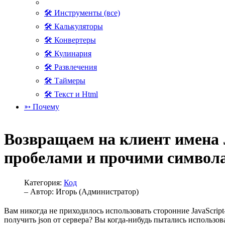
🛠 Инструменты (все)
🛠 Калькуляторы
🛠 Конвертеры
🛠 Кулинария
🛠 Развлечения
🛠 Таймеры
🛠 Текст и Html
➳ Почему
Возвращаем на клиент имена 
пробелами и прочими символ
Категория:
Код
– Автор:
Игорь (Администратор)
Вам никогда не приходилось использовать сторонние JavaScrip
получить json от сервера? Вы когда-нибудь пытались использов