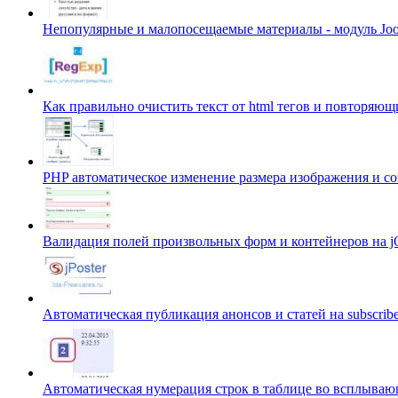
Непопулярные и малопосещаемые материалы - модуль Joo
Как правильно очистить текст от html тегов и повторяющи
PHP автоматическое изменение размера изображения и 
Валидация полей произвольных форм и контейнеров на 
Автоматическая публикация анонсов и статей на subscribe.
Автоматическая нумерация строк в таблице во всплываю