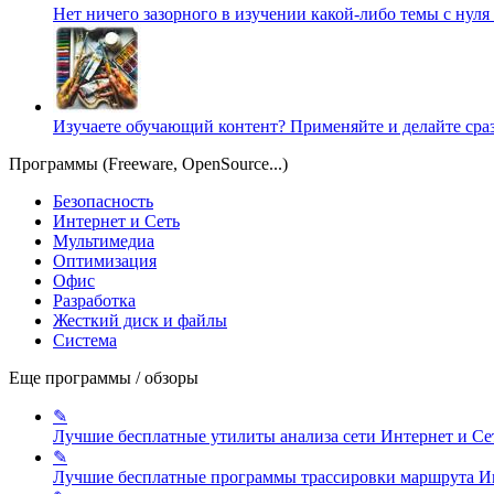
Нет ничего зазорного в изучении какой-либо темы с нуля
Изучаете обучающий контент? Применяйте и делайте сра
Программы (Freeware, OpenSource...)
Безопасность
Интернет и Сеть
Мультимедиа
Оптимизация
Офис
Разработка
Жесткий диск и файлы
Система
Еще программы / обзоры
✎
Лучшие бесплатные утилиты анализа сети
Интернет и Се
✎
Лучшие бесплатные программы трассировки маршрута
И