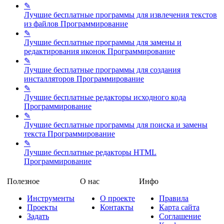
✎
Лучшие бесплатные программы для извлечения текстов
из файлов
Программирование
✎
Лучшие бесплатные программы для замены и
редактирования иконок
Программирование
✎
Лучшие бесплатные программы для создания
инсталляторов
Программирование
✎
Лучшие бесплатные редакторы исходного кода
Программирование
✎
Лучшие бесплатные программы для поиска и замены
текста
Программирование
✎
Лучшие бесплатные редакторы HTML
Программирование
Полезное
О нас
Инфо
Инструменты
О проекте
Правила
Проекты
Контакты
Карта сайта
Задать
Соглашение