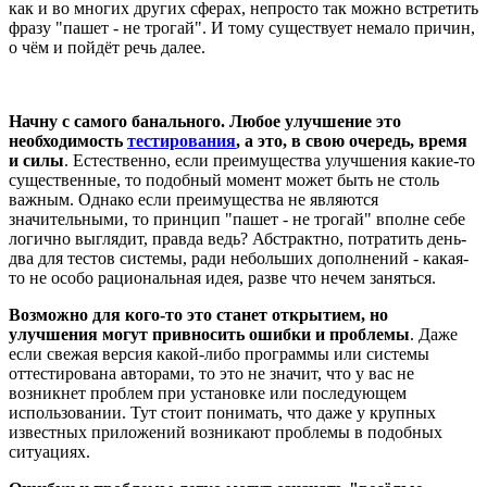
как и во многих других сферах, непросто так можно встретить
фразу "пашет - не трогай". И тому существует немало причин,
о чём и пойдёт речь далее.
Начну с самого банального. Любое улучшение это
необходимость
тестирования
, а это, в свою очередь, время
и силы
. Естественно, если преимущества улучшения какие-то
существенные, то подобный момент может быть не столь
важным. Однако если преимущества не являются
значительными, то принцип "пашет - не трогай" вполне себе
логично выглядит, правда ведь? Абстрактно, потратить день-
два для тестов системы, ради небольших дополнений - какая-
то не особо рациональная идея, разве что нечем заняться.
Возможно для кого-то это станет открытием, но
улучшения могут привносить ошибки и проблемы
. Даже
если свежая версия какой-либо программы или системы
оттестирована авторами, то это не значит, что у вас не
возникнет проблем при установке или последующем
использовании. Тут стоит понимать, что даже у крупных
известных приложений возникают проблемы в подобных
ситуациях.