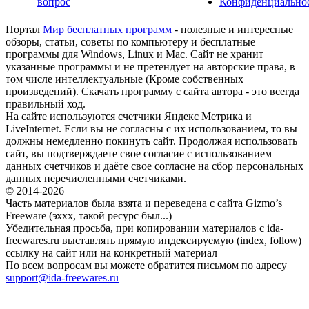
вопрос
Конфиденциально
Портал
Мир бесплатных программ
- полезные и интересные
обзоры, статьи, советы по компьютеру и бесплатные
программы для Windows, Linux и Mac. Сайт не хранит
указанные программы и не претендует на авторские права, в
том числе интеллектуальные (Кроме собственных
произведений). Скачать программу с сайта автора - это всегда
правильный ход.
На сайте используются счетчики Яндекс Метрика и
LiveInternet. Если вы не согласны с их использованием, то вы
должны немедленно покинуть сайт. Продолжая использовать
сайт, вы подтверждаете свое согласие с использованием
данных счетчиков и даёте свое согласие на сбор персональных
данных перечисленными счетчиками.
© 2014-2026
Часть материалов была взята и переведена с сайта Gizmo’s
Freeware (эххх, такой ресурс был...)
Убедительная просьба, при копировании материалов с ida-
freewares.ru выставлять прямую индексируемую (index, follow)
ссылку на сайт или на конкретный материал
По всем вопросам вы можете обратится письмом по адресу
support@ida-freewares.ru