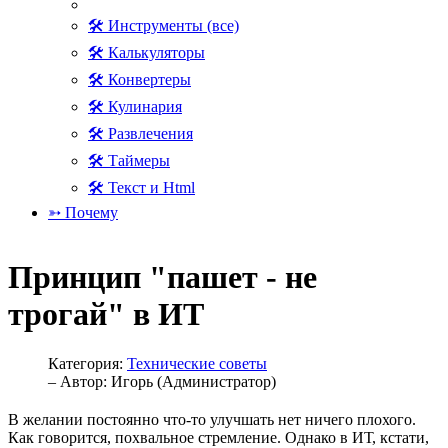
🛠 Инструменты (все)
🛠 Калькуляторы
🛠 Конвертеры
🛠 Кулинария
🛠 Развлечения
🛠 Таймеры
🛠 Текст и Html
➳ Почему
Принцип "пашет - не
трогай" в ИТ
Категория:
Технические советы
– Автор:
Игорь (Администратор)
В желании постоянно что-то улучшать нет ничего плохого.
Как говорится, похвальное стремление. Однако в ИТ, кстати,