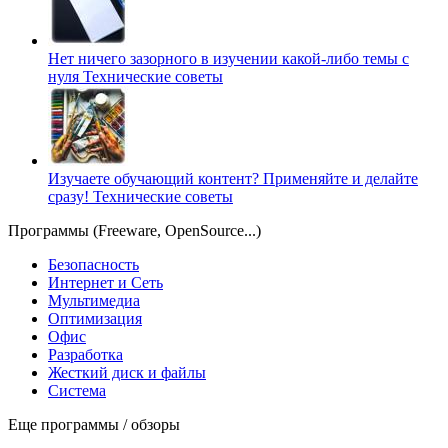
Нет ничего зазорного в изучении какой-либо темы с
нуля
Технические советы
Изучаете обучающий контент? Применяйте и делайте
сразу!
Технические советы
Программы (Freeware, OpenSource...)
Безопасность
Интернет и Сеть
Мультимедиа
Оптимизация
Офис
Разработка
Жесткий диск и файлы
Система
Еще программы / обзоры