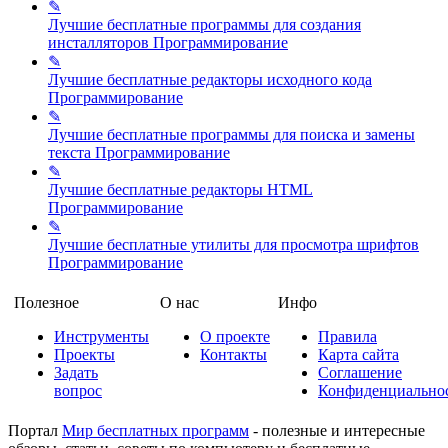
✎
Лучшие бесплатные программы для создания
инсталляторов
Программирование
✎
Лучшие бесплатные редакторы исходного кода
Программирование
✎
Лучшие бесплатные программы для поиска и замены
текста
Программирование
✎
Лучшие бесплатные редакторы HTML
Программирование
✎
Лучшие бесплатные утилиты для просмотра шрифтов
Программирование
Полезное
О нас
Инфо
Инструменты
О проекте
Правила
Проекты
Контакты
Карта сайта
Задать
Соглашение
вопрос
Конфиденциально
Портал
Мир бесплатных программ
- полезные и интересные