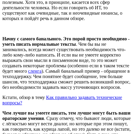
полезным. Хотя это, в принципе, касается всех сфер
деятельности человека. Но если говорить об ИТ, то
существуют как очевидные, так и неочевидные нюансы, о
которых и пойдёт речь в данном обзоре.
Начну с самого банального. Это порой просто необходимо -
уметь писать нормальные тексты
. Чем бы вы не
занимались, всегда может существовать необходимость что-
либо кому-либо написать. И если вы не умеете корректно
выражать свои мысли в письменном виде, то это может
создавать некоторые проблемы (особенно если в таком тексте
будет много
сленга
). Самый банальный пример - обращение в
техподдержку. Чем понятнее будет сообщение, тем больше
шансов, что техподдержка сможет решить возникший вопрос,
без необходимости задавать массу уточняющих вопросов.
Кстати, обзор в тему
Как правильно задавать технические
вопросы?
Чем лучше вы умеете писать, тем лучше могут быть ваши
ораторские умения
. Сразу отмечу, что бывают люди, которые
с лёгкостью могут вести диалог, но которые при этом пишут,
как говорится, как курица лапой, но это далеко не все (кстати,