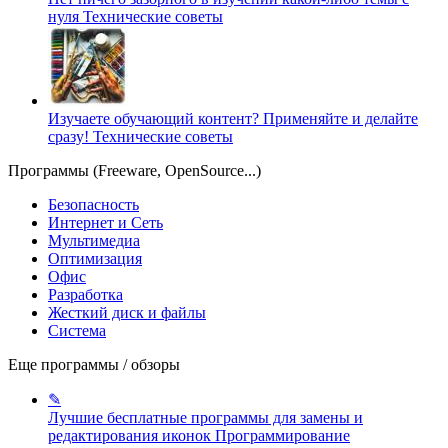
нуля
Технические советы
Изучаете обучающий контент? Применяйте и делайте
сразу!
Технические советы
Программы (Freeware, OpenSource...)
Безопасность
Интернет и Сеть
Мультимедиа
Оптимизация
Офис
Разработка
Жесткий диск и файлы
Система
Еще программы / обзоры
✎
Лучшие бесплатные программы для замены и
редактирования иконок
Программирование