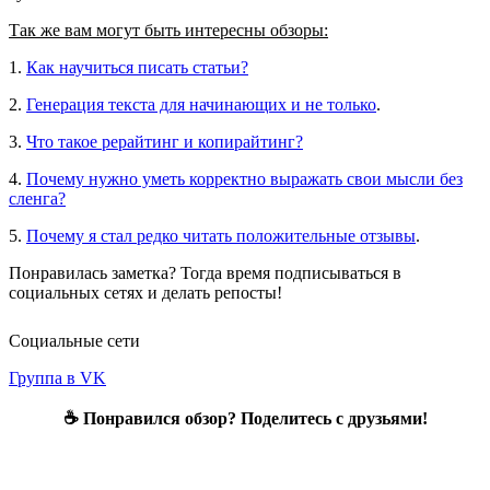
Так же вам могут быть интересны обзоры:
1.
Как научиться писать статьи?
2.
Генерация текста для начинающих и не только
.
3.
Что такое рерайтинг и копирайтинг?
4.
Почему нужно уметь корректно выражать свои мысли без
сленга?
5.
Почему я стал редко читать положительные отзывы
.
Понравилась заметка? Тогда время подписываться в
социальных сетях и делать репосты!
Социальные сети
Группа в VK
☕ Понравился обзор? Поделитесь с друзьями!