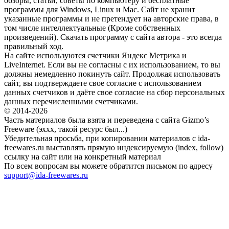
обзоры, статьи, советы по компьютеру и бесплатные
программы для Windows, Linux и Mac. Сайт не хранит
указанные программы и не претендует на авторские права, в
том числе интеллектуальные (Кроме собственных
произведений). Скачать программу с сайта автора - это всегда
правильный ход.
На сайте используются счетчики Яндекс Метрика и
LiveInternet. Если вы не согласны с их использованием, то вы
должны немедленно покинуть сайт. Продолжая использовать
сайт, вы подтверждаете свое согласие с использованием
данных счетчиков и даёте свое согласие на сбор персональных
данных перечисленными счетчиками.
© 2014-2026
Часть материалов была взята и переведена с сайта Gizmo’s
Freeware (эххх, такой ресурс был...)
Убедительная просьба, при копировании материалов с ida-
freewares.ru выставлять прямую индексируемую (index, follow)
ссылку на сайт или на конкретный материал
По всем вопросам вы можете обратится письмом по адресу
support@ida-freewares.ru