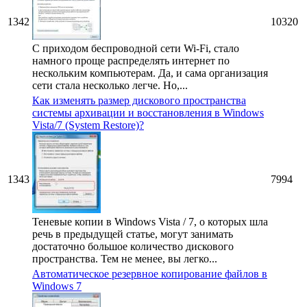
1342
10320
С приходом беспроводной сети Wi-Fi, стало
намного проще распределять интернет по
нескольким компьютерам. Да, и сама организация
сети стала несколько легче. Но,...
Как изменять размер дискового пространства
системы архивации и восстановления в Windows
Vista/7 (System Restore)?
1343
7994
Теневые копии в Windows Vista / 7, о которых шла
речь в предыдущей статье, могут занимать
достаточно большое количество дискового
пространства. Тем не менее, вы легко...
Автоматическое резервное копирование файлов в
Windows 7