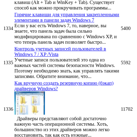
клавиш (Alt + Tab и WinKey + Tab). Существует
способ как можно прокручивать программы...
Горячие клавиши для управления закрепленными
элементами в панели задач Windows 7
Если у вас есть Windows 7, то, наверное, вы
1334
5400
знаете, что панель задач была сильно
модифицирована по сравнению с Windows XP, и
что теперь панель задач позволяет быстро...
Контроль учетных записей пользователей в
Windows 7 / XP /Vista
Учетные записи пользователей это одна из
1335
5592
важных частей системы безопасности Windows.
Поэтому необходимо знать, как управлять такими
записями. Обратите внимание, что...
Как вручную создать резервную копию (бэкап)
драйверов Windows?
1336
11702
Драйверы представляют собой достаточно
важную часть операционной системы. Хоть,
большинство из этих драйверов можно легко
восстановить, так как есть нужные...