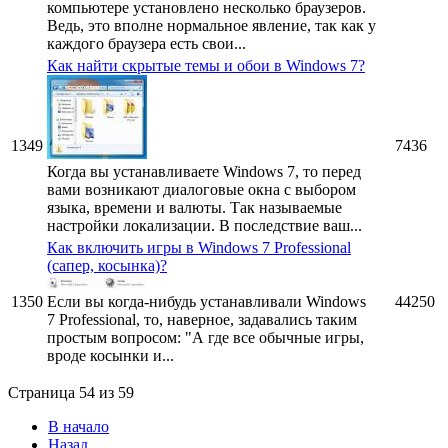
компьютере установлено несколько браузеров.
Ведь, это вполне нормальное явление, так как у
каждого браузера есть свои...
Как найти скрытые темы и обои в Windows 7?
1349
7436
Когда вы устанавливаете Windows 7, то перед
вами возникают диалоговые окна с выбором
языка, времени и валюты. Так называемые
настройки локализации. В последствие ваш...
Как включить игры в Windows 7 Professional
(сапер, косынка)?
1350
Если вы когда-нибудь устанавливали Windows
44250
7 Professional, то, наверное, задавались таким
простым вопросом: "А где все обычные игры,
вроде косынки и...
Страница 54 из 59
В начало
Назад