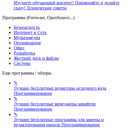
Изучаете обучающий контент? Применяйте и делайте
сразу!
Технические советы
Программы (Freeware, OpenSource...)
Безопасность
Интернет и Сеть
Мультимедиа
Оптимизация
Офис
Разработка
Жесткий диск и файлы
Система
Еще программы / обзоры
✎
Лучшие бесплатные редакторы исходного кода
Программирование
✎
Лучшие бесплатные менеджеры шрифтов
Программирование
✎
Лучшие бесплатные программы для замены и
редактирования иконок
Программирование