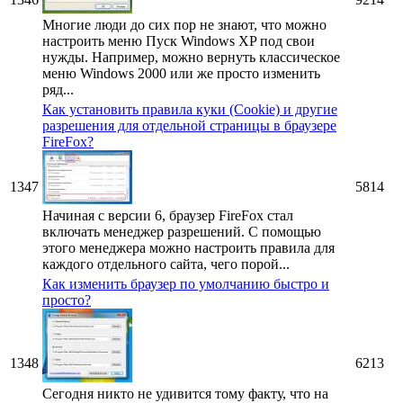
Многие люди до сих пор не знают, что можно
настроить меню Пуск Windows XP под свои
нужды. Например, можно вернуть классическое
меню Windows 2000 или же просто изменить
ряд...
Как установить правила куки (Cookie) и другие
разрешения для отдельной страницы в браузере
FireFox?
1347
5814
Начиная с версии 6, браузер FireFox стал
включать менеджер разрешений. С помощью
этого менеджера можно настроить правила для
каждого отдельного сайта, чего порой...
Как изменить браузер по умолчанию быстро и
просто?
1348
6213
Сегодня никто не удивится тому факту, что на