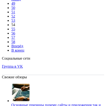
49
50
51
52
53
54
55
56
57
58
Вперёд
В конец
Социальные сети
Группа в VK
Свежие обзоры
Основные причины почему сайты и приложения так и