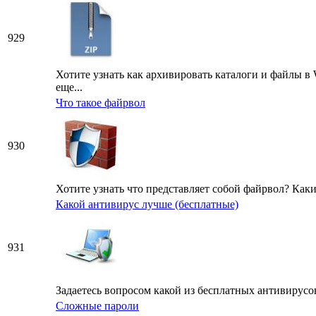
929
Хотите узнать как архивировать каталоги и файлы в
еще...
Что такое файрвол
930
Хотите узнать что представляет собой файрвол? Как
Какой антивирус лучше (бесплатные)
931
Задаетесь вопросом какой из бесплатных антивирусов
Сложные пароли