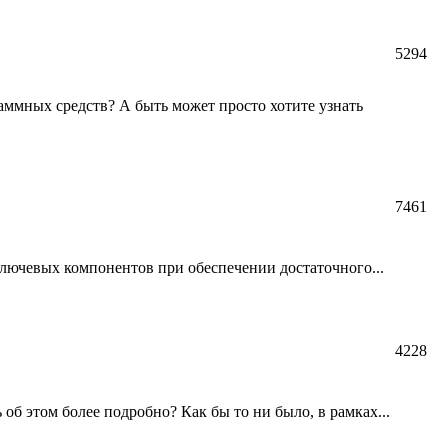
5294
аммных средств? А быть может просто хотите узнать
7461
ключевых компонентов при обеспечении достаточного...
4228
об этом более подробно? Как бы то ни было, в рамках...