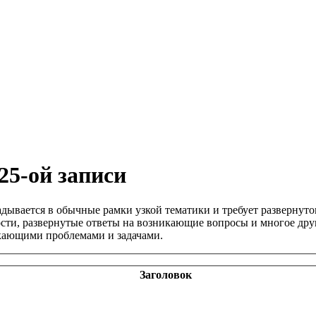
25-ой записи
ладывается в обычные рамки узкой тематики и требует развернут
ти, развернутые ответы на возникающие вопросы и многое друг
икающими проблемами и задачами.
Заголовок