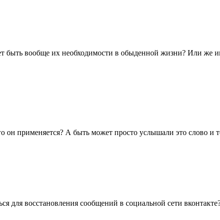
т быть вообще их необходимости в обыденной жизни? Или же ин
его он применяется? А быть может просто услышали это слово и т
ся для восстановления сообщений в социальной сети вконтакте?