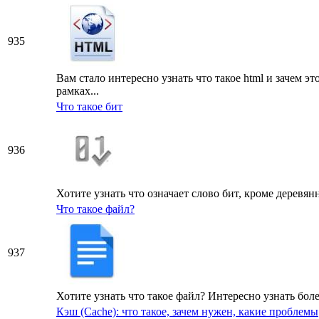
935
Вам стало интересно узнать что такое html и зачем э
рамках...
Что такое бит
936
Хотите узнать что означает слово бит, кроме деревя
Что такое файл?
937
Хотите узнать что такое файл? Интересно узнать бол
Кэш (Cache): что такое, зачем нужен, какие проблемы