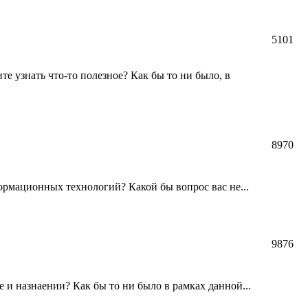
5101
те узнать что-то полезное? Как бы то ни было, в
8970
формационных технологий? Какой бы вопрос вас не...
9876
е и назнаении? Как бы то ни было в рамках данной...