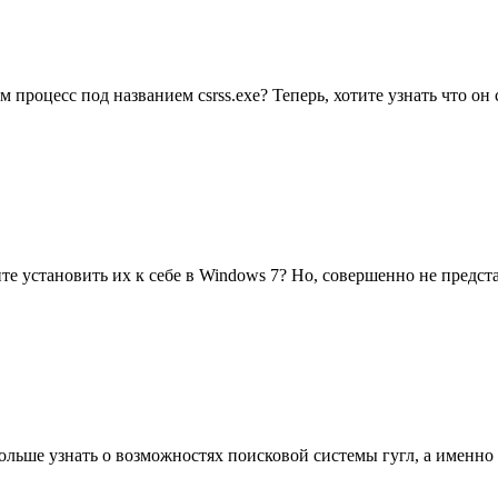
процесс под названием csrss.exe? Теперь, хотите узнать что он
е установить их к себе в Windows 7? Но, совершенно не предста
ьше узнать о возможностях поисковой системы гугл, а именно о