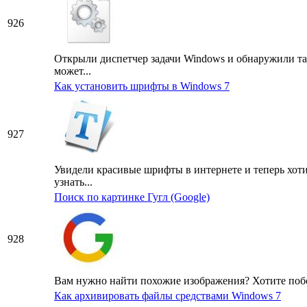
926
Открыли диспетчер задачи Windows и обнаружили там 
может...
Как установить шрифты в Windows 7
927
Увидели красивые шрифты в интернете и теперь хотит
узнать...
Поиск по картинке Гугл (Google)
928
Вам нужно найти похожие изображения? Хотите побол
Как архивировать файлы средствами Windows 7