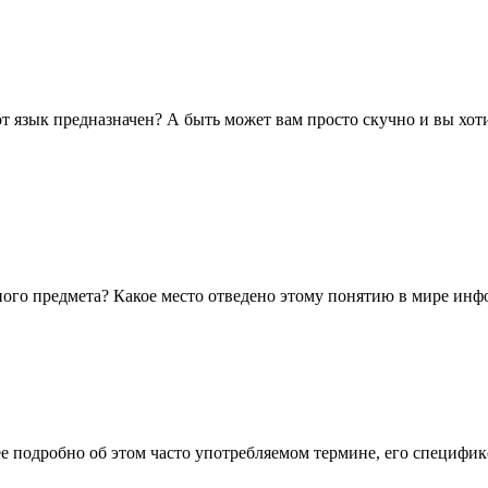
тот язык предназначен? А быть может вам просто скучно и вы хоти
нного предмета? Какое место отведено этому понятию в мире ин
ее подробно об этом часто употребляемом термине, его специфик