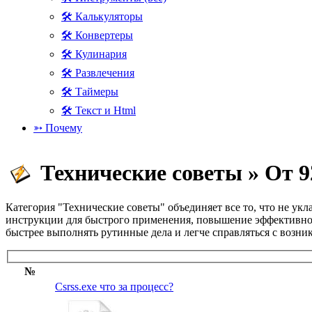
🛠 Калькуляторы
🛠 Конвертеры
🛠 Кулинария
🛠 Развлечения
🛠 Таймеры
🛠 Текст и Html
➳ Почему
Технические советы » От 9
Категория "Технические советы" объединяет все то, что не ук
инструкции для быстрого применения, повышение эффективнос
быстрее выполнять рутинные дела и легче справляться с возн
№
Csrss.exe что за процесс?