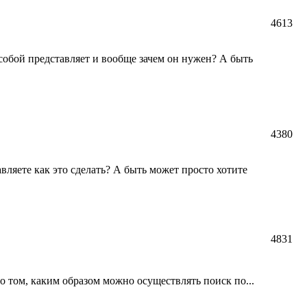
4613
 собой представляет и вообще зачем он нужен? А быть
4380
вляете как это сделать? А быть может просто хотите
4831
 том, каким образом можно осуществлять поиск по...