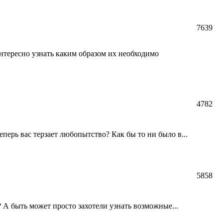
7639
тересно узнать каким образом их необходимо
4782
еперь вас терзает любопытство? Как бы то ни было в...
5858
 А быть может просто захотели узнать возможные...