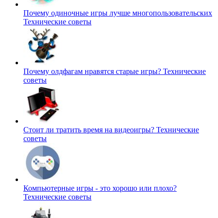
Почему одиночные игры лучше многопользовательских
Технические советы
Почему олдфагам нравятся старые игры?
Технические
советы
Стоит ли тратить время на видеоигры?
Технические
советы
Компьютерные игры - это хорошо или плохо?
Технические советы