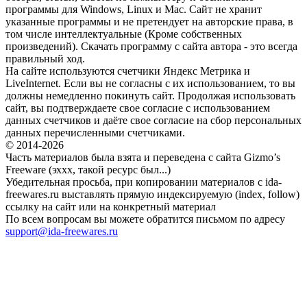
программы для Windows, Linux и Mac. Сайт не хранит
указанные программы и не претендует на авторские права, в
том числе интеллектуальные (Кроме собственных
произведений). Скачать программу с сайта автора - это всегда
правильный ход.
На сайте используются счетчики Яндекс Метрика и
LiveInternet. Если вы не согласны с их использованием, то вы
должны немедленно покинуть сайт. Продолжая использовать
сайт, вы подтверждаете свое согласие с использованием
данных счетчиков и даёте свое согласие на сбор персональных
данных перечисленными счетчиками.
© 2014-2026
Часть материалов была взята и переведена с сайта Gizmo’s
Freeware (эххх, такой ресурс был...)
Убедительная просьба, при копировании материалов с ida-
freewares.ru выставлять прямую индексируемую (index, follow)
ссылку на сайт или на конкретный материал
По всем вопросам вы можете обратится письмом по адресу
support@ida-freewares.ru