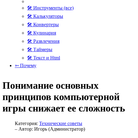
🛠 Инструменты (все)
🛠 Калькуляторы
🛠 Конвертеры
🛠 Кулинария
🛠 Развлечения
🛠 Таймеры
🛠 Текст и Html
➳ Почему
Понимание основных
принципов компьютерной
игры снижает ее сложность
Категория:
Технические советы
– Автор:
Игорь (Администратор)