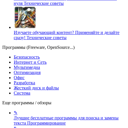
нуля
Технические советы
Изучаете обучающий контент? Применяйте и делайте
сразу!
Технические советы
Программы (Freeware, OpenSource...)
Безопасность
Интернет и Сеть
Мультимедиа
Оптимизация
Офис
Разработка
Жесткий диск и файлы
Система
Еще программы / обзоры
✎
Лучшие бесплатные программы для поиска и замены
текста
Программирование