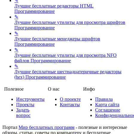
✎
Лучшие бесплатные редакторы HTML
Программирование
✎
Лучшие бесплатные утилиты для просмотра шрифтов
Программирование
✎
Лучшие бесплатные менеджеры шрифтов
Программирование
✎
Лучшие бесплатные утилиты для просмотра NFO
файлов
Программирование
✎
Лучшие бесплатные шестнадцатеричные редакторы
(hex)
Программирование
Полезное
О нас
Инфо
Инструменты
О проекте
Правила
Проекты
Контакты
Карта сайта
Задать
Соглашение
вопрос
Конфиденциально
Портал
Мир бесплатных программ
- полезные и интересные
обзоры, статьи, советы по компьютеру и бесплатные