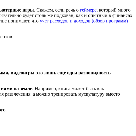
мпьютерные игры
. Скажем, если речь о
геймере
, который много
бязательно будет столь же подкован, как и опытный в финансах
олне понимают, что
учет расходов и доходов (обзор программ)
ентов.
ами, видеоигры это лишь еще одна разновидность
тиями на земле
. Например, книга может быть как
ля развлечения, а можно тренировать мускулатуру вместо
го.