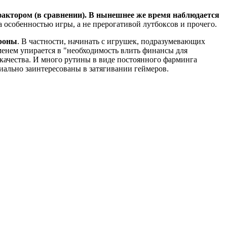
актором (в сравнении). В нынешнее же время наблюдается
 особенностью игры, а не прерогативой лутбоксов и прочего.
ороны
. В частности, начинать с игрушек, подразумевающих
еменем упирается в "необходимость влить финансы для
 качества. И много рутины в виде постоянного фарминга
циально заинтересованы в затягивании геймеров.