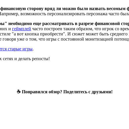
 финансовую сторону вряд ли можно было назвать весомым ф
Например, возможность персонализировать персонажа часто была
ры" необходимо еще рассматривать в разрезе финансовой ст
 них и
геймплей
часто построен таким образом, что игрок со вр
стиле "а вот кнопка приобрести". И сюжет может быть среднего
Не говоря уже о том, что игры с постоянной монетизацией потен
ятся старые игры
.
 сетях и делать репосты!
☕ Понравился обзор? Поделитесь с друзьями!