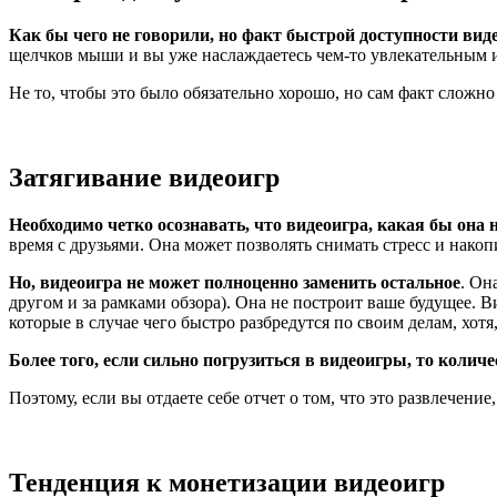
Как бы чего не говорили, но факт быстрой доступности ви
щелчков мыши и вы уже наслаждаетесь чем-то увлекательным и 
Не то, чтобы это было обязательно хорошо, но сам факт сложно
Затягивание видеоигр
Необходимо четко осознавать, что видеоигра, какая бы она н
время с друзьями. Она может позволять снимать стресс и нак
Но, видеоигра не может полноценно заменить остальное
. Он
другом и за рамками обзора). Она не построит ваше будущее.
которые в случае чего быстро разбредутся по своим делам, хотя,
Более того, если сильно погрузиться в видеоигры, то коли
Поэтому, если вы отдаете себе отчет о том, что это развлечение
Тенденция к монетизации видеоигр