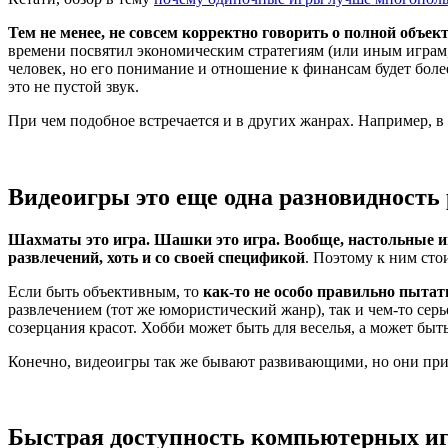
Тем не менее, не совсем корректно говорить о полной объе
времени посвятил экономическим стратегиям (или иным играм, в
человек, но его понимание и отношение к финансам будет боле
это не пустой звук.
При чем подобное встречается и в других жанрах. Например, в
Видеоигры это еще одна разновидность
Шахматы это игра. Шашки это игра. Вообще, настольные и
развлечений, хоть и со своей спецификой
. Поэтому к ним сто
Если быть объективным, то
как-то не особо правильно пыта
развлечением (тот же юмористический жанр), так и чем-то серь
созерцания красот. Хобби может быть для веселья, а может бы
Конечно, видеоигры так же бывают развивающими, но они при э
Быстрая доступность компьютерных и