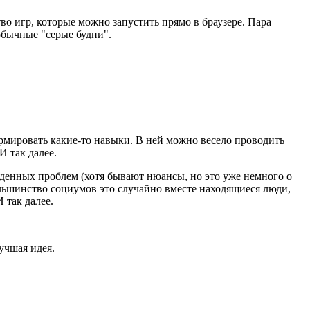
тво игр, которые можно запустить прямо в браузере. Пара
обычные "серые будни".
рмировать какие-то навыки. В ней можно весело проводить
 так далее.
ыденных проблем (хотя бывают нюансы, но это уже немного о
льшинство социумов это случайно вместе находящиеся люди,
 так далее.
лучшая идея.