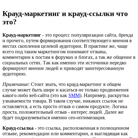
Крауд-маркетинг и крауд-ссылки что
это?
Крауд-маркетинг
- это процесс популяризации сайта, бренда
и прочего, путем формирования соответствующего мнения в
местах скопления целевой аудитории. В практике же, чаще
всего под таким маркетингом понимают отзывы,
комментарии к постам в форумах и блогах, а так же общение в
социальных сетях. Так как именно эти источники нередко
формируют мнение людей и приводят заинтересованную
аудиторию.
Примечание
: Стоит знать, что крауд-маркетинг в общем
случае может быть шире и касаться не только продвижения
какого-либо веб-сайта (это как
SMM
). Например, раскрутка
узнаваемости товара. В таком случае, никаких ссылок не
оставляется, а есть просто отзыв о самом продукте. Логика
проста, положительный отзыв - интерес людей. Далее же
будет подразумеваться именно сео-оптимизация.
Крауд-ссылка
- это ссылка, расположенная в полноценном
отзыве, рекомендации или комментарии, и выглядящая как