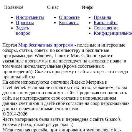
Полезное
О нас
Инфо
Инструменты
О проекте
Правила
Проекты
Контакты
Карта сайта
Задать
Соглашение
вопрос
Конфиденциально
Портал
Мир бесплатных программ
- полезные и интересные
обзоры, статьи, советы по компьютеру и бесплатные
программы для Windows, Linux и Mac. Сайт не хранит
указанные программы и не претендует на авторские права, в
том числе интеллектуальные (Кроме собственных
произведений). Скачать программу с сайта автора - это всегда
правильный ход.
На сайте используются счетчики Яндекс Метрика и
LiveInternet. Если вы не согласны с их использованием, то вы
должны немедленно покинуть сайт. Продолжая использовать
сайт, вы подтверждаете свое согласие с использованием
данных счетчиков и даёте свое согласие на сбор персональных
данных перечисленными счетчиками.
© 2014-2026
Часть материалов была взята и переведена с сайта Gizmo’s
Freeware (эххх, такой ресурс был...)
Убедительная просьба, при копировании материалов с ida-