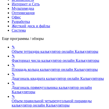
Интернет и Сеть
Мультимедиа
Оптимизация
Офис
Разработка
Жесткий диск и файлы
Система
Еще программы / обзоры
✎
Объем тетраэдра калькулятор онлайн
Калькуляторы
✎
Факториал числа калькулятор онлайн
Калькуляторы
✎
Площадь кольца калькулятор онлайн
Калькуляторы
✎
Диагональ квадрата калькулятор онлайн
Калькуляторы
✎
Диагональ прямоугольника калькулятор онлайн
Калькуляторы
✎
Объем правильной четырехугольной пирамиды
калькулятор онлайн
Калькуляторы