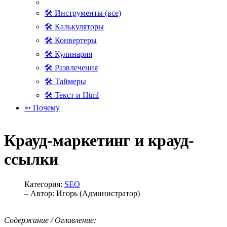
🛠 Инструменты (все)
🛠 Калькуляторы
🛠 Конвертеры
🛠 Кулинария
🛠 Развлечения
🛠 Таймеры
🛠 Текст и Html
➳ Почему
Крауд-маркетинг и крауд-
ссылки
Категория:
SEO
– Автор:
Игорь (Администратор)
Содержание / Оглавление: