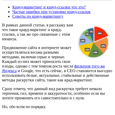
Крауд-маркетинг и крауд-ссылки что это?
Частые ошибки при установке крауд-ссылок
Советы по крауд-маркетингу
В рамках данной статьи, я расскажу вам
что такое крауд-марктинг и крауд-
ссылки, а так же про связанные с этим
нюансы.
Продвижение сайта в интернете может
осуществляться весьма разными
методами, включая серые и черные.
Каждый из них может приносить свои
плоды, однако с тем темпом роста числа
фильтров того же
Яндекса
и Google, что есть сейчас, в СЕО становится выгодно
использовать белые, актуальные, стабильные и действенные
методы раскрутки сайта, такие как крад-маркетинг.
Сразу отмечу, что данный вид раскрутки требует немало
терпения, сил, времени и аккуратности, особенно если вы
хотите применять его самостоятельно и с нуля.
Но, обо всем по порядку.