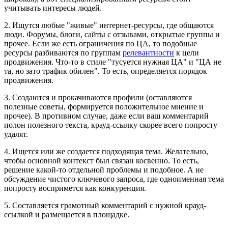
учитывать интересы людей.
2. Ищутся любые "живые" интернет-ресурсы, где общаются
люди. Форумы, блоги, сайты с отзывами, открытые группы и
прочее. Если же есть ограничения по ЦА, то подобные
ресурсы разбиваются по группам
релевантности
к цели
продвижения. Что-то в стиле "тусуется нужная ЦА" и "ЦА не
та, но зато трафик обилен". То есть, определяется порядок
продвижения.
3. Создаются и прокачиваются профили (оставляются
полезные советы, формируется положительное мнение и
прочее). В противном случае, даже если ваш комментарий
полон полезного текста, крауд-ссылку скорее всего попросту
удалят.
4. Ищется или же создается подходящая тема. Желательно,
чтобы основной контекст был связан косвенно. То есть,
решение какой-то отдельной проблемы и подобное. А не
обсуждение чистого ключевого запроса, где одноименная тема
попросту воспримется как конкуренция.
5. Составляется грамотный комментарий с нужной крауд-
ссылкой и размещается в площадке.