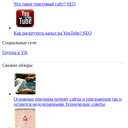
Что такое трастовый сайт?
SEO
Как раскрутить канал на YouTube?
SEO
Социальные сети
Группа в VK
Свежие обзоры
Основные причины почему сайты и приложения так и
остаются недоделанными
Технические советы