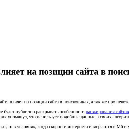
влияет на позиции сайта в пои
сайта влияет на позиции сайта в поисковиках, а так же про неко
 не будет публично раскрывать особенности
ранжирования сайтов
овик упомянул, что использует подобные данные в своих алгори
ит, то в условиях, когда скорости интернета измеряются в Мб 