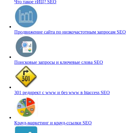
Что такое тИЦ?
SEO
Продвижение сайта по низкочастотным запросам
SEO
Поисковые запросы и ключевые слова
SEO
301 редирект с www и без www в htaccess
SEO
Крауд-маркетинг и крауд-ссылки
SEO