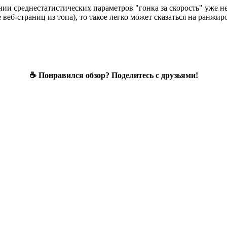
ии среднестатистических параметров "гонка за скорость" уже не
 веб-страниц из топа), то такое легко может сказаться на ранжи
☕ Понравился обзор? Поделитесь с друзьями!