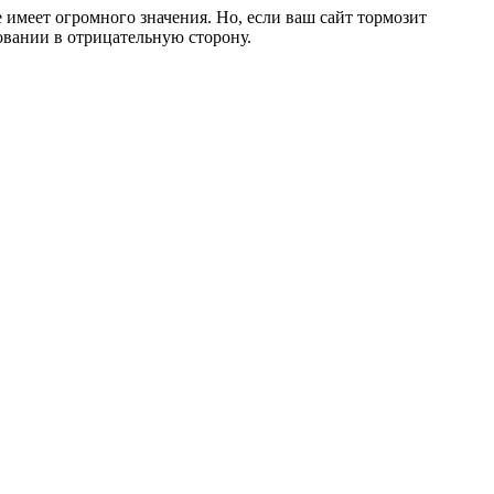
 имеет огромного значения. Но, если ваш сайт тормозит
ровании в отрицательную сторону.