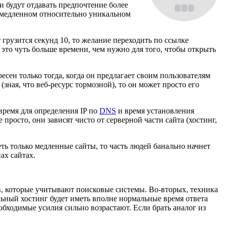
и будут отдавать предпочтение более
в медленном относительно уникальном
ет грузится секунд 10, то желание переходить по ссылке
 это чуть больше времени, чем нужно для того, чтобы открыть
ресен только тогда, когда он предлагает своим пользователям
(зная, что веб-ресурс тормозной), то он может просто его
 время для определения IP по
DNS
и время установления
 просто, они зависят чисто от серверной части сайта (хостинг,
ть только медленные сайты, то часть людей банально начнет
ах сайтах.
ов, которые учитывают поисковые системы. Во-вторых, техника
ьный хостинг будет иметь вполне нормальные время ответа
еобходимые усилия сильно возрастают. Если брать аналог из