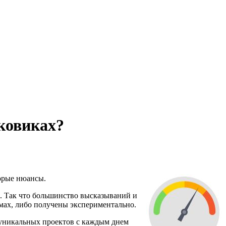
сковиках?
торые нюансы.
. Так что большинство высказываний и
тмах, либо получены экспериментально.
и уникальных проектов с каждым днем