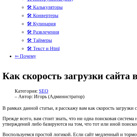
🛠 Калькуляторы
🛠 Конвертеры
🛠 Кулинария
🛠 Развлечения
🛠 Таймеры
🛠 Текст и Html
➳ Почему
Как скорость загрузки сайта 
Категория:
SEO
– Автор:
Игорь (Администратор)
В рамках данной статьи, я расскажу вам как скорость загрузки 
Прежде всего, вам стоит знать, что ни одна поисковая система
утверждений либо базируются на том, что тот или иной поиск
Воспользуемся простой логикой. Если сайт медленный и тормоз