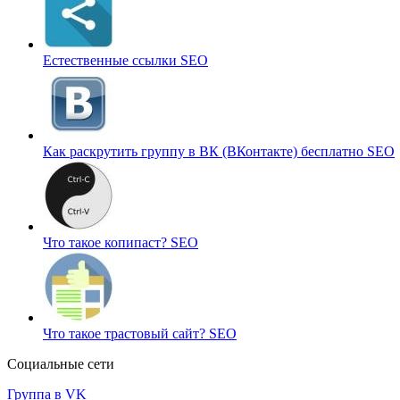
Естественные ссылки
SEO
Как раскрутить группу в ВК (ВКонтакте) бесплатно
SEO
Что такое копипаст?
SEO
Что такое трастовый сайт?
SEO
Социальные сети
Группа в VK