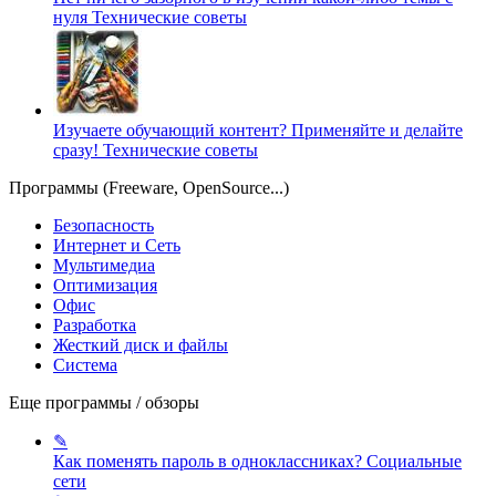
нуля
Технические советы
Изучаете обучающий контент? Применяйте и делайте
сразу!
Технические советы
Программы (Freeware, OpenSource...)
Безопасность
Интернет и Сеть
Мультимедиа
Оптимизация
Офис
Разработка
Жесткий диск и файлы
Система
Еще программы / обзоры
✎
Как поменять пароль в одноклассниках?
Социальные
сети