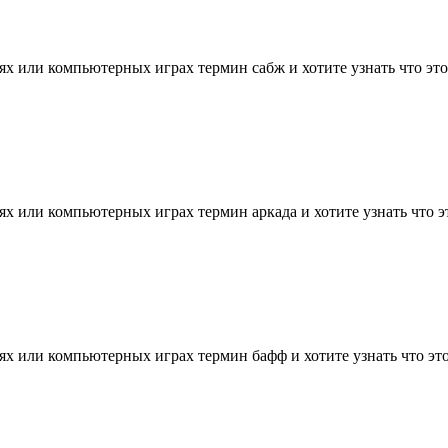
х или компьютерных играх термин сабж и хотите узнать что это т
х или компьютерных играх термин аркада и хотите узнать что это
х или компьютерных играх термин бафф и хотите узнать что это т