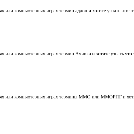
х или компьютерных играх термин аддон и хотите узнать что это 
х или компьютерных играх термин Ачивка и хотите узнать что эт
тях или компьютерных играх термины ММО или ММОРПГ и хотите 