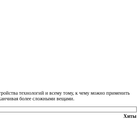
тройства технологий и всему тому, к чему можно применить
аканчивая более сложными вещами.
Хиты