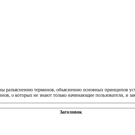
щены разъяснению терминов, объяснению основных принципов ус
инов, о которых не знают только начинающие пользователи, и з
Заголовок