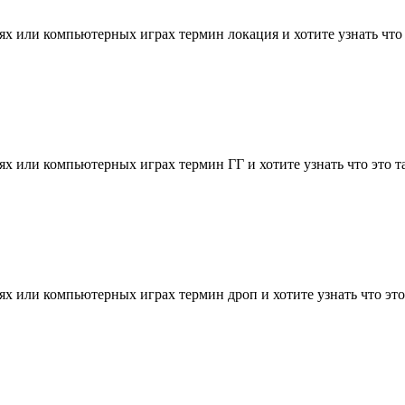
х или компьютерных играх термин локация и хотите узнать что эт
х или компьютерных играх термин ГГ и хотите узнать что это так
х или компьютерных играх термин дроп и хотите узнать что это т