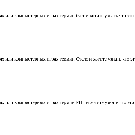
х или компьютерных играх термин буст и хотите узнать что это т
х или компьютерных играх термин Стелс и хотите узнать что это 
х или компьютерных играх термин РПГ и хотите узнать что это т